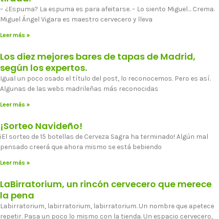
– ¿Espuma? La espuma es para afeitarse. – Lo siento Miguel… Crema.
Miguel Ángel Vigara es maestro cervecero y lleva
Leer más »
Los diez mejores bares de tapas de Madrid,
según los expertos.
Igual un poco osado el título del post, lo reconocemos. Pero es así.
Algunas de las webs madrileñas más reconocidas
Leer más »
¡Sorteo Navideño!
¡El sorteo de 15 botellas de Cerveza Sagra ha terminado! Algún mal
pensado creerá que ahora mismo se está bebiendo
Leer más »
LaBirratorium, un rincón cervecero que merece
la pena
Labirratorium, labirratorium, labirratorium. Un nombre que apetece
repetir. Pasa un poco lo mismo con la tienda. Un espacio cervecero,