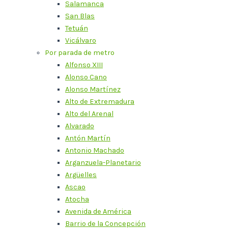
Salamanca
San Blas
Tetuán
Vicálvaro
Por parada de metro
Alfonso XIII
Alonso Cano
Alonso Martínez
Alto de Extremadura
Alto del Arenal
Alvarado
Antón Martín
Antonio Machado
Arganzuela-Planetario
Argüelles
Ascao
Atocha
Avenida de América
Barrio de la Concepción