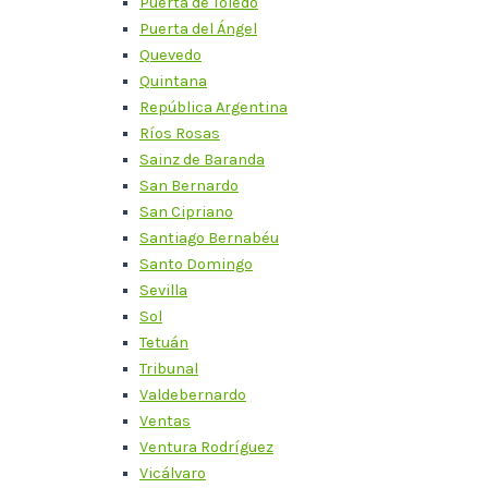
Puerta de Toledo
Puerta del Ángel
Quevedo
Quintana
República Argentina
Ríos Rosas
Sainz de Baranda
San Bernardo
San Cipriano
Santiago Bernabéu
Santo Domingo
Sevilla
Sol
Tetuán
Tribunal
Valdebernardo
Ventas
Ventura Rodríguez
Vicálvaro