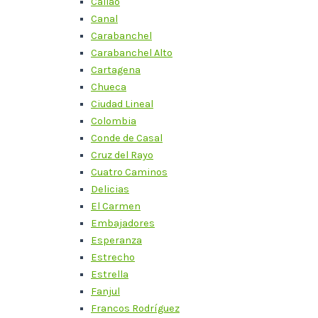
Callao
Canal
Carabanchel
Carabanchel Alto
Cartagena
Chueca
Ciudad Lineal
Colombia
Conde de Casal
Cruz del Rayo
Cuatro Caminos
Delicias
El Carmen
Embajadores
Esperanza
Estrecho
Estrella
Fanjul
Francos Rodríguez