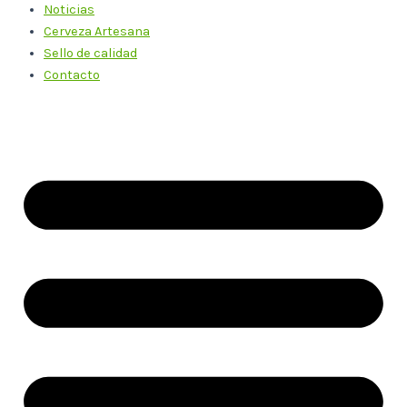
Noticias
Cerveza Artesana
Sello de calidad
Contacto