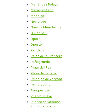
Menéndez Pelayo
Metropolitano
Moncloa
Noviciado
Nuevos Ministerios
O´Donnell
Ópera
Oporto
Pacífico
Palos de la Frontera
Peñagrande
Pinar del Rey
Plaza de España
Príncipe de Vergara
Príncipe Pío
Prosperidad
Pueblo Nuevo
Puente de Vallecas