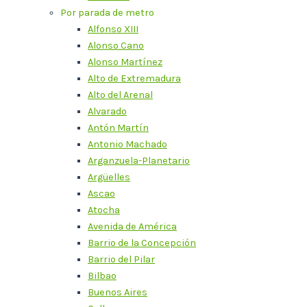
Por parada de metro
Alfonso XIII
Alonso Cano
Alonso Martínez
Alto de Extremadura
Alto del Arenal
Alvarado
Antón Martín
Antonio Machado
Arganzuela-Planetario
Argüelles
Ascao
Atocha
Avenida de América
Barrio de la Concepción
Barrio del Pilar
Bilbao
Buenos Aires