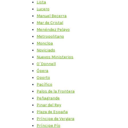
Lista
Lucero
Manuel Becerra
Mar de Cristal
Menéndez Pelayo
Metropolitano
Moncloa
Noviciado
Nuevos Ministerios
O´Donnell
Ópera
Oporto
Pacífico
Palos de la Frontera
Peñagrande
Pinar del Rey
Plaza de España
Príncipe de Vergara
Príncipe Pío