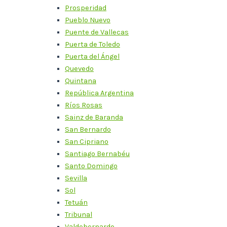
Prosperidad
Pueblo Nuevo
Puente de Vallecas
Puerta de Toledo
Puerta del Ángel
Quevedo
Quintana
República Argentina
Ríos Rosas
Sainz de Baranda
San Bernardo
San Cipriano
Santiago Bernabéu
Santo Domingo
Sevilla
Sol
Tetuán
Tribunal
Valdebernardo