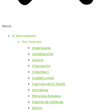
Menú
El Buscabares
Por Distrito
Arganzuela
Carabanchel
Centro
Chamartín
Chamberí
Ciudad Lineal
Fuencarral-El Pardo
Hortaleza
Moncloa-Aravaca
Puente de Vallecas
Retiro