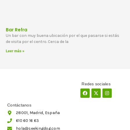
Bar Refra
Un bar con muy buena ubicación por el que pasarse si estás
de visita por el centro. Cerca de la
Leer más »
Redes sociales
Facebook
X-
Instagram
twitter
Contáctanos
28001, Madrid, España
610 60 16 63
hola@seekingdog.com