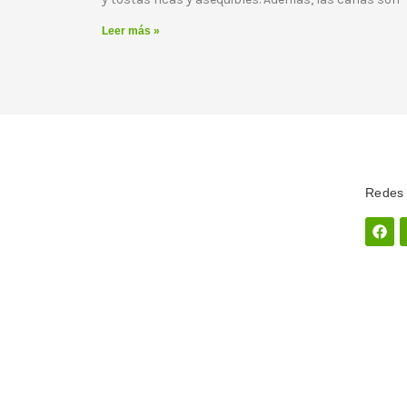
Leer más »
Redes 
Fac