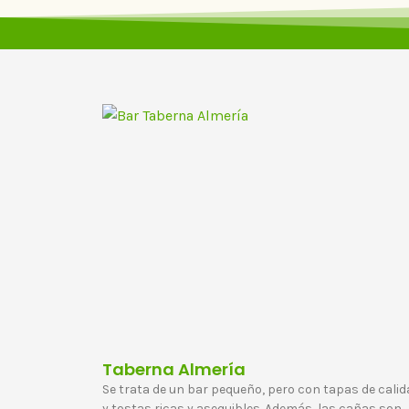
Taberna Almería
Se trata de un bar pequeño, pero con tapas de calid
y tostas ricas y asequibles. Además, las cañas son