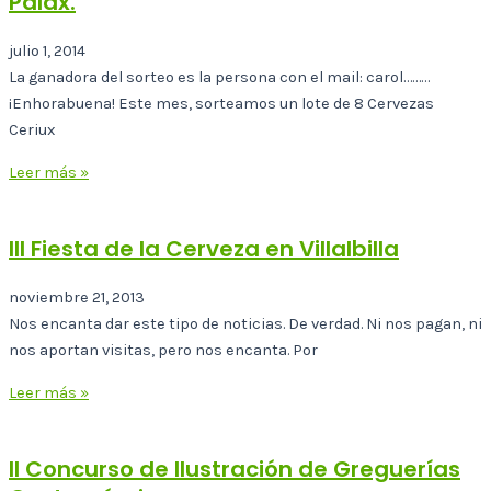
Palax.
julio 1, 2014
La ganadora del sorteo es la persona con el mail: carol………
¡Enhorabuena! Este mes, sorteamos un lote de 8 Cervezas
Ceriux
Leer más »
III Fiesta de la Cerveza en Villalbilla
noviembre 21, 2013
Nos encanta dar este tipo de noticias. De verdad. Ni nos pagan, ni
nos aportan visitas, pero nos encanta. Por
Leer más »
II Concurso de Ilustración de Greguerías