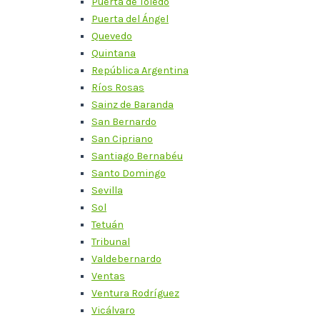
Puerta de Toledo
Puerta del Ángel
Quevedo
Quintana
República Argentina
Ríos Rosas
Sainz de Baranda
San Bernardo
San Cipriano
Santiago Bernabéu
Santo Domingo
Sevilla
Sol
Tetuán
Tribunal
Valdebernardo
Ventas
Ventura Rodríguez
Vicálvaro