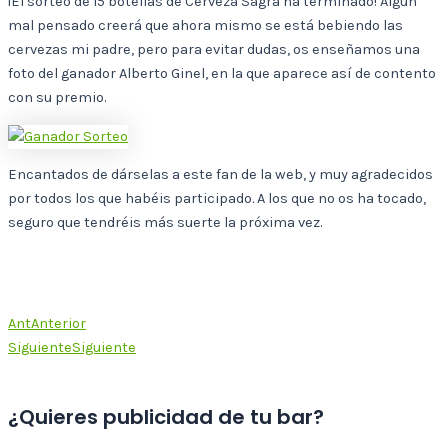
¡El sorteo de 15 botellas de Cerveza Sagra ha terminado! Algún
mal pensado creerá que ahora mismo se está bebiendo las
cervezas mi padre, pero para evitar dudas, os enseñamos una
foto del ganador Alberto Ginel, en la que aparece así de contento
con su premio.
Encantados de dárselas a este fan de la web, y muy agradecidos
por todos los que habéis participado. A los que no os ha tocado,
seguro que tendréis más suerte la próxima vez.
Ant
Anterior
Siguiente
Siguiente
¿Quieres publicidad de tu bar?