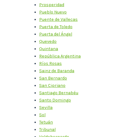
Prosperidad
Pueblo Nuevo
Puente de Vallecas
Puerta de Toledo
Puerta del Ángel
Quevedo
Quintana
República Argentina
Ríos Rosas
Sainz de Baranda
San Bernardo
San Cipriano
Santiago Bernabéu
Santo Domingo
Sevilla
Sol
Tetuán
Tribunal
Valdebernardo