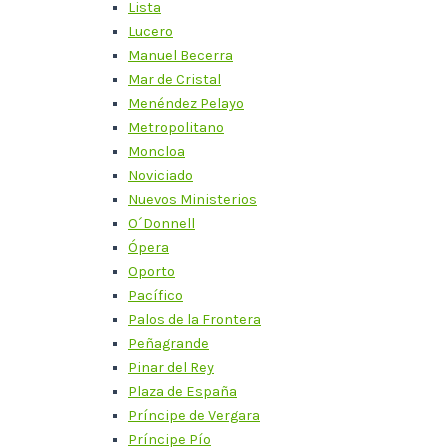
Lista
Lucero
Manuel Becerra
Mar de Cristal
Menéndez Pelayo
Metropolitano
Moncloa
Noviciado
Nuevos Ministerios
O´Donnell
Ópera
Oporto
Pacífico
Palos de la Frontera
Peñagrande
Pinar del Rey
Plaza de España
Príncipe de Vergara
Príncipe Pío