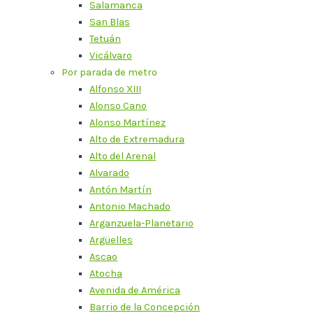
Salamanca
San Blas
Tetuán
Vicálvaro
Por parada de metro
Alfonso XIII
Alonso Cano
Alonso Martínez
Alto de Extremadura
Alto del Arenal
Alvarado
Antón Martín
Antonio Machado
Arganzuela-Planetario
Argüelles
Ascao
Atocha
Avenida de América
Barrio de la Concepción