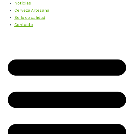
Noticias
Cerveza Artesana
Sello de calidad
Contacto