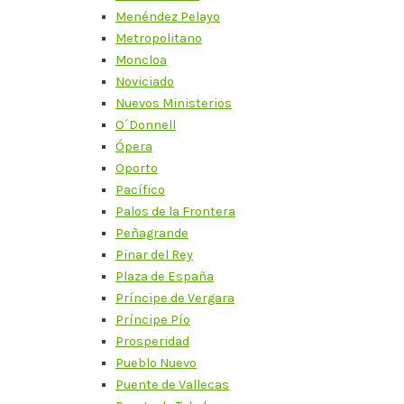
Menéndez Pelayo
Metropolitano
Moncloa
Noviciado
Nuevos Ministerios
O´Donnell
Ópera
Oporto
Pacífico
Palos de la Frontera
Peñagrande
Pinar del Rey
Plaza de España
Príncipe de Vergara
Príncipe Pío
Prosperidad
Pueblo Nuevo
Puente de Vallecas