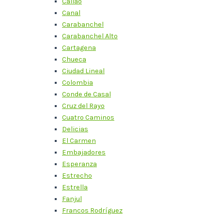
Callao
Canal
Carabanchel
Carabanchel Alto
Cartagena
Chueca
Ciudad Lineal
Colombia
Conde de Casal
Cruz del Rayo
Cuatro Caminos
Delicias
El Carmen
Embajadores
Esperanza
Estrecho
Estrella
Fanjul
Francos Rodríguez