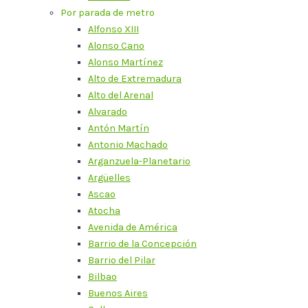
Por parada de metro
Alfonso XIII
Alonso Cano
Alonso Martínez
Alto de Extremadura
Alto del Arenal
Alvarado
Antón Martín
Antonio Machado
Arganzuela-Planetario
Argüelles
Ascao
Atocha
Avenida de América
Barrio de la Concepción
Barrio del Pilar
Bilbao
Buenos Aires