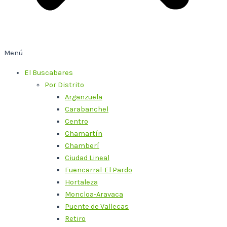
Menú
El Buscabares
Por Distrito
Arganzuela
Carabanchel
Centro
Chamartín
Chamberí
Ciudad Lineal
Fuencarral-El Pardo
Hortaleza
Moncloa-Aravaca
Puente de Vallecas
Retiro