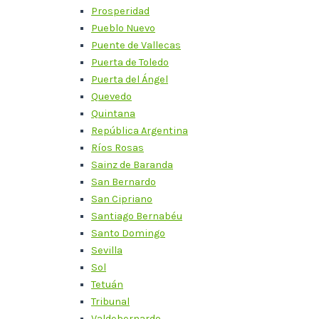
Prosperidad
Pueblo Nuevo
Puente de Vallecas
Puerta de Toledo
Puerta del Ángel
Quevedo
Quintana
República Argentina
Ríos Rosas
Sainz de Baranda
San Bernardo
San Cipriano
Santiago Bernabéu
Santo Domingo
Sevilla
Sol
Tetuán
Tribunal
Valdebernardo