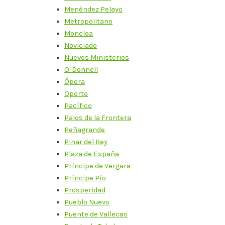
Menéndez Pelayo
Metropolitano
Moncloa
Noviciado
Nuevos Ministerios
O´Donnell
Ópera
Oporto
Pacífico
Palos de la Frontera
Peñagrande
Pinar del Rey
Plaza de España
Príncipe de Vergara
Príncipe Pío
Prosperidad
Pueblo Nuevo
Puente de Vallecas