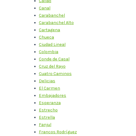
Callao
Canal
Carabanchel
Carabanchel Alto
Cartagena
Chueca
Ciudad Lineal
Colombia
Conde de Casal
Cruz del Rayo
Cuatro Caminos
Delicias
El Carmen
Embajadores
Esperanza
Estrecho
Estrella
Fanjul
Francos Rodríguez