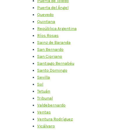
Puerta de Toledo
Puerta del Ángel
Quevedo
Quintana
República Argentina
Ríos Rosas
Sainz de Baranda
San Bernardo
San Cipriano
Santiago Bernabéu
Santo Domingo
Sevilla
Sol
Tetuán
Tribunal
Valdebernardo
Ventas
Ventura Rodríguez
Vicálvaro