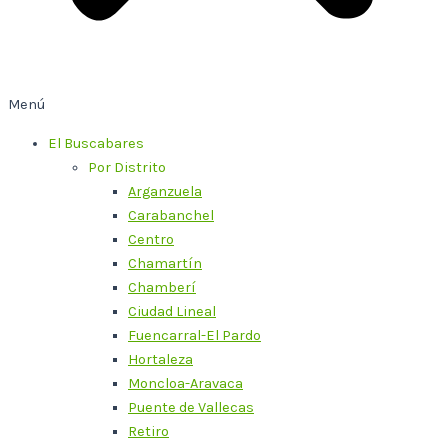
Menú
El Buscabares
Por Distrito
Arganzuela
Carabanchel
Centro
Chamartín
Chamberí
Ciudad Lineal
Fuencarral-El Pardo
Hortaleza
Moncloa-Aravaca
Puente de Vallecas
Retiro