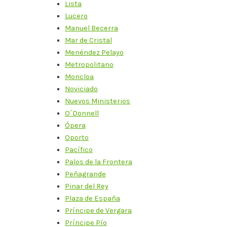
Lista
Lucero
Manuel Becerra
Mar de Cristal
Menéndez Pelayo
Metropolitano
Moncloa
Noviciado
Nuevos Ministerios
O´Donnell
Ópera
Oporto
Pacífico
Palos de la Frontera
Peñagrande
Pinar del Rey
Plaza de España
Príncipe de Vergara
Príncipe Pío