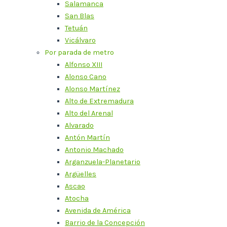
Salamanca
San Blas
Tetuán
Vicálvaro
Por parada de metro
Alfonso XIII
Alonso Cano
Alonso Martínez
Alto de Extremadura
Alto del Arenal
Alvarado
Antón Martín
Antonio Machado
Arganzuela-Planetario
Argüelles
Ascao
Atocha
Avenida de América
Barrio de la Concepción