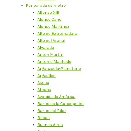
Por parada de metro
Alfonso XIII
Alonso Cano
Alonso Martínez
Alto de Extremadura
Alto del Arenal
Alvarado
Antón Martín
Antonio Machado
Arganzuela-Planetario
Argüelles
Ascao
Atocha
Avenida de América
Barrio de la Concepción
Barrio del Pilar
Bilbao
Buenos Aires