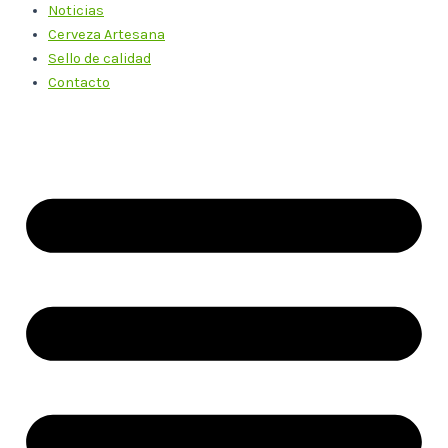
Noticias
Cerveza Artesana
Sello de calidad
Contacto