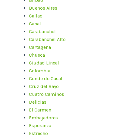
Bilbao
Buenos Aires
Callao
Canal
Carabanchel
Carabanchel Alto
Cartagena
Chueca
Ciudad Lineal
Colombia
Conde de Casal
Cruz del Rayo
Cuatro Caminos
Delicias
El Carmen
Embajadores
Esperanza
Estrecho