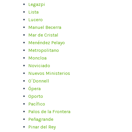
Legazpi
Lista
Lucero
Manuel Becerra
Mar de Cristal
Menéndez Pelayo
Metropolitano
Moncloa
Noviciado
Nuevos Ministerios
O´Donnell
Ópera
Oporto
Pacífico
Palos de la Frontera
Peñagrande
Pinar del Rey