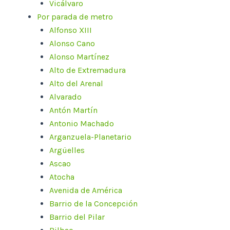
Vicálvaro
Por parada de metro
Alfonso XIII
Alonso Cano
Alonso Martínez
Alto de Extremadura
Alto del Arenal
Alvarado
Antón Martín
Antonio Machado
Arganzuela-Planetario
Argüelles
Ascao
Atocha
Avenida de América
Barrio de la Concepción
Barrio del Pilar