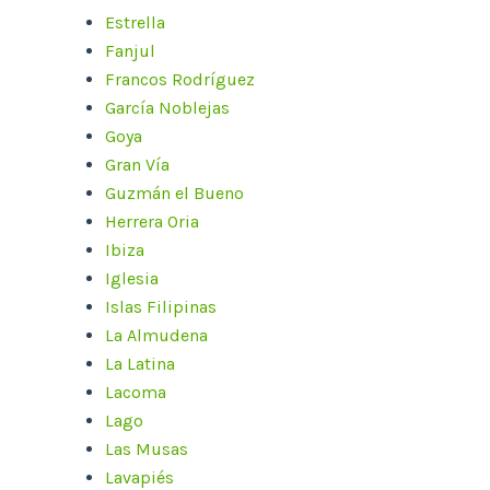
Estrella
Fanjul
Francos Rodríguez
García Noblejas
Goya
Gran Vía
Guzmán el Bueno
Herrera Oria
Ibiza
Iglesia
Islas Filipinas
La Almudena
La Latina
Lacoma
Lago
Las Musas
Lavapiés