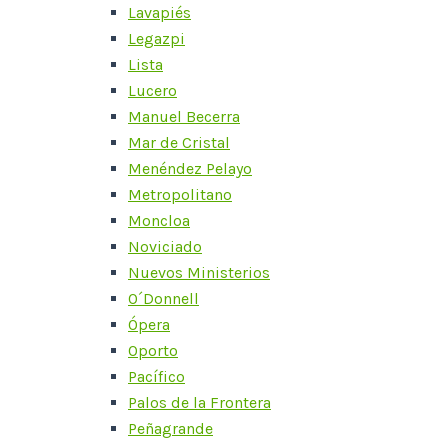
Lavapiés
Legazpi
Lista
Lucero
Manuel Becerra
Mar de Cristal
Menéndez Pelayo
Metropolitano
Moncloa
Noviciado
Nuevos Ministerios
O´Donnell
Ópera
Oporto
Pacífico
Palos de la Frontera
Peñagrande