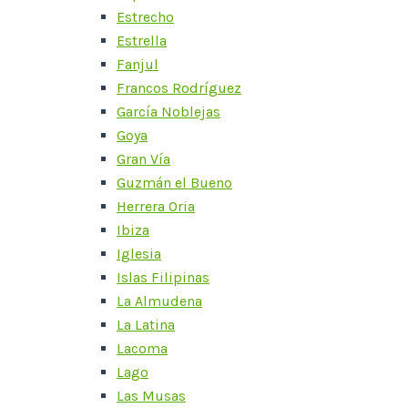
Estrecho
Estrella
Fanjul
Francos Rodríguez
García Noblejas
Goya
Gran Vía
Guzmán el Bueno
Herrera Oria
Ibiza
Iglesia
Islas Filipinas
La Almudena
La Latina
Lacoma
Lago
Las Musas