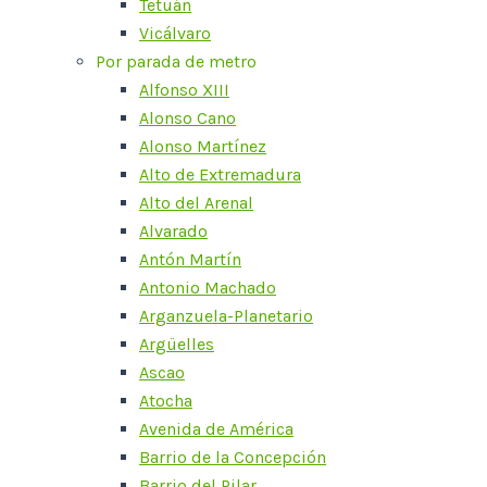
Tetuán
Vicálvaro
Por parada de metro
Alfonso XIII
Alonso Cano
Alonso Martínez
Alto de Extremadura
Alto del Arenal
Alvarado
Antón Martín
Antonio Machado
Arganzuela-Planetario
Argüelles
Ascao
Atocha
Avenida de América
Barrio de la Concepción
Barrio del Pilar