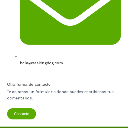
hola@seekingdog.com
Otra forma de contacto
Te dejamos un formulario donde puedes escribirnos tus
comentarios.
Contacto