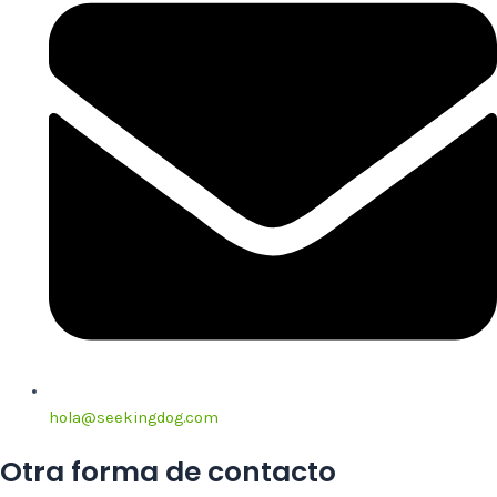
hola@seekingdog.com
Otra forma de contacto