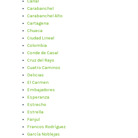
Canal
Carabanchel
Carabanchel Alto
Cartagena
Chueca
Ciudad Lineal
Colombia
Conde de Casal
Cruz del Rayo
Cuatro Caminos
Delicias
El Carmen
Embajadores
Esperanza
Estrecho
Estrella
Fanjul
Francos Rodríguez
García Noblejas