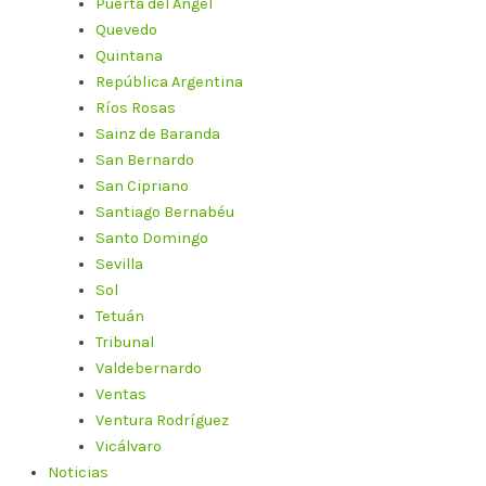
Puerta del Ángel
Quevedo
Quintana
República Argentina
Ríos Rosas
Sainz de Baranda
San Bernardo
San Cipriano
Santiago Bernabéu
Santo Domingo
Sevilla
Sol
Tetuán
Tribunal
Valdebernardo
Ventas
Ventura Rodríguez
Vicálvaro
Noticias