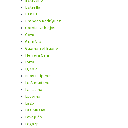
Estrecho
Estrella
Fanjul
Francos Rodríguez
García Noblejas
Goya
Gran Vía
Guzmán el Bueno
Herrera Oria
Ibiza
Iglesia
Islas Filipinas
La Almudena
La Latina
Lacoma
Lago
Las Musas
Lavapiés
Legazpi