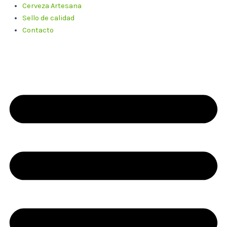
Cerveza Artesana
Sello de calidad
Contacto