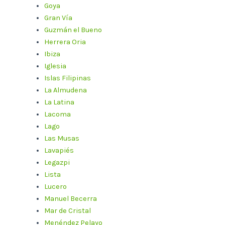
Goya
Gran Vía
Guzmán el Bueno
Herrera Oria
Ibiza
Iglesia
Islas Filipinas
La Almudena
La Latina
Lacoma
Lago
Las Musas
Lavapiés
Legazpi
Lista
Lucero
Manuel Becerra
Mar de Cristal
Menéndez Pelayo