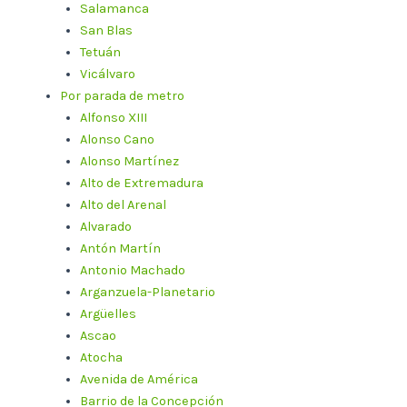
Salamanca
San Blas
Tetuán
Vicálvaro
Por parada de metro
Alfonso XIII
Alonso Cano
Alonso Martínez
Alto de Extremadura
Alto del Arenal
Alvarado
Antón Martín
Antonio Machado
Arganzuela-Planetario
Argüelles
Ascao
Atocha
Avenida de América
Barrio de la Concepción