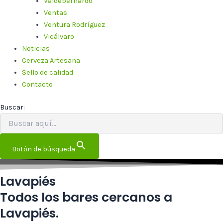
Valdebernardo
Ventas
Ventura Rodríguez
Vicálvaro
Noticias
Cerveza Artesana
Sello de calidad
Contacto
Buscar:
Botón de búsqueda
Lavapiés
Todos los bares cercanos a
Lavapiés.