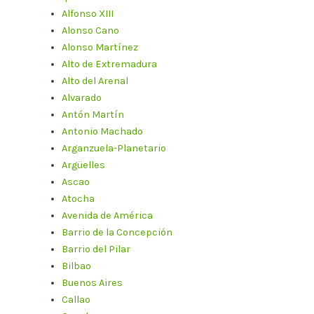
Alfonso XIII
Alonso Cano
Alonso Martínez
Alto de Extremadura
Alto del Arenal
Alvarado
Antón Martín
Antonio Machado
Arganzuela-Planetario
Argüelles
Ascao
Atocha
Avenida de América
Barrio de la Concepción
Barrio del Pilar
Bilbao
Buenos Aires
Callao