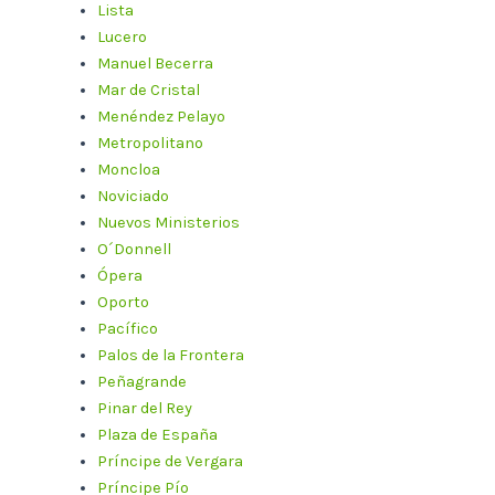
Lista
Lucero
Manuel Becerra
Mar de Cristal
Menéndez Pelayo
Metropolitano
Moncloa
Noviciado
Nuevos Ministerios
O´Donnell
Ópera
Oporto
Pacífico
Palos de la Frontera
Peñagrande
Pinar del Rey
Plaza de España
Príncipe de Vergara
Príncipe Pío