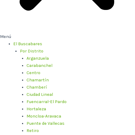
Menú
El Buscabares
Por Distrito
Arganzuela
Carabanchel
Centro
Chamartín
Chamberí
Ciudad Lineal
Fuencarral-El Pardo
Hortaleza
Moncloa-Aravaca
Puente de Vallecas
Retiro