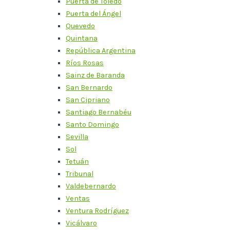
Puerta de Toledo
Puerta del Ángel
Quevedo
Quintana
República Argentina
Ríos Rosas
Sainz de Baranda
San Bernardo
San Cipriano
Santiago Bernabéu
Santo Domingo
Sevilla
Sol
Tetuán
Tribunal
Valdebernardo
Ventas
Ventura Rodríguez
Vicálvaro