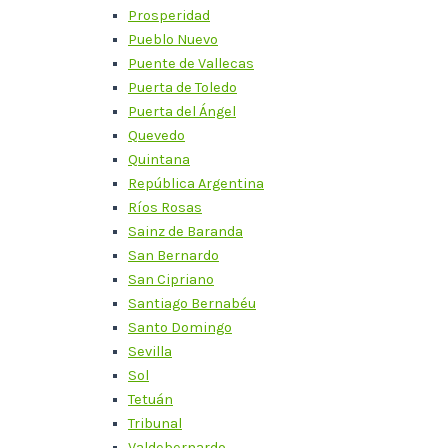
Prosperidad
Pueblo Nuevo
Puente de Vallecas
Puerta de Toledo
Puerta del Ángel
Quevedo
Quintana
República Argentina
Ríos Rosas
Sainz de Baranda
San Bernardo
San Cipriano
Santiago Bernabéu
Santo Domingo
Sevilla
Sol
Tetuán
Tribunal
Valdebernardo