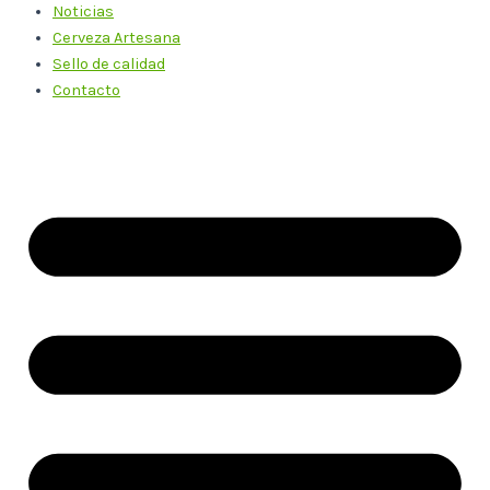
Noticias
Cerveza Artesana
Sello de calidad
Contacto