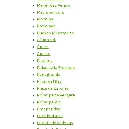
Menéndez Pelayo
Metropolitano
Moncloa
Noviciado
Nuevos Ministerios
O´Donnell
Ópera
Oporto
Pacífico
Palos de la Frontera
Peñagrande
Pinar del Rey
Plaza de España
Príncipe de Vergara
Príncipe Pío
Prosperidad
Pueblo Nuevo
Puente de Vallecas