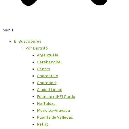
Menú
El Buscabares
Por Distrito
Arganzuela
Carabanchel
Centro
Chamartín
Chamberí
Ciudad Lineal
Fuencarral-El Pardo
Hortaleza
Moncloa-Aravaca
Puente de Vallecas
Retiro