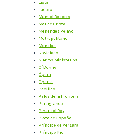
Lista
Lucero
Manuel Becerra
Mar de Cristal
Menéndez Pelayo
Metropolitano
Moncloa
Noviciado
Nuevos Ministerios
O´Donnell
Ópera
Oporto
Pacífico
Palos de la Frontera
Peñagrande
Pinar del Rey
Plaza de España
Príncipe de Vergara
Príncipe Pío