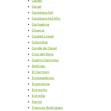
Callao
Canal
Carabanchel
Carabanchel Alto
Cartagena
Chueca
Ciudad Lineal
Colombia
Conde de Casal
Cruz del Rayo
Cuatro Caminos
Delicias
El Carmen
Embajadores
Esperanza
Estrecho
Estrella
Fanjul
Francos Rodríguez