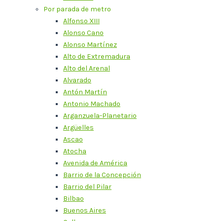
Por parada de metro
Alfonso XIII
Alonso Cano
Alonso Martínez
Alto de Extremadura
Alto del Arenal
Alvarado
Antón Martín
Antonio Machado
Arganzuela-Planetario
Argüelles
Ascao
Atocha
Avenida de América
Barrio de la Concepción
Barrio del Pilar
Bilbao
Buenos Aires