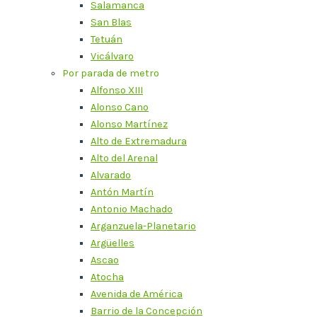
Salamanca
San Blas
Tetuán
Vicálvaro
Por parada de metro
Alfonso XIII
Alonso Cano
Alonso Martínez
Alto de Extremadura
Alto del Arenal
Alvarado
Antón Martín
Antonio Machado
Arganzuela-Planetario
Argüelles
Ascao
Atocha
Avenida de América
Barrio de la Concepción