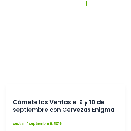
El Buscabares
Noticias
Ce
 búsqueda
Cómete las Ventas el 9 y 10 de
septiembre con Cervezas Enigma
cristian
/
septiembre 6, 2016