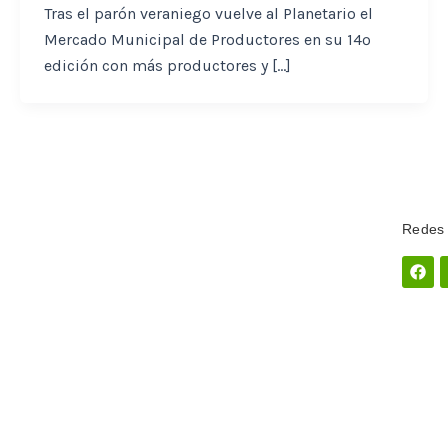
Tras el parón veraniego vuelve al Planetario el
Mercado Municipal de Productores en su 14º
edición con más productores y […]
Redes 
Fac