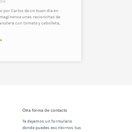
2014
o por Carlos de Un buen día en
Imagínense unas racioncitas de
anutera con tomate y cebolleta,
 »
Otra forma de contacto
Te dejamos un formulario
donde puedes escribirnos tus