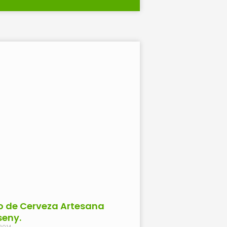
o de Cerveza Artesana
eny.