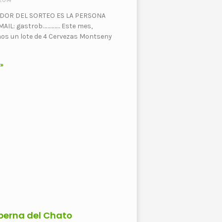
 2014
DOR DEL SORTEO ES LA PERSONA
MAIL: gastrob…………… Este mes,
os un lote de 4 Cervezas Montseny
 »
berna del Chato