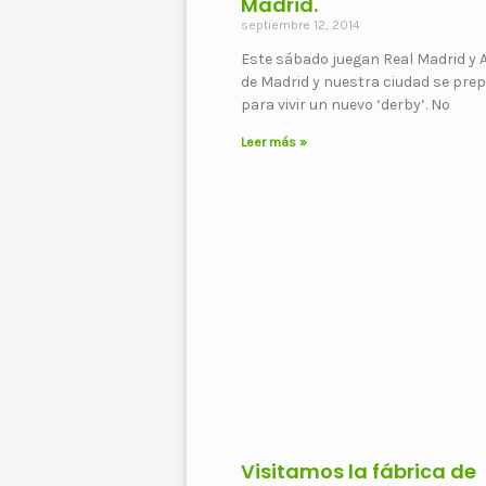
Madrid.
septiembre 12, 2014
Este sábado juegan Real Madrid y A
de Madrid y nuestra ciudad se pre
para vivir un nuevo ‘derby’. No
Leer más »
Visitamos la fábrica de