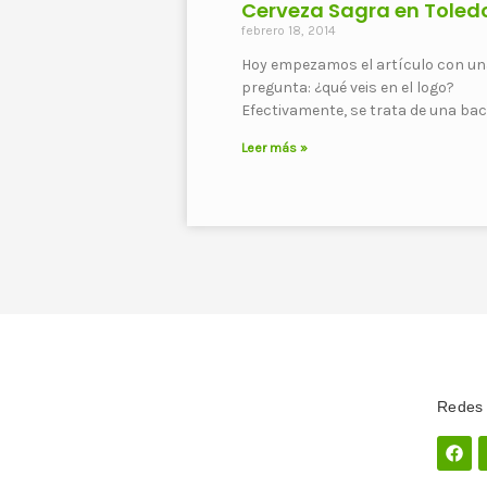
Cerveza Sagra en Toled
febrero 18, 2014
Hoy empezamos el artículo con un
pregunta: ¿qué veis en el logo?
Efectivamente, se trata de una bac
Leer más »
Redes 
Fac