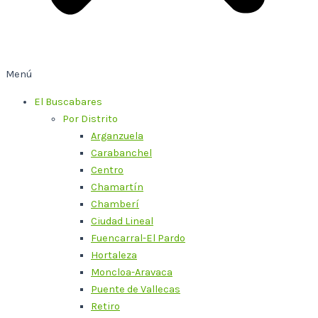
Menú
El Buscabares
Por Distrito
Arganzuela
Carabanchel
Centro
Chamartín
Chamberí
Ciudad Lineal
Fuencarral-El Pardo
Hortaleza
Moncloa-Aravaca
Puente de Vallecas
Retiro