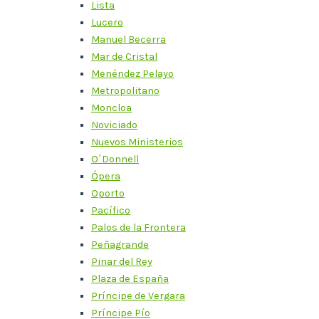
Lista
Lucero
Manuel Becerra
Mar de Cristal
Menéndez Pelayo
Metropolitano
Moncloa
Noviciado
Nuevos Ministerios
O´Donnell
Ópera
Oporto
Pacífico
Palos de la Frontera
Peñagrande
Pinar del Rey
Plaza de España
Príncipe de Vergara
Príncipe Pío