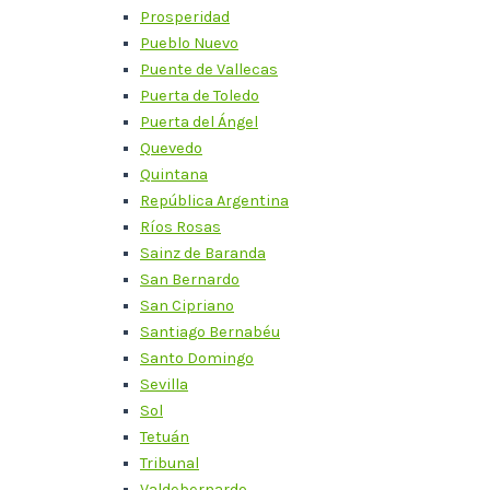
Prosperidad
Pueblo Nuevo
Puente de Vallecas
Puerta de Toledo
Puerta del Ángel
Quevedo
Quintana
República Argentina
Ríos Rosas
Sainz de Baranda
San Bernardo
San Cipriano
Santiago Bernabéu
Santo Domingo
Sevilla
Sol
Tetuán
Tribunal
Valdebernardo