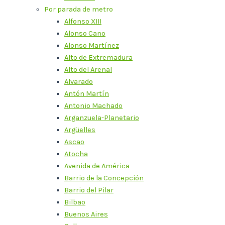
Por parada de metro
Alfonso XIII
Alonso Cano
Alonso Martínez
Alto de Extremadura
Alto del Arenal
Alvarado
Antón Martín
Antonio Machado
Arganzuela-Planetario
Argüelles
Ascao
Atocha
Avenida de América
Barrio de la Concepción
Barrio del Pilar
Bilbao
Buenos Aires