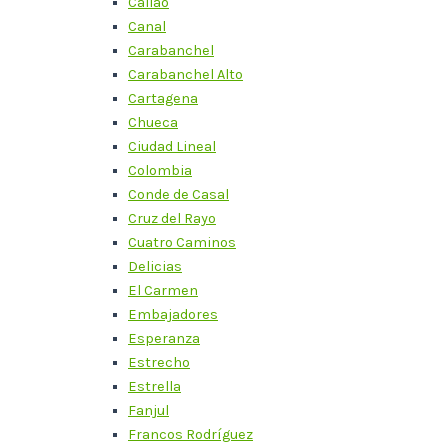
Callao
Canal
Carabanchel
Carabanchel Alto
Cartagena
Chueca
Ciudad Lineal
Colombia
Conde de Casal
Cruz del Rayo
Cuatro Caminos
Delicias
El Carmen
Embajadores
Esperanza
Estrecho
Estrella
Fanjul
Francos Rodríguez