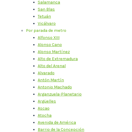
Salamanca
San Blas
Tetuán
Vicálvaro
Por parada de metro
Alfonso XIII
Alonso Cano
Alonso Martínez
Alto de Extremadura
Alto del Arenal
Alvarado
Antón Martín
Antonio Machado
Arganzuela-Planetario
Argüelles
Ascao
Atocha
Avenida de América
Barrio de la Concepción