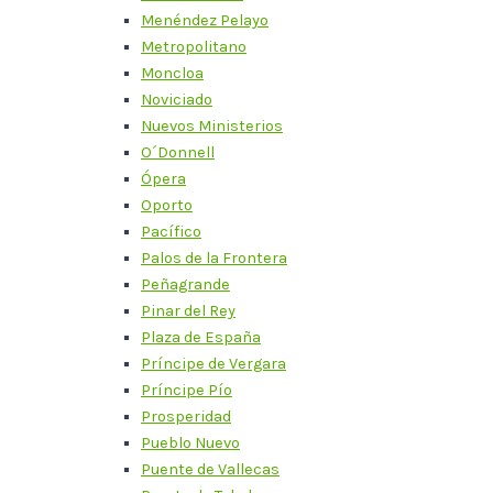
Menéndez Pelayo
Metropolitano
Moncloa
Noviciado
Nuevos Ministerios
O´Donnell
Ópera
Oporto
Pacífico
Palos de la Frontera
Peñagrande
Pinar del Rey
Plaza de España
Príncipe de Vergara
Príncipe Pío
Prosperidad
Pueblo Nuevo
Puente de Vallecas