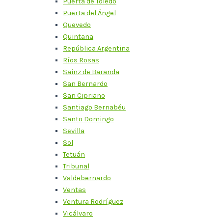
Puerta de Toledo
Puerta del Ángel
Quevedo
Quintana
República Argentina
Ríos Rosas
Sainz de Baranda
San Bernardo
San Cipriano
Santiago Bernabéu
Santo Domingo
Sevilla
Sol
Tetuán
Tribunal
Valdebernardo
Ventas
Ventura Rodríguez
Vicálvaro