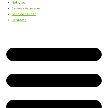
Noticias
Cerveza Artesana
Sello de calidad
Contacto