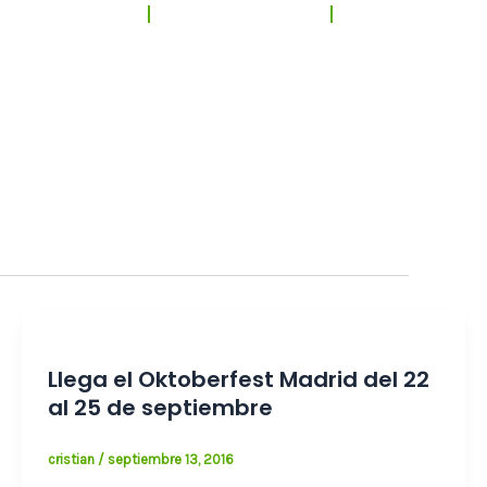
rveza Artesana
Sello de calidad
Contacto
Llega el Oktoberfest Madrid del 22
al 25 de septiembre
cristian
/
septiembre 13, 2016