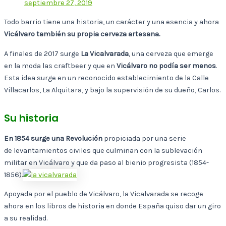
septiembre 27, 2019
Todo barrio tiene una historia, un carácter y una esencia y ahora
Vicálvaro también su propia cerveza artesana.
A finales de 2017 surge
La Vicalvarada
, una cerveza que emerge
en la moda las craftbeer y que en
Vicálvaro no podía ser menos
.
Esta idea surge en un reconocido establecimiento de la Calle
Villacarlos, La Alquitara, y bajo la supervisión de su dueño, Carlos.
Su historia
En 1854 surge una Revolución
propiciada por una serie
de levantamientos civiles que culminan con la sublevación
militar en Vicálvaro y que da paso al bienio progresista (1854-
1856).
Apoyada por el pueblo de Vicálvaro, la Vicalvarada se recoge
ahora en los libros de historia en donde España quiso dar un giro
a su realidad.