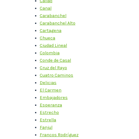
Callao
Canal
Carabanchel
Carabanchel Alto
Cartagena
Chueca
Ciudad Lineal
Colombia
Conde de Casal
Cruz del Rayo
Cuatro Caminos
Delicias
El Carmen
Embajadores
Esperanza
Estrecho
Estrella
Fanjul
Francos Rodríguez