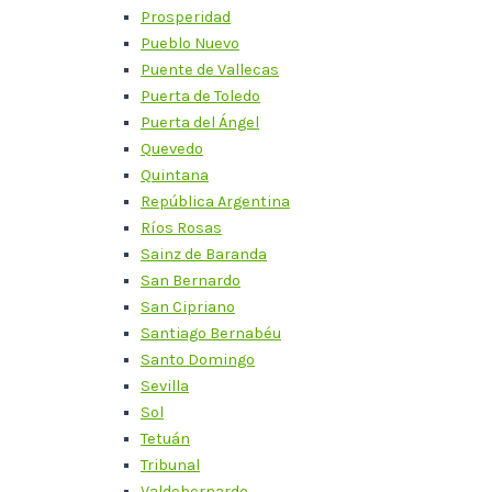
Prosperidad
Pueblo Nuevo
Puente de Vallecas
Puerta de Toledo
Puerta del Ángel
Quevedo
Quintana
República Argentina
Ríos Rosas
Sainz de Baranda
San Bernardo
San Cipriano
Santiago Bernabéu
Santo Domingo
Sevilla
Sol
Tetuán
Tribunal
Valdebernardo