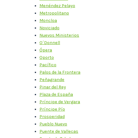
Menéndez Pelayo
Metropolitano
Moncloa
Noviciado
Nuevos Ministerios
O´Donnell
Ópera
Oporto
Pacífico
Palos de la Frontera
Peñagrande
Pinar del Rey
Plaza de España
Príncipe de Vergara
Príncipe Pío
Prosperidad
Pueblo Nuevo
Puente de Vallecas