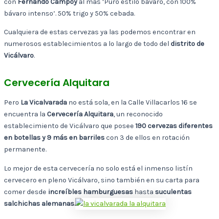
con
Fernando Campoy
al más ‘Puro estilo bávaro, con 100%
bávaro intenso’. 50% trigo y 50% cebada.
Cualquiera de estas cervezas ya las podemos encontrar en
numerosos establecimientos a lo largo de todo del
distrito de
Vicálvaro
.
Cervecería Alquitara
Pero
La Vicalvarada
no está sola, en la Calle Villacarlos 16 se
encuentra la
Cervecería Alquitara
, un reconocido
establecimiento de Vicálvaro que posee
190 cervezas diferentes
en botellas y 9 más en barriles
con 3 de ellos en rotación
permanente.
Lo mejor de esta cervecería no solo está el inmenso listín
cervecero en pleno Vicálvaro, sino también en su carta para
comer desde
increíbles hamburguesas
hasta
suculentas
salchichas alemanas.