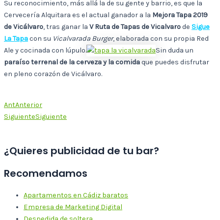
Su reconocimiento, más allá la de su gente y barrio, es que la
Cervecería Alquitara es el actual ganador a la
Mejora Tapa 2019
de Vicálvaro
, tras ganar la
V Ruta de Tapas de Vicalvaro
de
Sigue
La Tapa
con su
Vicalvarada Burger
, elaborada con su propia Red
Ale y cocinada con lúpulo.
Sin duda un
paraíso terrenal de la cerveza y la comida
que puedes disfrutar
en pleno corazón de Vicálvaro.
Ant
Anterior
Siguiente
Siguiente
¿Quieres publicidad de tu bar?
Recomendamos
Apartamentos en Cádiz baratos
Empresa de Marketing Digital
Despedida de soltera