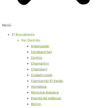
Menú
El Buscabares
Por Distrito
Arganzuela
Carabanchel
Centro
Chamartín
Chamberí
Ciudad Lineal
Fuencarral-El Pardo
Hortaleza
Moncloa-Aravaca
Puente de Vallecas
Retiro