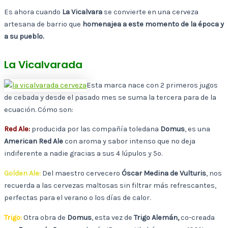
Es ahora cuando
La Vicalvara
se convierte en una cerveza
artesana de barrio que
homenajea a este momento de la época y
a su pueblo.
La Vicalvarada
Esta marca nace con 2 primeros jugos
de cebada y desde el pasado mes se suma la tercera para de la
ecuación. Cómo son:
Red Ale:
producida por las compañía toledana
Domus
, es una
American Red Ale
con aroma y sabor intenso que no deja
indiferente a nadie gracias a sus 4 lúpulos y 5º.
Golden Ale:
Del maestro cervecero
Óscar Medina de Vulturis
, nos
recuerda a las cervezas maltosas sin filtrar más refrescantes,
perfectas para el verano o los días de calor.
Trigo:
Otra obra de
Domus
, esta vez de
Trigo Alemán,
co-creada