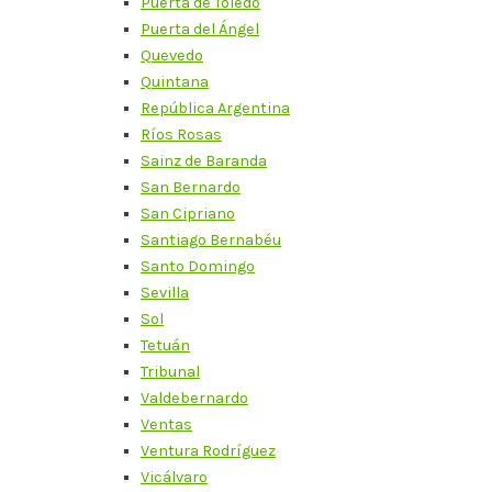
Puerta de Toledo
Puerta del Ángel
Quevedo
Quintana
República Argentina
Ríos Rosas
Sainz de Baranda
San Bernardo
San Cipriano
Santiago Bernabéu
Santo Domingo
Sevilla
Sol
Tetuán
Tribunal
Valdebernardo
Ventas
Ventura Rodríguez
Vicálvaro