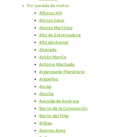
Por parada de metro
Alfonso XIII
Alonso Cano
Alonso Martínez
Alto de Extremadura
Alto del Arenal
Alvarado
Antón Martín
Antonio Machado
Arganzuela-Planetario
Argüelles
Ascao
Atocha
Avenida de América
Barrio de la Concepción
Barrio del Pilar
Bilbao
Buenos Aires