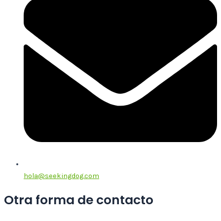
hola@seekingdog.com
Otra forma de contacto