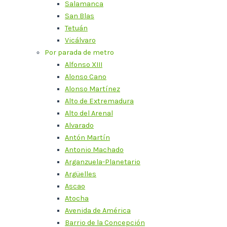
Salamanca
San Blas
Tetuán
Vicálvaro
Por parada de metro
Alfonso XIII
Alonso Cano
Alonso Martínez
Alto de Extremadura
Alto del Arenal
Alvarado
Antón Martín
Antonio Machado
Arganzuela-Planetario
Argüelles
Ascao
Atocha
Avenida de América
Barrio de la Concepción