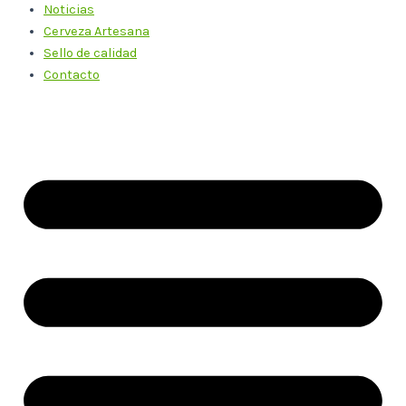
Noticias
Cerveza Artesana
Sello de calidad
Contacto