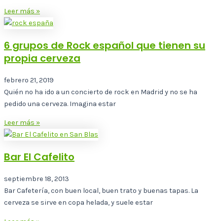
Leer más »
6 grupos de Rock español que tienen su
propia cerveza
febrero 21, 2019
Quién no ha ido a un concierto de rock en Madrid y no se ha
pedido una cerveza. Imagina estar
Leer más »
Bar El Cafelito
septiembre 18, 2013
Bar Cafetería, con buen local, buen trato y buenas tapas. La
cerveza se sirve en copa helada, y suele estar