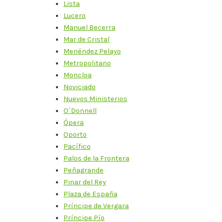
Lista
Lucero
Manuel Becerra
Mar de Cristal
Menéndez Pelayo
Metropolitano
Moncloa
Noviciado
Nuevos Ministerios
O´Donnell
Ópera
Oporto
Pacífico
Palos de la Frontera
Peñagrande
Pinar del Rey
Plaza de España
Príncipe de Vergara
Príncipe Pío