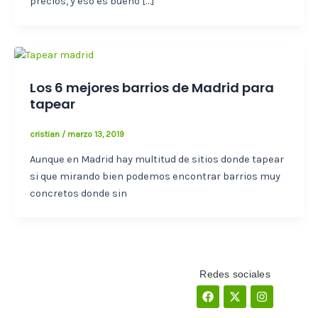
precios, y eso es bueno […]
Los 6 mejores barrios de Madrid para
tapear
cristian
/
marzo 13, 2019
Aunque en Madrid hay multitud de sitios donde tapear
si que mirando bien podemos encontrar barrios muy
concretos donde sin
Redes sociales
Facebook
X-
Instagram
twitter