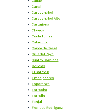
Callao
Canal
Carabanchel
Carabanchel Alto
Cartagena
Chueca
Ciudad Lineal
Colombia
Conde de Casal
Cruz del Rayo
Cuatro Caminos
Delicias
El Carmen
Embajadores
Esperanza
Estrecho
Estrella
Fanjul
Francos Rodríguez