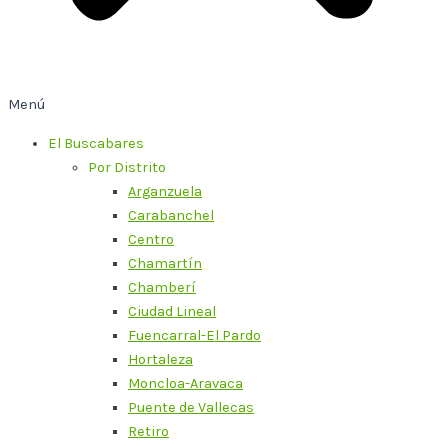
Menú
El Buscabares
Por Distrito
Arganzuela
Carabanchel
Centro
Chamartín
Chamberí
Ciudad Lineal
Fuencarral-El Pardo
Hortaleza
Moncloa-Aravaca
Puente de Vallecas
Retiro