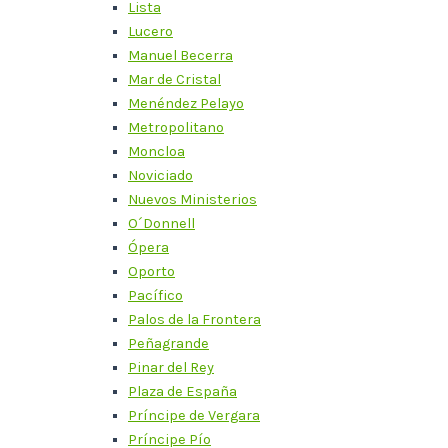
Lista
Lucero
Manuel Becerra
Mar de Cristal
Menéndez Pelayo
Metropolitano
Moncloa
Noviciado
Nuevos Ministerios
O´Donnell
Ópera
Oporto
Pacífico
Palos de la Frontera
Peñagrande
Pinar del Rey
Plaza de España
Príncipe de Vergara
Príncipe Pío