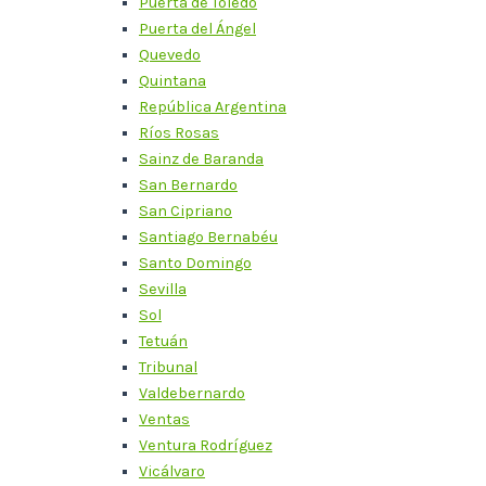
Puerta de Toledo
Puerta del Ángel
Quevedo
Quintana
República Argentina
Ríos Rosas
Sainz de Baranda
San Bernardo
San Cipriano
Santiago Bernabéu
Santo Domingo
Sevilla
Sol
Tetuán
Tribunal
Valdebernardo
Ventas
Ventura Rodríguez
Vicálvaro