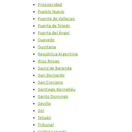
Prosperidad
Pueblo Nuevo
Puente de Vallecas
Puerta de Toledo
Puerta del Ángel
Quevedo
Quintana
República Argentina
Ríos Rosas
Sainz de Baranda
San Bernardo
San Cipriano
Santiago Bernabéu
Santo Domingo
Sevilla
Sol
Tetuán
Tribunal
Valdebernardo