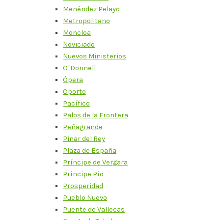
Menéndez Pelayo
Metropolitano
Moncloa
Noviciado
Nuevos Ministerios
O´Donnell
Ópera
Oporto
Pacífico
Palos de la Frontera
Peñagrande
Pinar del Rey
Plaza de España
Príncipe de Vergara
Príncipe Pío
Prosperidad
Pueblo Nuevo
Puente de Vallecas