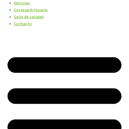
Noticias
Cerveza Artesana
Sello de calidad
Contacto