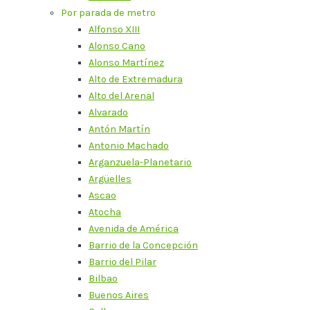
Por parada de metro
Alfonso XIII
Alonso Cano
Alonso Martínez
Alto de Extremadura
Alto del Arenal
Alvarado
Antón Martín
Antonio Machado
Arganzuela-Planetario
Argüelles
Ascao
Atocha
Avenida de América
Barrio de la Concepción
Barrio del Pilar
Bilbao
Buenos Aires