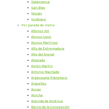
Salamanca
San Blas
Tetuán
Vicálvaro
Por parada de metro
Alfonso XIII
Alonso Cano
Alonso Martínez
Alto de Extremadura
Alto del Arenal
Alvarado
Antón Martín
Antonio Machado
Arganzuela-Planetario
Argüelles
Ascao
Atocha
Avenida de América
Barrio de la Concepción