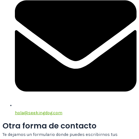
hola@seekingdog.com
Otra forma de contacto
Te dejamos un formulario donde puedes escribirnos tus