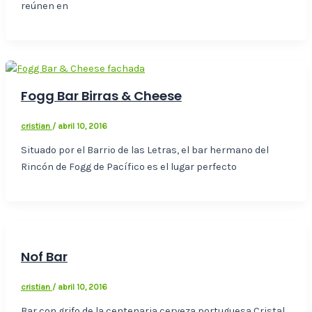
reúnen en
Fogg Bar Birras & Cheese
cristian
/
abril 10, 2016
Situado por el Barrio de las Letras, el bar hermano del
Rincón de Fogg de Pacífico es el lugar perfecto
Nof Bar
cristian
/
abril 10, 2016
Bar con grifo de la centenaria cerveza portuguesa Cristal