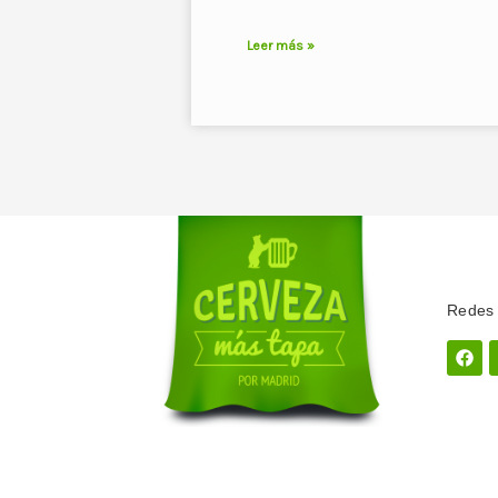
Leer más »
Redes 
Fac