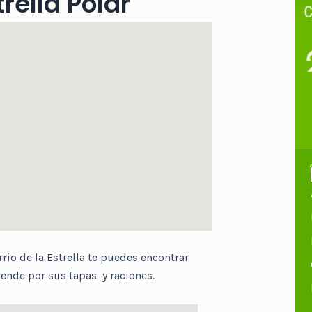
rella Polar
rio de la Estrella te puedes encontrar
ende por sus tapas y raciones.