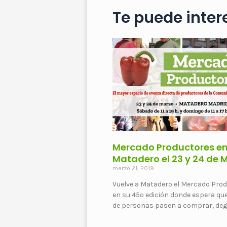
Te puede intere
Mercado Productores e
Matadero el 23 y 24 de 
marzo 21, 2019
Vuelve a Matadero el Mercado Pro
en su 45º edición donde espera qu
de personas pasen a comprar, de