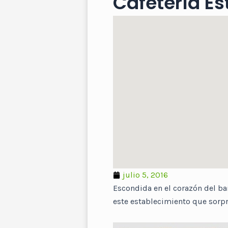
Cafetería Est
julio 5, 2016
Escondida en el corazón del bar
este establecimiento que sorpr