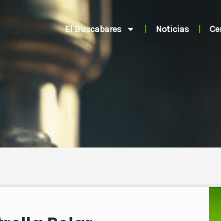
El Buscabares
Noticias
Ce
 búsqueda