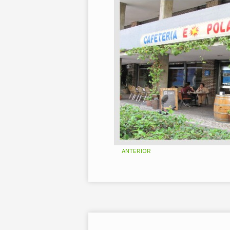
ANTERIOR
Ant