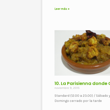
Leer más »
10. La Parisienna donde 
noviembre 9, 2015
Standard (12.00 a 23.00) / Sábado 
Domingo cerrado por la tarde