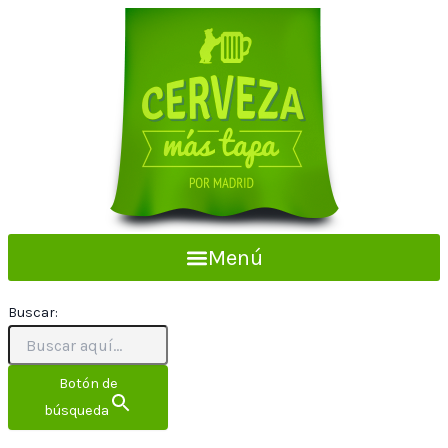
Ir
al
contenido
Menú
Buscar:
Botón de
búsqueda