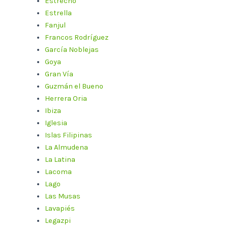
Estrecho
Estrella
Fanjul
Francos Rodríguez
García Noblejas
Goya
Gran Vía
Guzmán el Bueno
Herrera Oria
Ibiza
Iglesia
Islas Filipinas
La Almudena
La Latina
Lacoma
Lago
Las Musas
Lavapiés
Legazpi