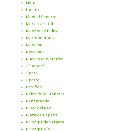
Lista
Lucero
Manuel Becerra
Mar de Cristal
Menéndez Pelayo
Metropolitano
Moncloa
Noviciado
Nuevos Ministerios
O´Donnell
Ópera
Oporto
Pacífico
Palos de la Frontera
Peñagrande
Pinar del Rey
Plaza de España
Príncipe de Vergara
Príncipe Pío