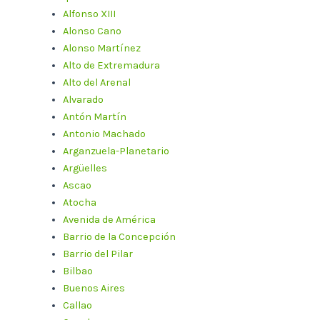
Alfonso XIII
Alonso Cano
Alonso Martínez
Alto de Extremadura
Alto del Arenal
Alvarado
Antón Martín
Antonio Machado
Arganzuela-Planetario
Argüelles
Ascao
Atocha
Avenida de América
Barrio de la Concepción
Barrio del Pilar
Bilbao
Buenos Aires
Callao