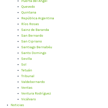
Puerta del Ángel
Quevedo
Quintana
República Argentina
Ríos Rosas
Sainz de Baranda
San Bernardo
San Cipriano
Santiago Bernabéu
Santo Domingo
Sevilla
Sol
Tetuán
Tribunal
Valdebernardo
Ventas
Ventura Rodríguez
Vicálvaro
Noticias