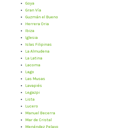
Goya
Gran Vía
Guzmán el Bueno
Herrera Oria
Ibiza
Iglesia
Islas Filipinas
La Almudena
La Latina
Lacoma
Lago
Las Musas
Lavapiés
Legazpi
Lista
Lucero
Manuel Becerra
Mar de Cristal
Menéndez Pelayo