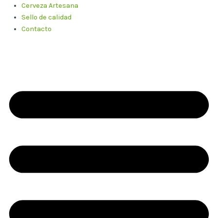
Cerveza Artesana
Sello de calidad
Contacto