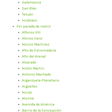
Salamanca
San Blas
Tetuán
Vicálvaro
Por parada de metro
Alfonso XIII
Alonso Cano
Alonso Martínez
Alto de Extremadura
Alto del Arenal
Alvarado
Antón Martín
Antonio Machado
Arganzuela-Planetario
Argüelles
Ascao
Atocha
Avenida de América
Barrio de la Concepción