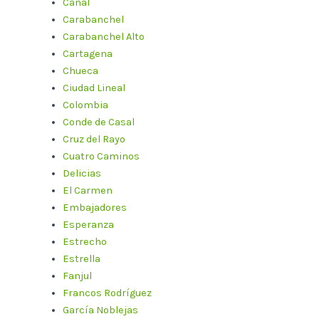
Canal
Carabanchel
Carabanchel Alto
Cartagena
Chueca
Ciudad Lineal
Colombia
Conde de Casal
Cruz del Rayo
Cuatro Caminos
Delicias
El Carmen
Embajadores
Esperanza
Estrecho
Estrella
Fanjul
Francos Rodríguez
García Noblejas