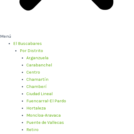
Menú
El Buscabares
Por Distrito
Arganzuela
Carabanchel
Centro
Chamartín
Chamberí
Ciudad Lineal
Fuencarral-El Pardo
Hortaleza
Moncloa-Aravaca
Puente de Vallecas
Retiro