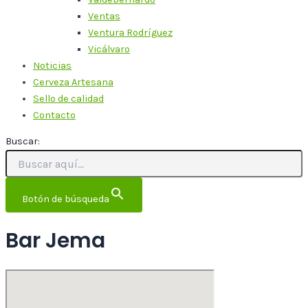
Ventas
Ventura Rodríguez
Vicálvaro
Noticias
Cerveza Artesana
Sello de calidad
Contacto
Buscar:
Botón de búsqueda
Bar Jema