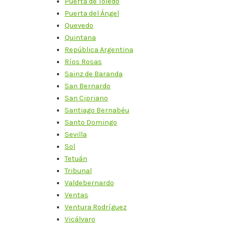
Puerta de Toledo
Puerta del Ángel
Quevedo
Quintana
República Argentina
Ríos Rosas
Sainz de Baranda
San Bernardo
San Cipriano
Santiago Bernabéu
Santo Domingo
Sevilla
Sol
Tetuán
Tribunal
Valdebernardo
Ventas
Ventura Rodríguez
Vicálvaro