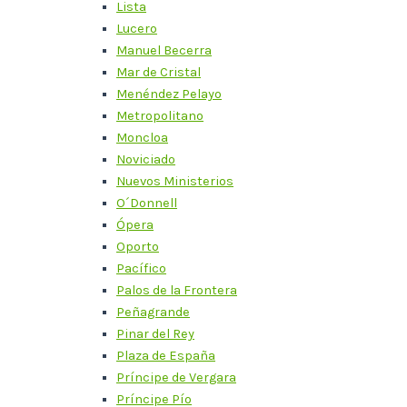
Lista
Lucero
Manuel Becerra
Mar de Cristal
Menéndez Pelayo
Metropolitano
Moncloa
Noviciado
Nuevos Ministerios
O´Donnell
Ópera
Oporto
Pacífico
Palos de la Frontera
Peñagrande
Pinar del Rey
Plaza de España
Príncipe de Vergara
Príncipe Pío