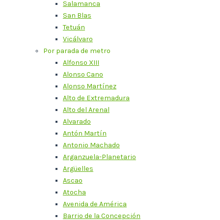
Salamanca
San Blas
Tetuán
Vicálvaro
Por parada de metro
Alfonso XIII
Alonso Cano
Alonso Martínez
Alto de Extremadura
Alto del Arenal
Alvarado
Antón Martín
Antonio Machado
Arganzuela-Planetario
Argüelles
Ascao
Atocha
Avenida de América
Barrio de la Concepción