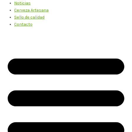
Noticias
Cerveza Artesana
Sello de calidad
Contacto