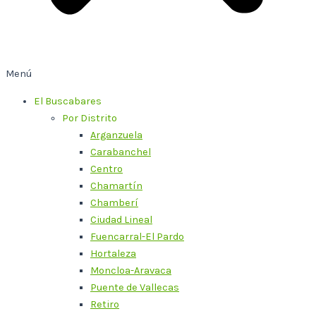
Menú
El Buscabares
Por Distrito
Arganzuela
Carabanchel
Centro
Chamartín
Chamberí
Ciudad Lineal
Fuencarral-El Pardo
Hortaleza
Moncloa-Aravaca
Puente de Vallecas
Retiro