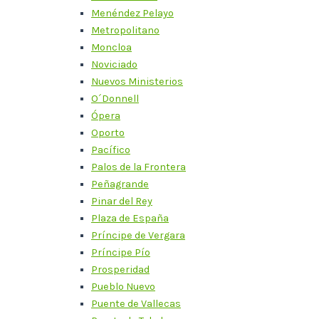
Menéndez Pelayo
Metropolitano
Moncloa
Noviciado
Nuevos Ministerios
O´Donnell
Ópera
Oporto
Pacífico
Palos de la Frontera
Peñagrande
Pinar del Rey
Plaza de España
Príncipe de Vergara
Príncipe Pío
Prosperidad
Pueblo Nuevo
Puente de Vallecas