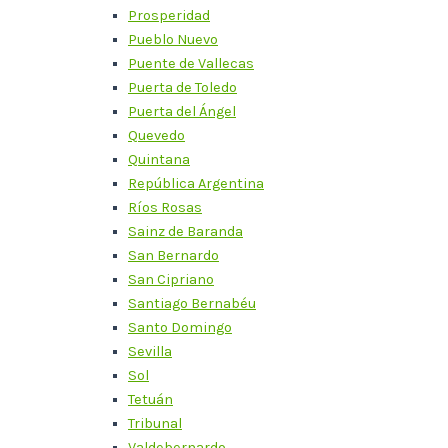
Prosperidad
Pueblo Nuevo
Puente de Vallecas
Puerta de Toledo
Puerta del Ángel
Quevedo
Quintana
República Argentina
Ríos Rosas
Sainz de Baranda
San Bernardo
San Cipriano
Santiago Bernabéu
Santo Domingo
Sevilla
Sol
Tetuán
Tribunal
Valdebernardo