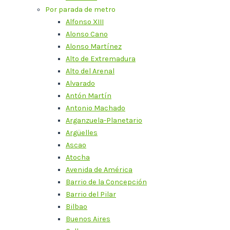
Por parada de metro
Alfonso XIII
Alonso Cano
Alonso Martínez
Alto de Extremadura
Alto del Arenal
Alvarado
Antón Martín
Antonio Machado
Arganzuela-Planetario
Argüelles
Ascao
Atocha
Avenida de América
Barrio de la Concepción
Barrio del Pilar
Bilbao
Buenos Aires