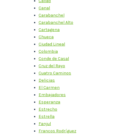
Callao
Canal
Carabanchel
Carabanchel Alto
Cartagena
Chueca
Ciudad Lineal
Colombia
Conde de Casal
Cruz del Rayo
Cuatro Caminos
Delicias
El Carmen
Embajadores
Esperanza
Estrecho
Estrella
Fanjul
Francos Rodríguez