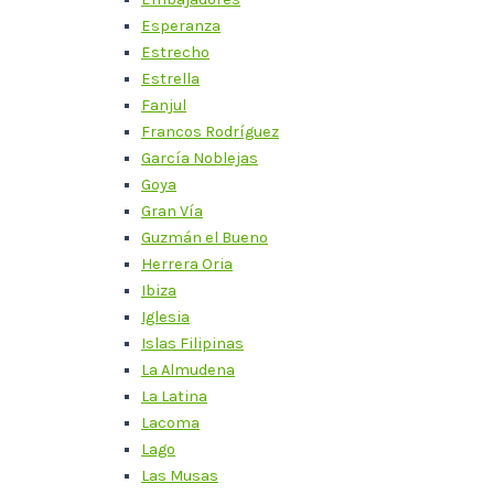
Esperanza
Estrecho
Estrella
Fanjul
Francos Rodríguez
García Noblejas
Goya
Gran Vía
Guzmán el Bueno
Herrera Oria
Ibiza
Iglesia
Islas Filipinas
La Almudena
La Latina
Lacoma
Lago
Las Musas