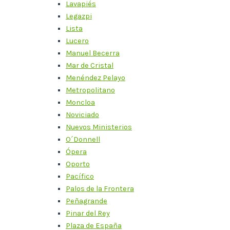
Lavapiés
Legazpi
Lista
Lucero
Manuel Becerra
Mar de Cristal
Menéndez Pelayo
Metropolitano
Moncloa
Noviciado
Nuevos Ministerios
O´Donnell
Ópera
Oporto
Pacífico
Palos de la Frontera
Peñagrande
Pinar del Rey
Plaza de España