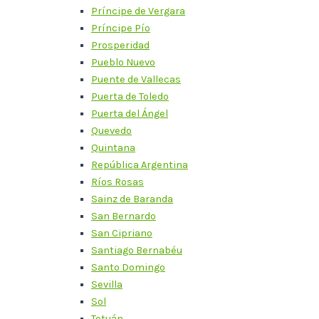
Príncipe de Vergara
Príncipe Pío
Prosperidad
Pueblo Nuevo
Puente de Vallecas
Puerta de Toledo
Puerta del Ángel
Quevedo
Quintana
República Argentina
Ríos Rosas
Sainz de Baranda
San Bernardo
San Cipriano
Santiago Bernabéu
Santo Domingo
Sevilla
Sol
Tetuán