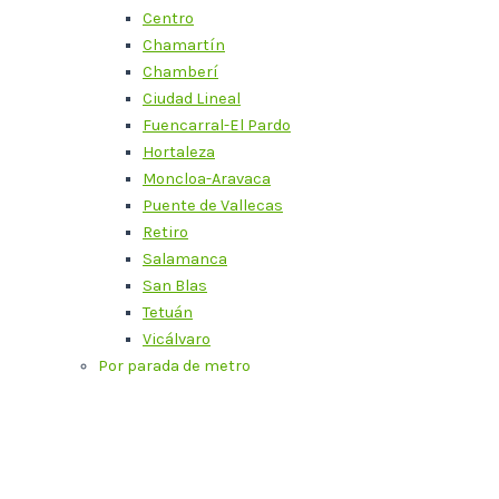
Centro
Chamartín
Chamberí
Ciudad Lineal
Fuencarral-El Pardo
Hortaleza
Moncloa-Aravaca
Puente de Vallecas
Retiro
Salamanca
San Blas
Tetuán
Vicálvaro
Por parada de metro