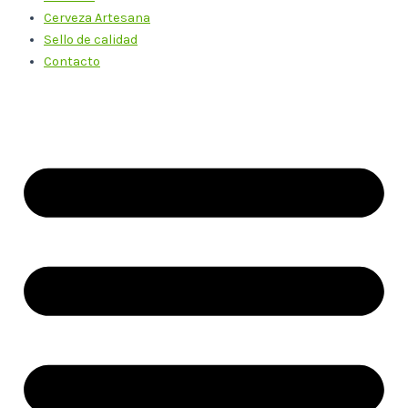
Cerveza Artesana
Sello de calidad
Contacto