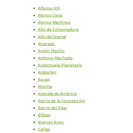
Alfonso XIII
Alonso Cano
Alonso Martínez
Alto de Extremadura
Alto del Arenal
Alvarado
Antón Martín
Antonio Machado
Arganzuela-Planetario
Argüelles
Ascao
Atocha
Avenida de América
Barrio de la Concepción
Barrio del Pilar
Bilbao
Buenos Aires
Callao