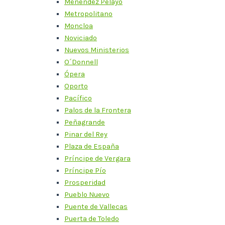
Menéndez Pelayo
Metropolitano
Moncloa
Noviciado
Nuevos Ministerios
O´Donnell
Ópera
Oporto
Pacífico
Palos de la Frontera
Peñagrande
Pinar del Rey
Plaza de España
Príncipe de Vergara
Príncipe Pío
Prosperidad
Pueblo Nuevo
Puente de Vallecas
Puerta de Toledo