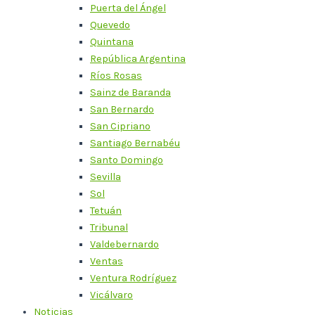
Puerta del Ángel
Quevedo
Quintana
República Argentina
Ríos Rosas
Sainz de Baranda
San Bernardo
San Cipriano
Santiago Bernabéu
Santo Domingo
Sevilla
Sol
Tetuán
Tribunal
Valdebernardo
Ventas
Ventura Rodríguez
Vicálvaro
Noticias