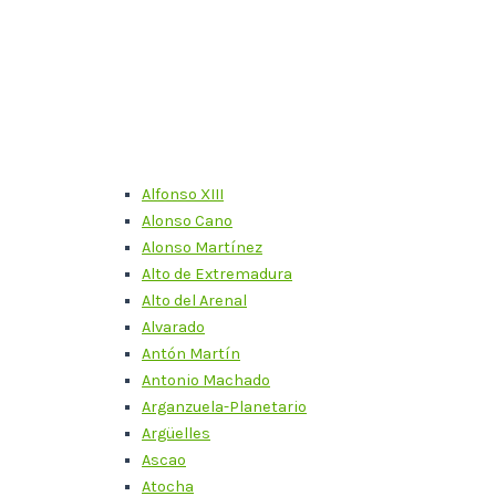
Alfonso XIII
Alonso Cano
Alonso Martínez
Alto de Extremadura
Alto del Arenal
Alvarado
Antón Martín
Antonio Machado
Arganzuela-Planetario
Argüelles
Ascao
Atocha