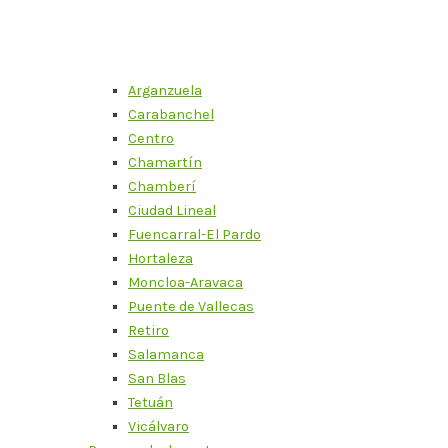
Arganzuela
Carabanchel
Centro
Chamartín
Chamberí
Ciudad Lineal
Fuencarral-El Pardo
Hortaleza
Moncloa-Aravaca
Puente de Vallecas
Retiro
Salamanca
San Blas
Tetuán
Vicálvaro