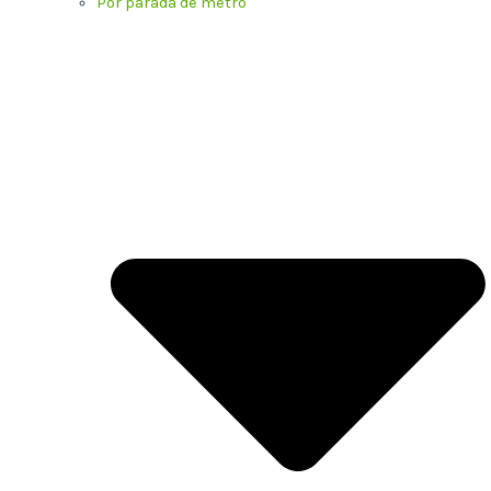
Por parada de metro