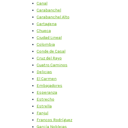
Canal
Carabanchel
Carabanchel Alto
Cartagena
Chueca
Ciudad Lineal
Colombia
Conde de Casal
Cruz del Rayo
Cuatro Caminos
Delicias
El Carmen
Embajadores
Esperanza
Estrecho
Estrella
Fanjul
Francos Rodríguez
García Noblejas