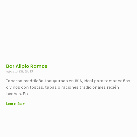
Bar Alipio Ramos
agosto 28, 2013
Taberna madrileña, inaugurada en 1916, ideal para tomar cañas
o vinos con tostas, tapas o raciones tradicionales recién
hechas. En
Leer más »