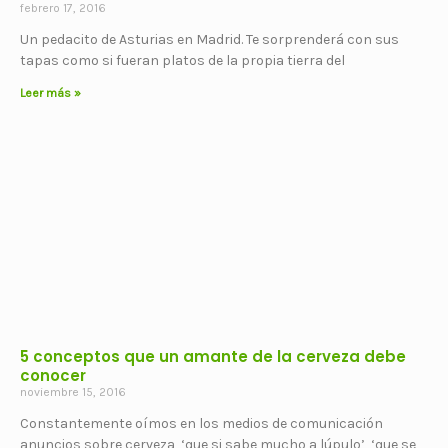
febrero 17, 2016
Un pedacito de Asturias en Madrid. Te sorprenderá con sus
tapas como si fueran platos de la propia tierra del
Leer más »
5 conceptos que un amante de la cerveza debe
conocer
noviembre 15, 2016
Constantemente oímos en los medios de comunicación
anuncios sobre cerveza, ‘que si sabe mucho a lúpulo’, ‘que se