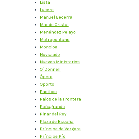
Lista
Lucero
Manuel Becerra
Mar de Cristal
Menéndez Pelayo
Metropolitano
Moncloa
Noviciado
Nuevos Ministerios
O´Donnell
Ópera
Oporto
Pacífico
Palos de la Frontera
Peñagrande
Pinar del Rey
Plaza de España
Príncipe de Vergara
Príncipe Pío