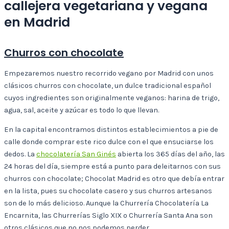
callejera vegetariana y vegana
en Madrid
Churros con chocolate
Empezaremos nuestro recorrido vegano por Madrid con unos
clásicos churros con chocolate, un dulce tradicional español
cuyos ingredientes son originalmente veganos: harina de trigo,
agua, sal, aceite y azúcar es todo lo que llevan.
En la capital encontramos distintos establecimientos a pie de
calle donde comprar este rico dulce con el que ensuciarse los
dedos. La
chocolatería San Ginés
abierta los 365 días del año, las
24 horas del día, siempre está a punto para deleitarnos con sus
churros con chocolate; Chocolat Madrid es otro que debía entrar
en la lista, pues su chocolate casero y sus churros artesanos
son de lo más delicioso. Aunque la Churrería Chocolatería La
Encarnita, las Churrerías Siglo XIX o Churrería Santa Ana son
otros clásicos que no nos podemos perder.