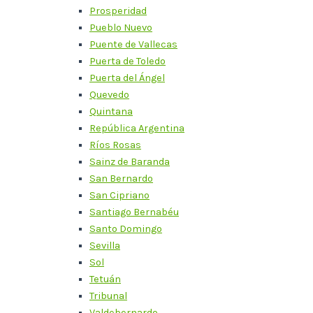
Prosperidad
Pueblo Nuevo
Puente de Vallecas
Puerta de Toledo
Puerta del Ángel
Quevedo
Quintana
República Argentina
Ríos Rosas
Sainz de Baranda
San Bernardo
San Cipriano
Santiago Bernabéu
Santo Domingo
Sevilla
Sol
Tetuán
Tribunal
Valdebernardo