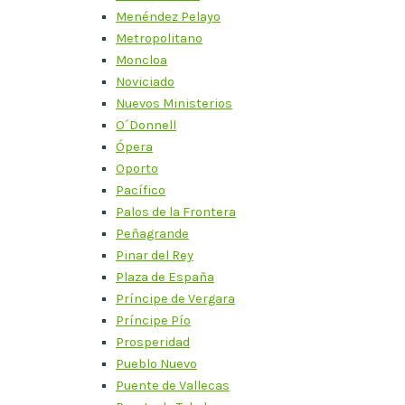
Menéndez Pelayo
Metropolitano
Moncloa
Noviciado
Nuevos Ministerios
O´Donnell
Ópera
Oporto
Pacífico
Palos de la Frontera
Peñagrande
Pinar del Rey
Plaza de España
Príncipe de Vergara
Príncipe Pío
Prosperidad
Pueblo Nuevo
Puente de Vallecas