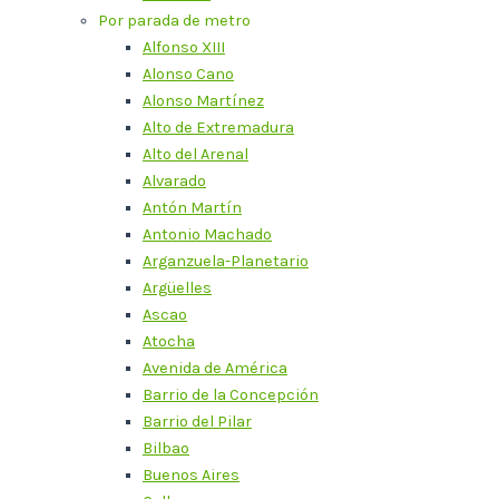
Por parada de metro
Alfonso XIII
Alonso Cano
Alonso Martínez
Alto de Extremadura
Alto del Arenal
Alvarado
Antón Martín
Antonio Machado
Arganzuela-Planetario
Argüelles
Ascao
Atocha
Avenida de América
Barrio de la Concepción
Barrio del Pilar
Bilbao
Buenos Aires