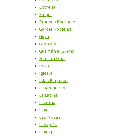
Estrella
Fanjul
Francos Rodríguez
García Noblejas
Goya
Gran Vía
Guzmán el Bueno
Herrera Oria
Ibiza
Iglesia
Islas Filipinas
La Almudena
La Latina
Lacoma
Lago
Las Musas
Lavapiés
Legazpi