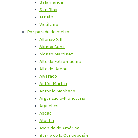
Salamanca
San Blas
Tetuán
Vicálvaro
Por parada de metro
Alfonso XIII
Alonso Cano
Alonso Martínez
Alto de Extremadura
Alto del Arenal
Alvarado
Antón Martín
Antonio Machado
Arganzuela-Planetario
Argüelles
Ascao
Atocha
Avenida de América
Barrio de la Concepción