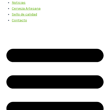
Noticias
Cerveza Artesana
Sello de calidad
Contacto