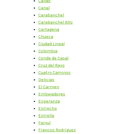
Callao
Canal
Carabanchel
Carabanchel Alto
Cartagena
Chueca
Ciudad Lineal
Colombia
Conde de Casal
Cruz del Rayo
Cuatro Caminos
Delicias
El Carmen
Embajadores
Esperanza
Estrecho
Estrella
Fanjul
Francos Rodríguez