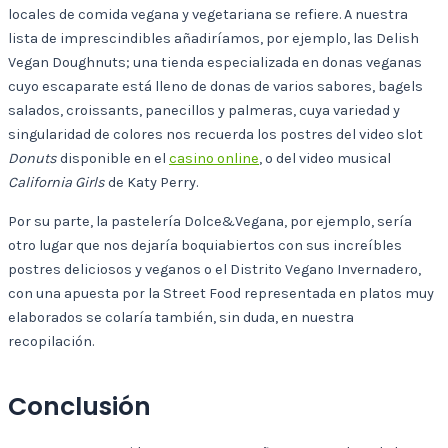
locales de comida vegana y vegetariana se refiere. A nuestra
lista de imprescindibles añadiríamos, por ejemplo, las Delish
Vegan Doughnuts; una tienda especializada en donas veganas
cuyo escaparate está lleno de donas de varios sabores, bagels
salados, croissants, panecillos y palmeras, cuya variedad y
singularidad de colores nos recuerda los postres del video slot
Donuts
disponible en el
casino online
, o del video musical
California Girls
de Katy Perry.
Por su parte, la pastelería Dolce&Vegana, por ejemplo, sería
otro lugar que nos dejaría boquiabiertos con sus increíbles
postres deliciosos y veganos o el Distrito Vegano Invernadero,
con una apuesta por la Street Food representada en platos muy
elaborados se colaría también, sin duda, en nuestra
recopilación.
Conclusión