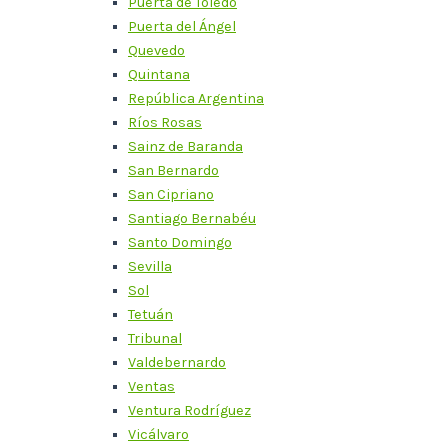
Puerta de Toledo
Puerta del Ángel
Quevedo
Quintana
República Argentina
Ríos Rosas
Sainz de Baranda
San Bernardo
San Cipriano
Santiago Bernabéu
Santo Domingo
Sevilla
Sol
Tetuán
Tribunal
Valdebernardo
Ventas
Ventura Rodríguez
Vicálvaro