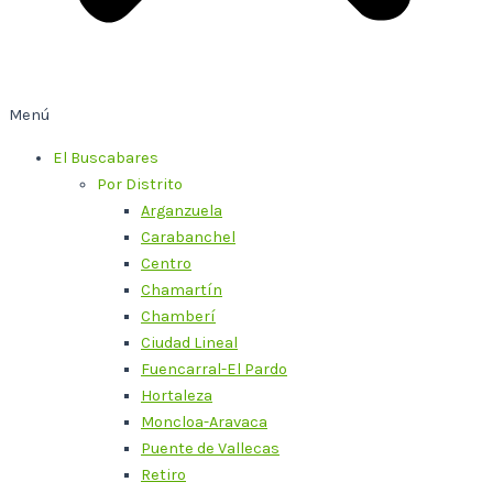
Menú
El Buscabares
Por Distrito
Arganzuela
Carabanchel
Centro
Chamartín
Chamberí
Ciudad Lineal
Fuencarral-El Pardo
Hortaleza
Moncloa-Aravaca
Puente de Vallecas
Retiro