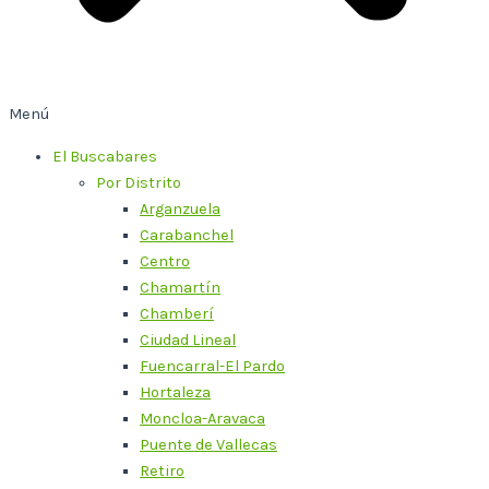
Menú
El Buscabares
Por Distrito
Arganzuela
Carabanchel
Centro
Chamartín
Chamberí
Ciudad Lineal
Fuencarral-El Pardo
Hortaleza
Moncloa-Aravaca
Puente de Vallecas
Retiro