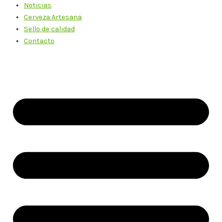
Noticias
Cerveza Artesana
Sello de calidad
Contacto