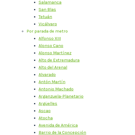
Salamanca
San Blas
Tetuán
Vicálvaro
Por parada de metro
Alfonso XIII
Alonso Cano
Alonso Martínez
Alto de Extremadura
Alto del Arenal
Alvarado
Antón Martín
Antonio Machado
Arganzuela-Planetario
Argüelles
Ascao
Atocha
Avenida de América
Barrio de la Concepción