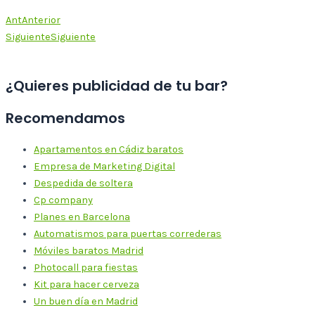
Ant
Anterior
Siguiente
Siguiente
¿Quieres publicidad de tu bar?
Recomendamos
Apartamentos en Cádiz baratos
Empresa de Marketing Digital
Despedida de soltera
Cp company
Planes en Barcelona
Automatismos para puertas correderas
Móviles baratos Madrid
Photocall para fiestas
Kit para hacer cerveza
Un buen día en Madrid