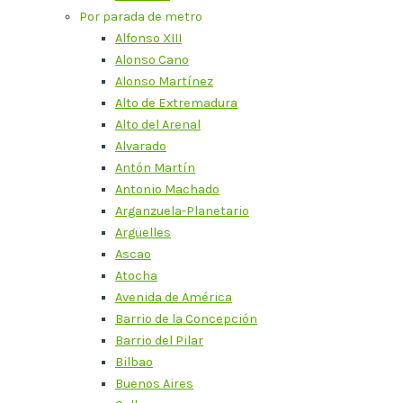
Por parada de metro
Alfonso XIII
Alonso Cano
Alonso Martínez
Alto de Extremadura
Alto del Arenal
Alvarado
Antón Martín
Antonio Machado
Arganzuela-Planetario
Argüelles
Ascao
Atocha
Avenida de América
Barrio de la Concepción
Barrio del Pilar
Bilbao
Buenos Aires