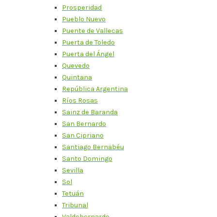
Prosperidad
Pueblo Nuevo
Puente de Vallecas
Puerta de Toledo
Puerta del Ángel
Quevedo
Quintana
República Argentina
Ríos Rosas
Sainz de Baranda
San Bernardo
San Cipriano
Santiago Bernabéu
Santo Domingo
Sevilla
Sol
Tetuán
Tribunal
Valdebernardo