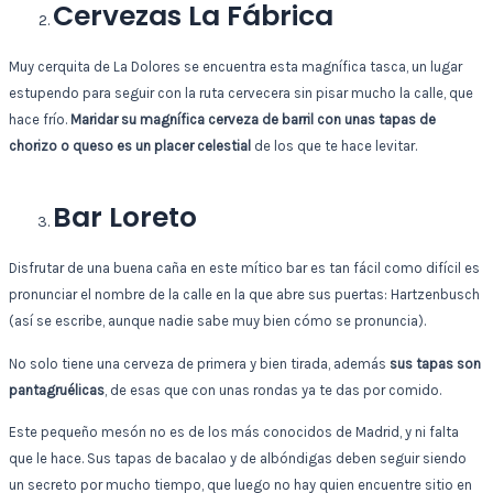
Cervezas La Fábrica
Muy cerquita de La Dolores se encuentra esta magnífica tasca, un lugar
estupendo para seguir con la ruta cervecera sin pisar mucho la calle, que
hace frío.
Maridar su magnífica cerveza de barril con unas tapas de
chorizo o queso es un placer celestial
de los que te hace levitar.
Bar Loreto
Disfrutar de una buena caña en este mítico bar es tan fácil como difícil es
pronunciar el nombre de la calle en la que abre sus puertas: Hartzenbusch
(así se escribe, aunque nadie sabe muy bien cómo se pronuncia).
No solo tiene una cerveza de primera y bien tirada, además
sus tapas son
pantagruélicas
, de esas que con unas rondas ya te das por comido.
Este pequeño mesón no es de los más conocidos de Madrid, y ni falta
que le hace. Sus tapas de bacalao y de albóndigas deben seguir siendo
un secreto por mucho tiempo, que luego no hay quien encuentre sitio en