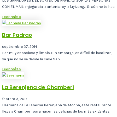
LOS GANADORES DEL SORTEO DE NAVIDAD SON LAS PERSONAS
CON EL MAIL: mjogarcia…; antoniarey…; luyizeng… Si aún no te has
Leer más »
Bar Padrao
septiembre 27, 2014
Bar muy espacioso y limpio. Sin embargo, es difícil de localizar,
ya que no se ve desde la calle San
Leer más »
La Berenjena de Chamberí
febrero 3, 2017
Hermana de La Taberna Berenjena de Atocha, este restaurante
llega a Chamberí para hacer las delicias de los más exigentes.