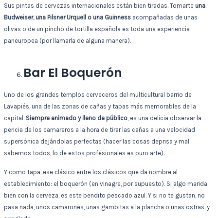
Sus pintas de cervezas internacionales están bien tiradas. Tomarte
una
Budweiser, una Pilsner Urquell o una Guinness
acompañadas de unas
olivas o de un pincho de tortilla española es toda una experiencia
paneuropea (por llamarla de alguna manera).
Bar El Boquerón
Uno de los grandes templos cerveceros del multicultural barrio de
Lavapiés, una de las zonas de cañas y tapas más memorables de la
capital.
Siempre animado y lleno de público
, es una delicia observar la
pericia de los camareros a la hora de tirar las cañas a una velocidad
supersónica dejándolas perfectas (hacer las cosas deprisa y mal
sabemos todos, lo de estos profesionales es puro arte).
Y como tapa, ese clásico entre los clásicos que da nombre al
establecimiento: el boquerón (en vinagre, por supuesto). Si algo marida
bien con la cerveza, es este bendito pescado azul. Y si no te gustan, no
pasa nada, unos camarones, unas gambitas a la plancha o unas ostras, y