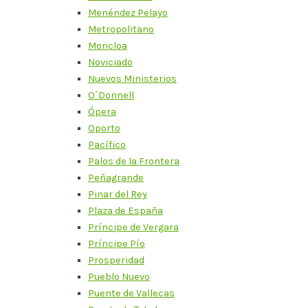
Menéndez Pelayo
Metropolitano
Moncloa
Noviciado
Nuevos Ministerios
O´Donnell
Ópera
Oporto
Pacífico
Palos de la Frontera
Peñagrande
Pinar del Rey
Plaza de España
Príncipe de Vergara
Príncipe Pío
Prosperidad
Pueblo Nuevo
Puente de Vallecas