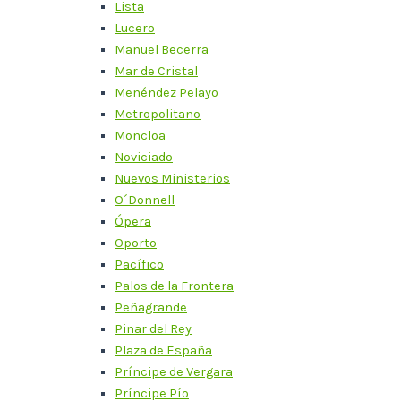
Lista
Lucero
Manuel Becerra
Mar de Cristal
Menéndez Pelayo
Metropolitano
Moncloa
Noviciado
Nuevos Ministerios
O´Donnell
Ópera
Oporto
Pacífico
Palos de la Frontera
Peñagrande
Pinar del Rey
Plaza de España
Príncipe de Vergara
Príncipe Pío