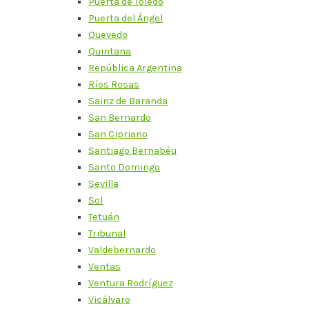
Puerta de Toledo
Puerta del Ángel
Quevedo
Quintana
República Argentina
Ríos Rosas
Sainz de Baranda
San Bernardo
San Cipriano
Santiago Bernabéu
Santo Domingo
Sevilla
Sol
Tetuán
Tribunal
Valdebernardo
Ventas
Ventura Rodríguez
Vicálvaro