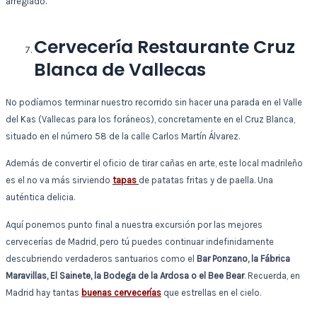
arreglado.
Cervecería Restaurante Cruz
Blanca de Vallecas
No podíamos terminar nuestro recorrido sin hacer una parada en el Valle
del Kas (Vallecas para los foráneos), concretamente en el Cruz Blanca,
situado en el número 58 de la calle Carlos Martín Álvarez.
Además de convertir el oficio de tirar cañas en arte, este local madrileño
es
el no va más sirviendo
tapas
de patatas fritas y de paella
. Una
auténtica delicia.
Aquí ponemos punto final a nuestra excursión por las mejores
cervecerías de Madrid, pero tú puedes continuar indefinidamente
descubriendo verdaderos santuarios como el
Bar Ponzano, la Fábrica
Maravillas, El Sainete, la Bodega de la Ardosa o el Bee Bear
. Recuerda, en
Madrid hay tantas
buenas cervecerías
que estrellas en el cielo.