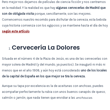
Pero mejor nos dejamos de películas de ciencia ficción y nos centramos
en la realidad. Y la realidad es que hay
algunas cervecerías de Madrid que
son de obligada visita
porque, sencillamente, son las mejores.
Comencemos nuestro recorrido para disfrutar de la cerveza, esta bebida
cuya historia comienza con los egipcios y se mantiene hasta el día de hoy
según este artículo
.
Cervecería La Dolores
Situada en el número 4 de la Plaza de Jesús, es una de las cervecerías con
mayor solera de Madrid (y del mundo, ya puestos). Se inauguró ni más ni
menos que en el año 1908, y aún hoy está considerado
uno de los locales
de la capital de España en los que mejor se tira la cerveza.
Aunque su tapa por excelencia es la de aceitunas con anchoas, puedes
acompañar perfectamente tu rubia con unos buenos canapés de queso,
salmón o jamón, que nada tienen que envidiar a las
anchoucas
.