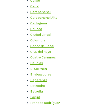
Callao
Canal
Carabanchel
Carabanchel Alto
Cartagena
Chueca
Ciudad Lineal
Colombia
Conde de Casal
Cruz del Rayo
Cuatro Caminos
Delicias
El Carmen
Embajadores
Esperanza
Estrecho
Estrella
Fanjul
Francos Rodríguez