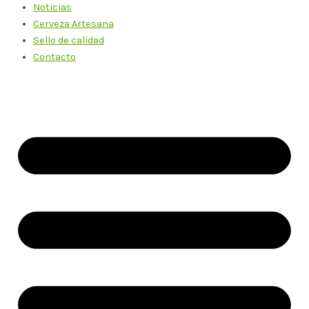
Noticias
Cerveza Artesana
Sello de calidad
Contacto