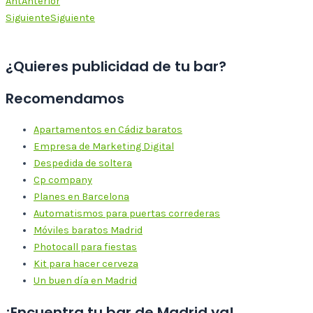
Ant
Anterior
Siguiente
Siguiente
¿Quieres publicidad de tu bar?
Recomendamos
Apartamentos en Cádiz baratos
Empresa de Marketing Digital
Despedida de soltera
Cp company
Planes en Barcelona
Automatismos para puertas correderas
Móviles baratos Madrid
Photocall para fiestas
Kit para hacer cerveza
Un buen día en Madrid
¡Encuentra tu bar de Madrid ya!