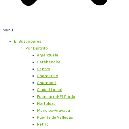
Menú
El Buscabares
Por Distrito
Arganzuela
Carabanchel
Centro
Chamartín
Chamberí
Ciudad Lineal
Fuencarral-El Pardo
Hortaleza
Moncloa-Aravaca
Puente de Vallecas
Retiro