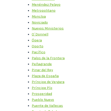
Menéndez Pelayo
Metropolitano
Moncloa
Noviciado
Nuevos Ministerios
O´Donnell
Ópera
Oporto
Pacífico
Palos de la Frontera
Peñagrande
Pinar del Rey
Plaza de España
Príncipe de Vergara
Príncipe Pío
Prosperidad
Pueblo Nuevo
Puente de Vallecas