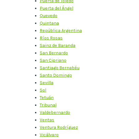
Puerta de Toledo
Puerta del Ángel
Quevedo
Quintana
República Argentina
Ríos Rosas
Sainz de Baranda
San Bernardo
San Cipriano
Santiago Bernabéu
Santo Domingo
Sevilla
Sol
Tetuán
Tribunal
Valdebernardo
Ventas
Ventura Rodríguez
Vicálvaro