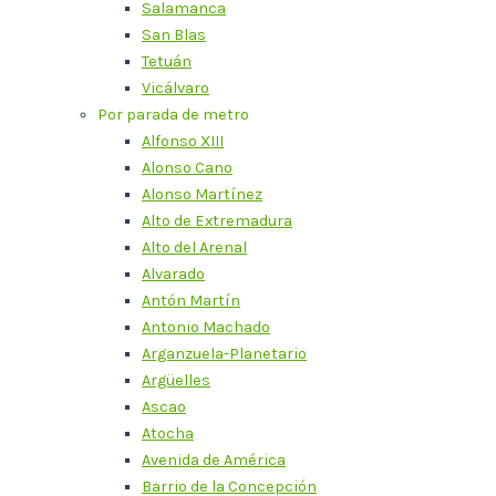
Salamanca
San Blas
Tetuán
Vicálvaro
Por parada de metro
Alfonso XIII
Alonso Cano
Alonso Martínez
Alto de Extremadura
Alto del Arenal
Alvarado
Antón Martín
Antonio Machado
Arganzuela-Planetario
Argüelles
Ascao
Atocha
Avenida de América
Barrio de la Concepción