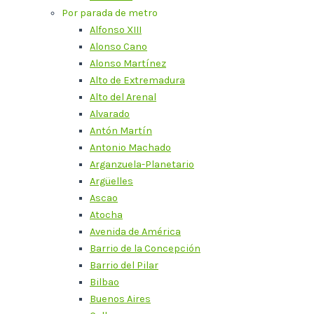
Por parada de metro
Alfonso XIII
Alonso Cano
Alonso Martínez
Alto de Extremadura
Alto del Arenal
Alvarado
Antón Martín
Antonio Machado
Arganzuela-Planetario
Argüelles
Ascao
Atocha
Avenida de América
Barrio de la Concepción
Barrio del Pilar
Bilbao
Buenos Aires