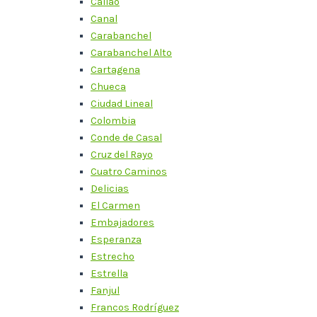
Callao
Canal
Carabanchel
Carabanchel Alto
Cartagena
Chueca
Ciudad Lineal
Colombia
Conde de Casal
Cruz del Rayo
Cuatro Caminos
Delicias
El Carmen
Embajadores
Esperanza
Estrecho
Estrella
Fanjul
Francos Rodríguez