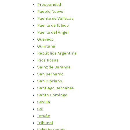
Prosperidad
Pueblo Nuevo
Puente de Vallecas
Puerta de Toledo
Puerta del Ángel
Quevedo
Quintana
República Argentina
Ríos Rosas
Sainz de Baranda
San Bernardo
San Cipriano
Santiago Bernabéu
Santo Domingo
Sevilla
Sol
Tetuán
Tribunal
Valdebernardo