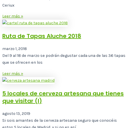
Ceriux
Leer más »
Ruta de Tapas Aluche 2018
marzo 1, 2018
Del 9 al 18 de marzo se podrán degustar cada una de las 36 tapas
que se ofrecen en los
Leer más »
5 locales de cerveza artesana que tienes
que visitar (I)
agosto 13, 2019
Si sois amantes de la cerveza artesana seguro que conocéis
estos 5 locales de Madrid, y si no es así