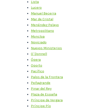
Lista
Lucero
Manuel Becerra
Mar de Cristal
Menéndez Pelayo
Metropolitano
Moncloa
Noviciado
Nuevos Ministerios
O´Donnell
Ópera
Oporto
Pacífico
Palos de la Frontera
Peñagrande
Pinar del Rey
Plaza de España
Príncipe de Vergara
Príncipe Pío