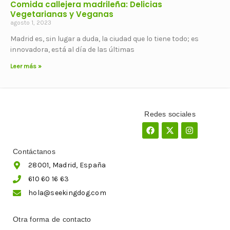
Comida callejera madrileña: Delicias
Vegetarianas y Veganas
agosto 1, 2023
Madrid es, sin lugar a duda, la ciudad que lo tiene todo; es
innovadora, está al día de las últimas
Leer más »
Redes sociales
Facebook
X-
Instagram
twitter
Contáctanos
28001, Madrid, España
610 60 16 63
hola@seekingdog.com
Otra forma de contacto