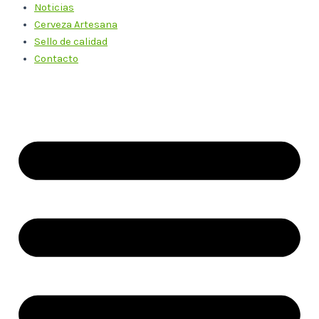
Noticias
Cerveza Artesana
Sello de calidad
Contacto