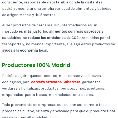
consciente, responsable y sostenible donde la visitantes
podrán encontrar una amplia variedad de alimentos y bebidas
de origen Madrid y ‘kilómetro 0’
Al ser productos de cercanía, sin intermediarios es un
mercado
es más justo
, los
alimentos son más sabrosos y
saludables
, se
reduce las emisiones de CO2
producidas por el
transporte y, no menos importante, al elegir estos productos se
ayuda a la economía local
.
Productores 100% Madrid
Podrás adquirir quesos, aceites, miel, conservas, huevos
ecológicos, pan,
cerveza artesana Gabarrera
, garbanzos,
verduras y hortalizas, productos ibéricos, vinos, aceitunas,
empanadas, pasta fresca, mermeladas, entre otros…
Todo proveniente de empresas que cuidan con esmero todo el
proceso de cultivo, crianza y envasado para que el producto final
sea de la más alta calidad.