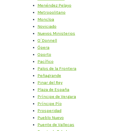
Menéndez Pelayo
Metropolitano
Moncloa
Noviciado
Nuevos Ministerios
O´Donnell
Ópera
Oporto
Pacífico
Palos de la Frontera
Peñagrande
Pinar del Rey
Plaza de España
Príncipe de Vergara
Príncipe Pío
Prosperidad
Pueblo Nuevo
Puente de Vallecas