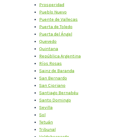
Prosperidad
Pueblo Nuevo
Puente de Vallecas
Puerta de Toledo
Puerta del Ángel
Quevedo
Quintana
República Argentina
Ríos Rosas
Sainz de Baranda
San Bernardo
San Cipriano
Santiago Bernabéu
Santo Domingo
Sevilla
Sol
Tetuán
Tribunal
Valdebernardo