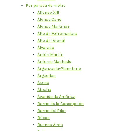
Por parada de metro
Alfonso XIII
Alonso Cano
Alonso Martínez
Alto de Extremadura
Alto del Arenal
Alvarado
Antón Martín
Antonio Machado
Arganzuela-Planetario
Argüelles
Ascao
Atocha
Avenida de América
Barrio de la Concepción
Barrio del Pilar
Bilbao
Buenos Aires