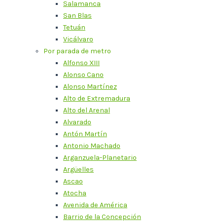
Salamanca
San Blas
Tetuán
Vicálvaro
Por parada de metro
Alfonso XIII
Alonso Cano
Alonso Martínez
Alto de Extremadura
Alto del Arenal
Alvarado
Antón Martín
Antonio Machado
Arganzuela-Planetario
Argüelles
Ascao
Atocha
Avenida de América
Barrio de la Concepción