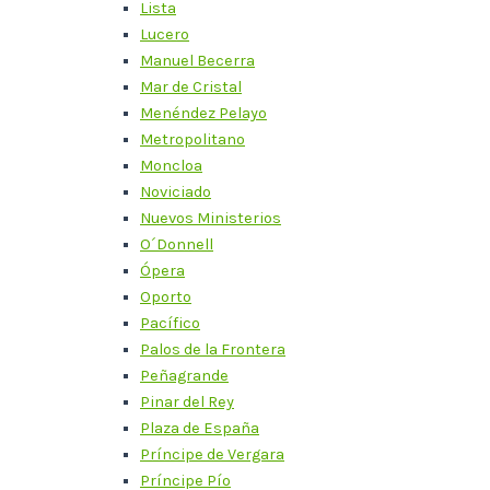
Lista
Lucero
Manuel Becerra
Mar de Cristal
Menéndez Pelayo
Metropolitano
Moncloa
Noviciado
Nuevos Ministerios
O´Donnell
Ópera
Oporto
Pacífico
Palos de la Frontera
Peñagrande
Pinar del Rey
Plaza de España
Príncipe de Vergara
Príncipe Pío