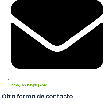
hola@seekingdog.com
Otra forma de contacto