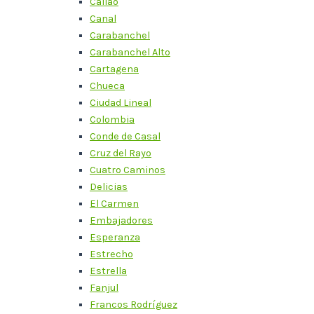
Callao
Canal
Carabanchel
Carabanchel Alto
Cartagena
Chueca
Ciudad Lineal
Colombia
Conde de Casal
Cruz del Rayo
Cuatro Caminos
Delicias
El Carmen
Embajadores
Esperanza
Estrecho
Estrella
Fanjul
Francos Rodríguez