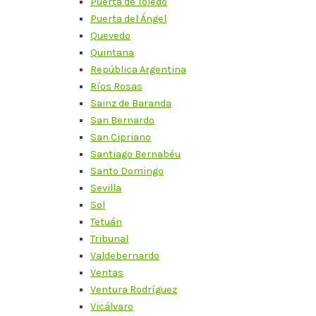
Puerta de Toledo
Puerta del Ángel
Quevedo
Quintana
República Argentina
Ríos Rosas
Sainz de Baranda
San Bernardo
San Cipriano
Santiago Bernabéu
Santo Domingo
Sevilla
Sol
Tetuán
Tribunal
Valdebernardo
Ventas
Ventura Rodríguez
Vicálvaro