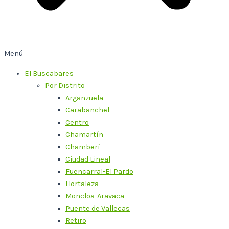
Menú
El Buscabares
Por Distrito
Arganzuela
Carabanchel
Centro
Chamartín
Chamberí
Ciudad Lineal
Fuencarral-El Pardo
Hortaleza
Moncloa-Aravaca
Puente de Vallecas
Retiro