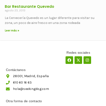
Bar Restaurante Quevedo
agosto 23, 2013
La Cervecería Quevedo es un lugar diferente para visitar su
zona, un poco de aire fresco en una zona rodeada
Leer más »
Redes sociales
Facebook
X-
Instagram
twitter
Contáctanos
28001, Madrid, España
610 60 16 63
hola@seekingdog.com
Otra forma de contacto