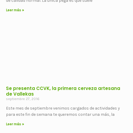
de calidad normal. La única pega es que suele
Leer más »
Se presenta CCVK, la primera cerveza artesana
de Vallekas
septiembre 27, 2016
Este mes de septiembre venimos cargados de actividades y
para este fin de semana te queremos contar una más, la
Leer más »