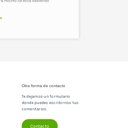
ra mismo se está bebiendo
 »
Otra forma de contacto
Te dejamos un formulario
donde puedes escribirnos tus
comentarios.
Contacto