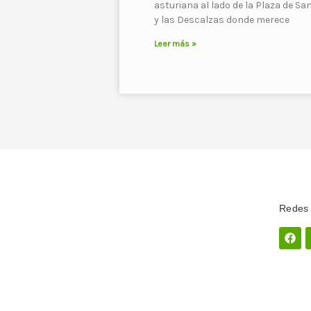
asturiana al lado de la Plaza de Sa
y las Descalzas donde merece
Leer más »
Redes 
Fac