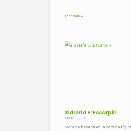
Leer más »
Sidrería El Escarpín
enero 11, 2017
Sidrería basada en la comida típic