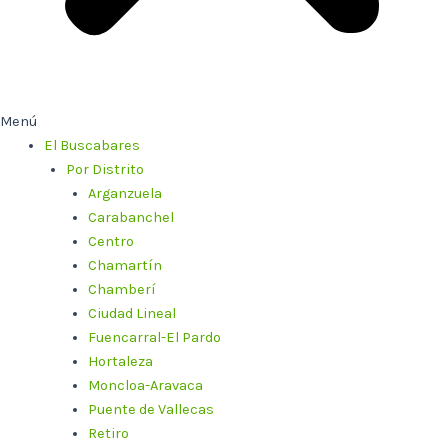
Menú
El Buscabares
Por Distrito
Arganzuela
Carabanchel
Centro
Chamartín
Chamberí
Ciudad Lineal
Fuencarral-El Pardo
Hortaleza
Moncloa-Aravaca
Puente de Vallecas
Retiro