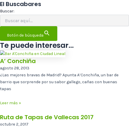
El Buscabares
Buscar:
Botón de búsqueda
Te puede interesar...
A’ Conchiña
agosto 28, 2013
¿Las mejores bravas de Madrid? Apunta A’Conchiña, un bar de
barrio que sorprende por su sabor gallego, cañas con buenas
tapas
Leer más »
Ruta de Tapas de Vallecas 2017
octubre 2, 2017