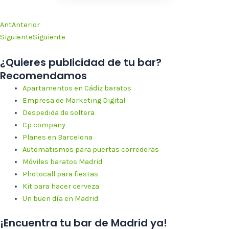
Ant
Anterior
Siguiente
Siguiente
¿Quieres publicidad de tu bar?
Recomendamos
Apartamentos en Cádiz baratos
Empresa de Marketing Digital
Despedida de soltera
Cp company
Planes en Barcelona
Automatismos para puertas correderas
Móviles baratos Madrid
Photocall para fiestas
Kit para hacer cerveza
Un buen día en Madrid
¡Encuentra tu bar de Madrid ya!