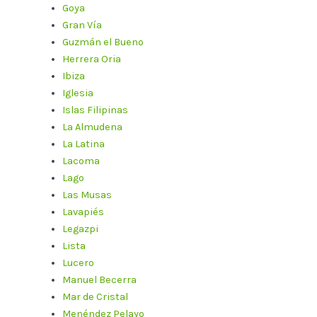
Goya
Gran Vía
Guzmán el Bueno
Herrera Oria
Ibiza
Iglesia
Islas Filipinas
La Almudena
La Latina
Lacoma
Lago
Las Musas
Lavapiés
Legazpi
Lista
Lucero
Manuel Becerra
Mar de Cristal
Menéndez Pelayo