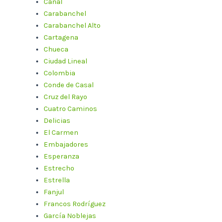
Canal
Carabanchel
Carabanchel Alto
Cartagena
Chueca
Ciudad Lineal
Colombia
Conde de Casal
Cruz del Rayo
Cuatro Caminos
Delicias
El Carmen
Embajadores
Esperanza
Estrecho
Estrella
Fanjul
Francos Rodríguez
García Noblejas