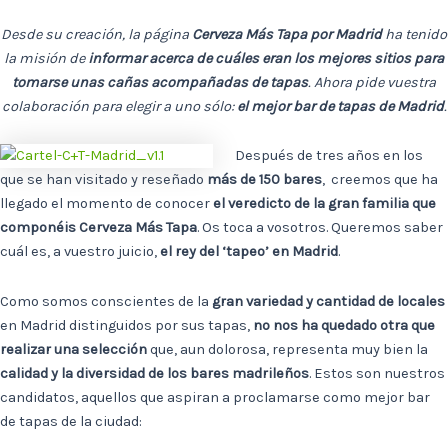
Desde su creación, la página
Cerveza Más Tapa por Madrid
ha tenido
la misión de
informar acerca de cuáles eran los mejores sitios para
tomarse unas cañas acompañadas de tapas
. Ahora pide vuestra
colaboración para elegir a uno sólo:
el mejor bar de tapas de Madrid
.
Después de tres años en los
que se han visitado y reseñado
más de 150 bares
, creemos que ha
llegado el momento de conocer
el veredicto de la gran familia que
componéis Cerveza Más Tapa
. Os toca a vosotros. Queremos saber
cuál es, a vuestro juicio,
el rey del ‘tapeo’ en Madrid
.
Como somos conscientes de la
gran variedad y cantidad de locales
en Madrid distinguidos por sus tapas,
no nos ha quedado otra que
realizar una selección
que, aun dolorosa, representa muy bien la
calidad y la diversidad de los bares madrileños
. Estos son nuestros
candidatos, aquellos que aspiran a proclamarse como mejor bar
de tapas de la ciudad: