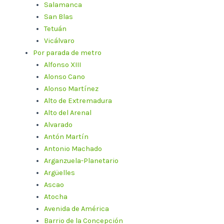
Salamanca
San Blas
Tetuán
Vicálvaro
Por parada de metro
Alfonso XIII
Alonso Cano
Alonso Martínez
Alto de Extremadura
Alto del Arenal
Alvarado
Antón Martín
Antonio Machado
Arganzuela-Planetario
Argüelles
Ascao
Atocha
Avenida de América
Barrio de la Concepción