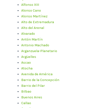
Alfonso XIII
Alonso Cano
Alonso Martínez
Alto de Extremadura
Alto del Arenal
Alvarado
Antón Martín
Antonio Machado
Arganzuela-Planetario
Argüelles
Ascao
Atocha
Avenida de América
Barrio de la Concepción
Barrio del Pilar
Bilbao
Buenos Aires
Callao