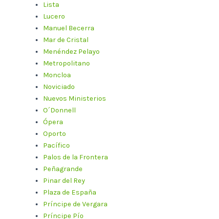
Lista
Lucero
Manuel Becerra
Mar de Cristal
Menéndez Pelayo
Metropolitano
Moncloa
Noviciado
Nuevos Ministerios
O´Donnell
Ópera
Oporto
Pacífico
Palos de la Frontera
Peñagrande
Pinar del Rey
Plaza de España
Príncipe de Vergara
Príncipe Pío