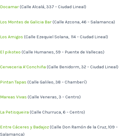
Docamar
(Calle Alcalá, 337 – Ciudad Lineal)
Los Montes de Galicia
Bar
(Calle Azcona, 46 – Salamanca)
Los Amigos
(Calle Ezequiel Solana, 114 – Ciudad Lineal)
El pikoteo
(Calle Humanes, 59 – Puente de Vallecas)
Cerveceria A’Conchiña
(Calle Benidorm, 32 – Ciudad Lineal)
Pintan Tapas
(Calle Galileo, 38 – Chamberí)
Mareas Vivas
(Calle Veneras, 3 – Centro)
La Petisqueira
(Calle Churruca, 6 – Centro)
Entre Cáceres y Badajoz
(Calle Don Ramón de la Cruz, 109 –
Salamanca)