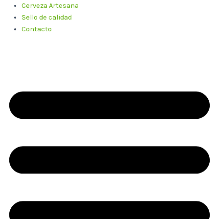
Cerveza Artesana
Sello de calidad
Contacto