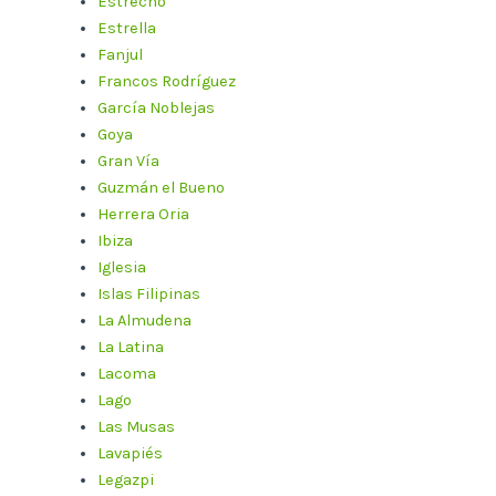
Estrecho
Estrella
Fanjul
Francos Rodríguez
García Noblejas
Goya
Gran Vía
Guzmán el Bueno
Herrera Oria
Ibiza
Iglesia
Islas Filipinas
La Almudena
La Latina
Lacoma
Lago
Las Musas
Lavapiés
Legazpi