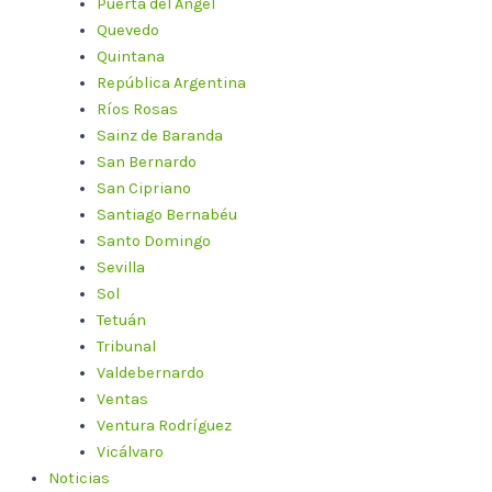
Puerta del Ángel
Quevedo
Quintana
República Argentina
Ríos Rosas
Sainz de Baranda
San Bernardo
San Cipriano
Santiago Bernabéu
Santo Domingo
Sevilla
Sol
Tetuán
Tribunal
Valdebernardo
Ventas
Ventura Rodríguez
Vicálvaro
Noticias