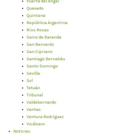
Puerta del Ángel
Quevedo
Quintana
República Argentina
Ríos Rosas
Sainz de Baranda
San Bernardo
San Cipriano
Santiago Bernabéu
Santo Domingo
Sevilla
Sol
Tetuán
Tribunal
Valdebernardo
Ventas
Ventura Rodríguez
Vicálvaro
Noticias