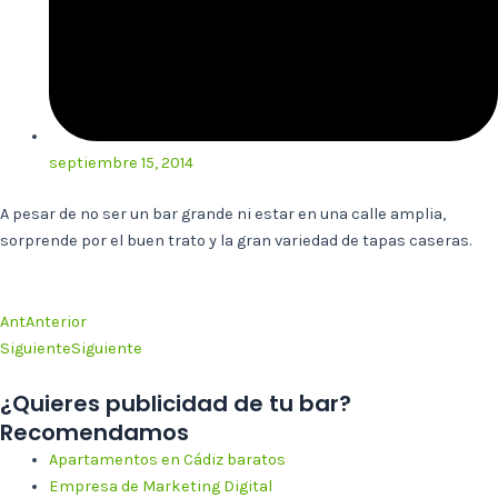
septiembre 15, 2014
A pesar de no ser un bar grande ni estar en una calle amplia,
sorprende por el buen trato y la gran variedad de tapas caseras.
Ant
Anterior
Siguiente
Siguiente
¿Quieres publicidad de tu bar?
Recomendamos
Apartamentos en Cádiz baratos
Empresa de Marketing Digital