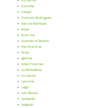
Estrecho
Estrella
Fanjul
Francos Rodríguez
García Noblejas
Goya
Gran Vía
Guzmán el Bueno
Herrera Oria
Ibiza
Iglesia
Islas Filipinas
La Almudena
La Latina
Lacoma
Lago
Las Musas
Lavapiés
Legazpi