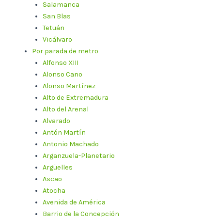
Salamanca
San Blas
Tetuán
Vicálvaro
Por parada de metro
Alfonso XIII
Alonso Cano
Alonso Martínez
Alto de Extremadura
Alto del Arenal
Alvarado
Antón Martín
Antonio Machado
Arganzuela-Planetario
Argüelles
Ascao
Atocha
Avenida de América
Barrio de la Concepción