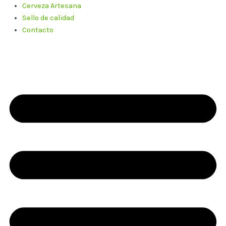
Cerveza Artesana
Sello de calidad
Contacto