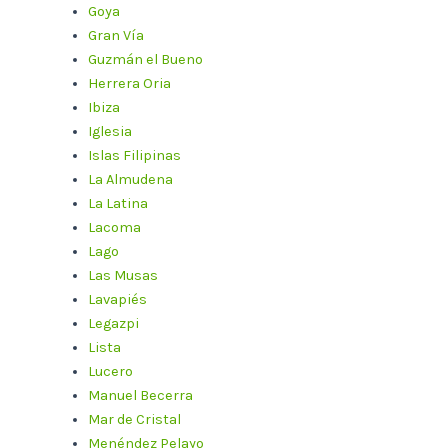
Goya
Gran Vía
Guzmán el Bueno
Herrera Oria
Ibiza
Iglesia
Islas Filipinas
La Almudena
La Latina
Lacoma
Lago
Las Musas
Lavapiés
Legazpi
Lista
Lucero
Manuel Becerra
Mar de Cristal
Menéndez Pelayo