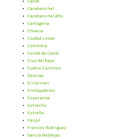
Canal
Carabanchel
Carabanchel Alto
Cartagena
Chueca
Ciudad Lineal
Colombia
Conde de Casal
Cruz del Rayo
Cuatro Caminos
Delicias
El Carmen
Embajadores
Esperanza
Estrecho
Estrella
Fanjul
Francos Rodríguez
García Noblejas