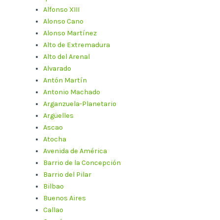
Alfonso XIII
Alonso Cano
Alonso Martínez
Alto de Extremadura
Alto del Arenal
Alvarado
Antón Martín
Antonio Machado
Arganzuela-Planetario
Argüelles
Ascao
Atocha
Avenida de América
Barrio de la Concepción
Barrio del Pilar
Bilbao
Buenos Aires
Callao