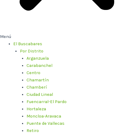
Menú
El Buscabares
Por Distrito
Arganzuela
Carabanchel
Centro
Chamartín
Chamberí
Ciudad Lineal
Fuencarral-El Pardo
Hortaleza
Moncloa-Aravaca
Puente de Vallecas
Retiro