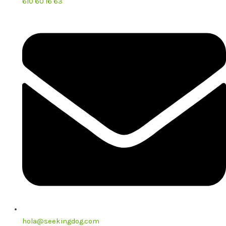
610 60 16 63
hola@seekingdog.com