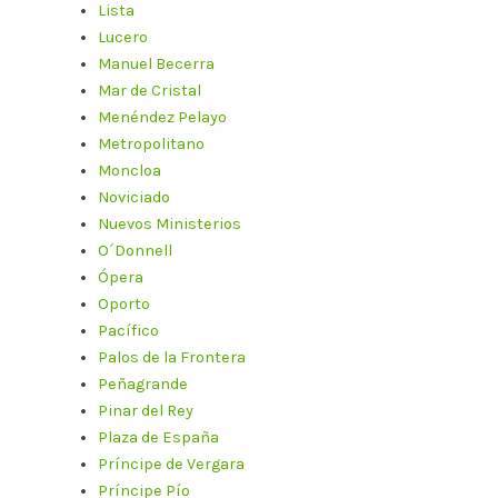
Lista
Lucero
Manuel Becerra
Mar de Cristal
Menéndez Pelayo
Metropolitano
Moncloa
Noviciado
Nuevos Ministerios
O´Donnell
Ópera
Oporto
Pacífico
Palos de la Frontera
Peñagrande
Pinar del Rey
Plaza de España
Príncipe de Vergara
Príncipe Pío