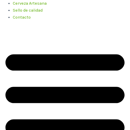
Cerveza Artesana
Sello de calidad
Contacto