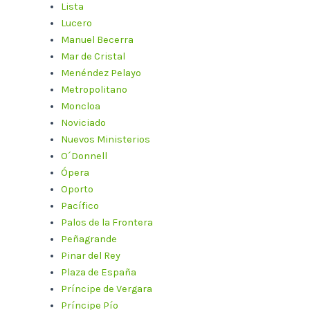
Lista
Lucero
Manuel Becerra
Mar de Cristal
Menéndez Pelayo
Metropolitano
Moncloa
Noviciado
Nuevos Ministerios
O´Donnell
Ópera
Oporto
Pacífico
Palos de la Frontera
Peñagrande
Pinar del Rey
Plaza de España
Príncipe de Vergara
Príncipe Pío