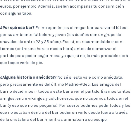
euros, por ejemplo. Además, suelen acompañar tu consumición
con alguna tapa.
¿Por qué ese bar?
En mi opinión, es el mejor bar para ver el fútbol
por su ambiente futbolero y joven (los dueños son un grupo de
chavales de entre 22 y 25 años). Eso sí, es recomendable ir con
tiempo (entre una hora o media hora) antes de comenzar el
partido para poder coger mesa ya que, si no, lo más probable será
que toque verlo de pie.
¿Alguna historia o anécdota?
No sé si esto vale como anécdota,
pero precisamente es del último Madrid-Atleti. Los amigos del
barrio decidimos ir todos a este bar a ver el partido. Éramos tantos
amigos, entre vikingos y colchoneros, que no cupimos todos en el
bar (y eso que no es pequeño). Por suerte pudimos pedir todos y los
que no estaban dentro del bar pudieron verlo desde fuera a través
de la cristalera del bar mientras animaban a su equipo.