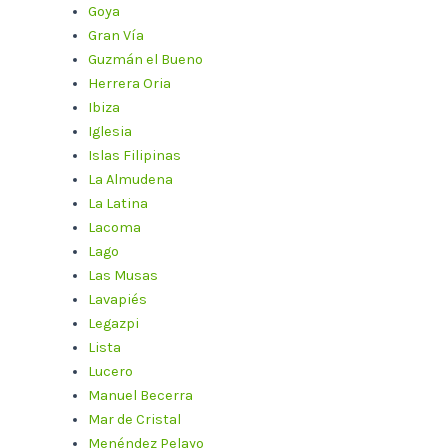
Goya
Gran Vía
Guzmán el Bueno
Herrera Oria
Ibiza
Iglesia
Islas Filipinas
La Almudena
La Latina
Lacoma
Lago
Las Musas
Lavapiés
Legazpi
Lista
Lucero
Manuel Becerra
Mar de Cristal
Menéndez Pelayo