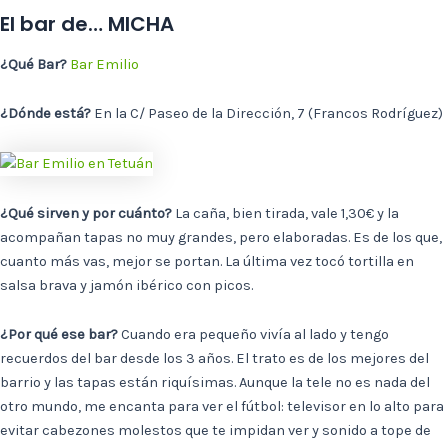
El bar de… MICHA
¿Qué Bar?
Bar Emilio
¿Dónde está?
En la C/ Paseo de la Dirección, 7 (Francos Rodríguez)
¿Qué sirven y por cuánto?
La caña, bien tirada, vale 1,30€ y la
acompañan tapas no muy grandes, pero elaboradas. Es de los que,
cuanto más vas, mejor se portan. La última vez tocó tortilla en
salsa brava y jamón ibérico con picos.
¿Por qué ese bar?
Cuando era pequeño vivía al lado y tengo
recuerdos del bar desde los 3 años. El trato es de los mejores del
barrio y las tapas están riquísimas. Aunque la tele no es nada del
otro mundo, me encanta para ver el fútbol: televisor en lo alto para
evitar cabezones molestos que te impidan ver y sonido a tope de