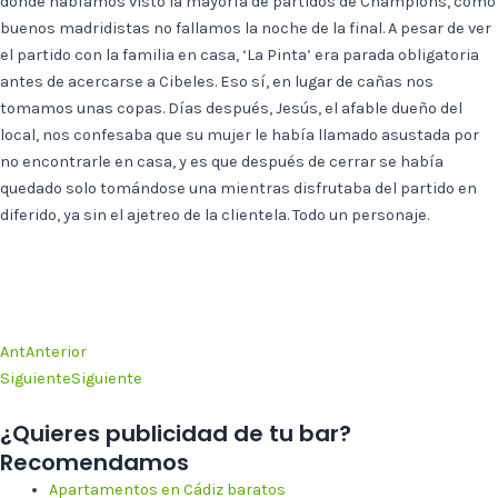
donde habíamos visto la mayoría de partidos de Champions, como
buenos madridistas no fallamos la noche de la final. A pesar de ver
el partido con la familia en casa, ‘La Pinta’ era parada obligatoria
antes de acercarse a Cibeles. Eso sí, en lugar de cañas nos
tomamos unas copas. Días después, Jesús, el afable dueño del
local, nos confesaba que su mujer le había llamado asustada por
no encontrarle en casa, y es que después de cerrar se había
quedado solo tomándose una mientras disfrutaba del partido en
diferido, ya sin el ajetreo de la clientela. Todo un personaje.
Ant
Anterior
Siguiente
Siguiente
¿Quieres publicidad de tu bar?
Recomendamos
Apartamentos en Cádiz baratos