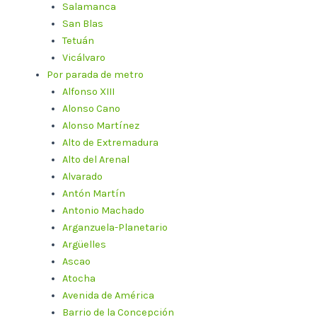
Salamanca
San Blas
Tetuán
Vicálvaro
Por parada de metro
Alfonso XIII
Alonso Cano
Alonso Martínez
Alto de Extremadura
Alto del Arenal
Alvarado
Antón Martín
Antonio Machado
Arganzuela-Planetario
Argüelles
Ascao
Atocha
Avenida de América
Barrio de la Concepción