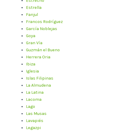
Estrecho
Estrella
Fanjul
Francos Rodríguez
García Noblejas
Goya
Gran Vía
Guzmán el Bueno
Herrera Oria
Ibiza
Iglesia
Islas Filipinas
La Almudena
La Latina
Lacoma
Lago
Las Musas
Lavapiés
Legazpi