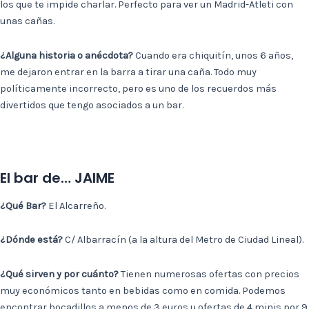
los que te impide charlar. Perfecto para ver un Madrid-Atleti con
unas cañas.
¿Alguna historia o anécdota?
Cuando era chiquitín, unos 6 años,
me dejaron entrar en la barra a tirar una caña. Todo muy
políticamente incorrecto, pero es uno de los recuerdos más
divertidos que tengo asociados a un bar.
El bar de… JAIME
¿Qué Bar?
El Alcarreño.
¿Dónde está?
C/ Albarracín (a la altura del Metro de Ciudad Lineal).
¿Qué sirven y por cuánto?
Tienen numerosas ofertas con precios
muy económicos tanto en bebidas como en comida. Podemos
encontrar bocadillos a menos de 3 euros u ofertas de 4 minis por 9