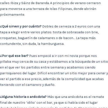
calles Ibiza y Sáinz de Baranda. A principios de verano cerraron
para moverse a una terraza de Islas Filipinas, donde abrirán
próximamente.
¿Qué sirven y por cuánto?
Dobles de cerveza a 2 euros con una
tapa a elegir entre varios platos: tosta de sobrasada con brie,
croquetas, baguetín de calamares o de bacon… La tapa más
contundente, sin duda, la hamburguesa.
¿Por qué ese bar?
Pues empecé a ir con mi novia porque nos
pillaba muy cerca de su casa y estábamos a la búsqueda de un sitio
en el que ver los partidos entre semana y acabamos siendo
parroquianos del lugar. Difícil encontrar un sitio mejor para cenar y
ver el partido a ese precio, además de la complicidad que acabas
teniendo con el camarero y dueño.
¿Alguna historia o anécdota?
Más que una anécdota es el remate
final de nuestro ‘idilio’ con el bar, ya que si había sido el lugar