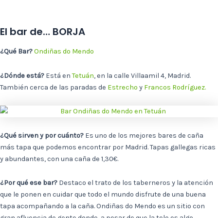
El bar de… BORJA
¿Qué Bar?
Ondiñas do Mendo
¿Dónde está?
Está en
Tetuán
, en la calle Villaamil 4, Madrid.
También cerca de las paradas de
Estrecho
y
Francos Rodríguez.
¿Qué sirven y por cuánto?
Es uno de los mejores bares de caña
más tapa que podemos encontrar por Madrid. Tapas gallegas ricas
y abundantes, con una caña de 1,30€.
¿Por qué ese bar?
Destaco el trato de los taberneros y la atención
que le ponen en cuidar que todo el mundo disfrute de una buena
tapa acompañando a la caña. Ondiñas do Mendo es un sitio con
gran afluencia de gente donde, a pesar de que la tele es algo