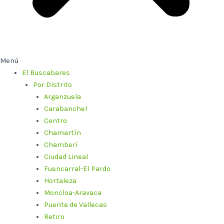
Menú
El Buscabares
Por Distrito
Arganzuela
Carabanchel
Centro
Chamartín
Chamberí
Ciudad Lineal
Fuencarral-El Pardo
Hortaleza
Moncloa-Aravaca
Puente de Vallecas
Retiro