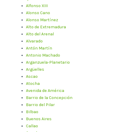
Alfonso XIII
Alonso Cano
Alonso Martínez
Alto de Extremadura
Alto del Arenal
Alvarado
Antón Martín
Antonio Machado
Arganzuela-Planetario
Argüelles
Ascao
Atocha
Avenida de América
Barrio de la Concepción
Barrio del Pilar
Bilbao
Buenos Aires
Callao