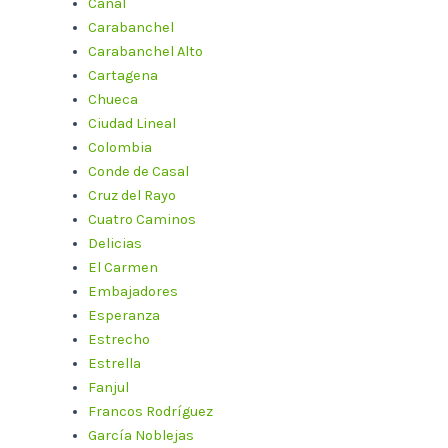
Canal
Carabanchel
Carabanchel Alto
Cartagena
Chueca
Ciudad Lineal
Colombia
Conde de Casal
Cruz del Rayo
Cuatro Caminos
Delicias
El Carmen
Embajadores
Esperanza
Estrecho
Estrella
Fanjul
Francos Rodríguez
García Noblejas