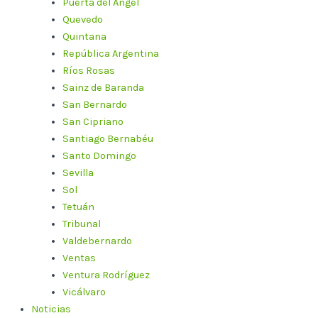
Puerta del Ángel
Quevedo
Quintana
República Argentina
Ríos Rosas
Sainz de Baranda
San Bernardo
San Cipriano
Santiago Bernabéu
Santo Domingo
Sevilla
Sol
Tetuán
Tribunal
Valdebernardo
Ventas
Ventura Rodríguez
Vicálvaro
Noticias