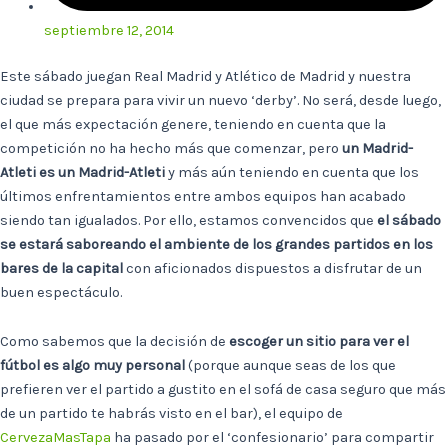
septiembre 12, 2014
Este sábado juegan Real Madrid y Atlético de Madrid y nuestra
ciudad se prepara para vivir un nuevo ‘derby’. No será, desde luego,
el que más expectación genere, teniendo en cuenta que la
competición no ha hecho más que comenzar, pero
un Madrid-
Atleti es un Madrid-Atleti
y más aún teniendo en cuenta que los
últimos enfrentamientos entre ambos equipos han acabado
siendo tan igualados. Por ello, estamos convencidos que
el sábado
se estará saboreando el ambiente de los grandes partidos en los
bares de la capital
con aficionados dispuestos a disfrutar de un
buen espectáculo.
Como sabemos que la decisión de
escoger un sitio para ver el
fútbol es algo muy personal
(porque aunque seas de los que
prefieren ver el partido a gustito en el sofá de casa seguro que más
de un partido te habrás visto en el bar), el equipo de
CervezaMasTapa
ha pasado por el ‘confesionario’ para compartir