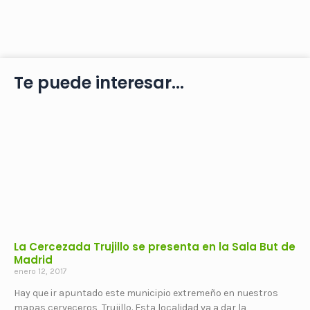
Te puede interesar...
La Cercezada Trujillo se presenta en la Sala But de
Madrid
enero 12, 2017
Hay que ir apuntado este municipio extremeño en nuestros
mapas cerveceros, Trujillo. Esta localidad va a dar la