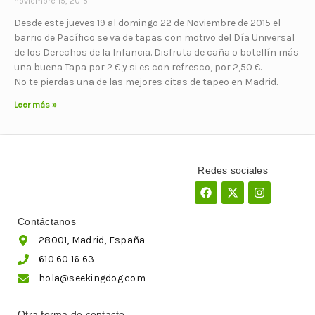
noviembre 15, 2015
Desde este jueves 19 al domingo 22 de Noviembre de 2015 el
barrio de Pacífico se va de tapas con motivo del Día Universal
de los Derechos de la Infancia. Disfruta de caña o botellín más
una buena Tapa por 2 € y si es con refresco, por 2,50 €.
No te pierdas una de las mejores citas de tapeo en Madrid.
Leer más »
Redes sociales
Facebook
X-
Instagram
twitter
Contáctanos
28001, Madrid, España
610 60 16 63
hola@seekingdog.com
Otra forma de contacto