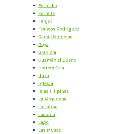
Estrecho
Estrella
Fanjul
Francos Rodríguez
García Noblejas
Goya
Gran Vía
Guzmán el Bueno
Herrera Oria
Ibiza
Iglesia
Islas Filipinas
La Almudena
La Latina
Lacoma
Lago
Las Musas