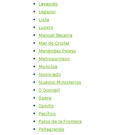
Lavapiés
Legazpi
Lista
Lucero
Manuel Becerra
Mar de Cristal
Menéndez Pelayo
Metropolitano
Moncloa
Noviciado
Nuevos Ministerios
O´Donnell
Ópera
Oporto
Pacífico
Palos de la Frontera
Peñagrande