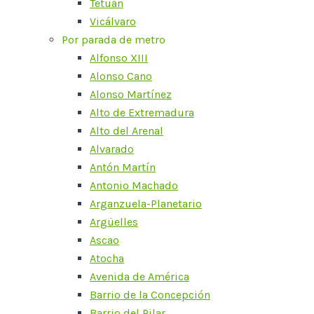
Tetuán
Vicálvaro
Por parada de metro
Alfonso XIII
Alonso Cano
Alonso Martínez
Alto de Extremadura
Alto del Arenal
Alvarado
Antón Martín
Antonio Machado
Arganzuela-Planetario
Argüelles
Ascao
Atocha
Avenida de América
Barrio de la Concepción
Barrio del Pilar