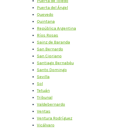
Puerta de Toledo
Puerta del Ángel
Quevedo
Quintana
República Argentina
Ríos Rosas
Sainz de Baranda
San Bernardo
San Cipriano
Santiago Bernabéu
Santo Domingo
Sevilla
Sol
Tetuán
Tribunal
Valdebernardo
Ventas
Ventura Rodríguez
Vicálvaro