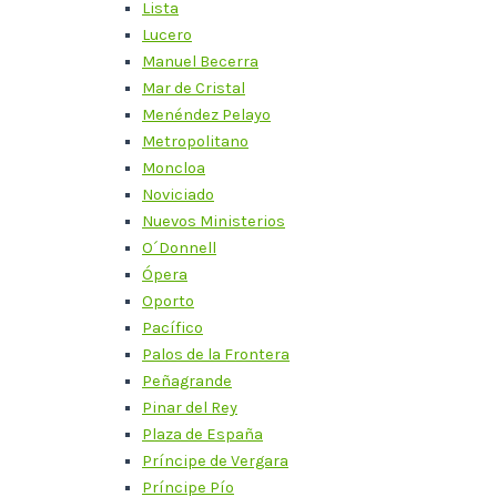
Lista
Lucero
Manuel Becerra
Mar de Cristal
Menéndez Pelayo
Metropolitano
Moncloa
Noviciado
Nuevos Ministerios
O´Donnell
Ópera
Oporto
Pacífico
Palos de la Frontera
Peñagrande
Pinar del Rey
Plaza de España
Príncipe de Vergara
Príncipe Pío