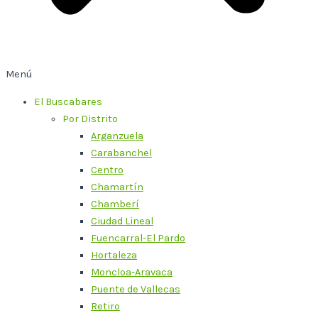
Menú
El Buscabares
Por Distrito
Arganzuela
Carabanchel
Centro
Chamartín
Chamberí
Ciudad Lineal
Fuencarral-El Pardo
Hortaleza
Moncloa-Aravaca
Puente de Vallecas
Retiro