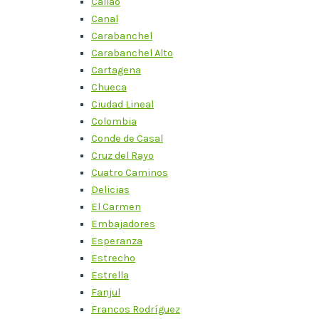
Callao
Canal
Carabanchel
Carabanchel Alto
Cartagena
Chueca
Ciudad Lineal
Colombia
Conde de Casal
Cruz del Rayo
Cuatro Caminos
Delicias
El Carmen
Embajadores
Esperanza
Estrecho
Estrella
Fanjul
Francos Rodríguez