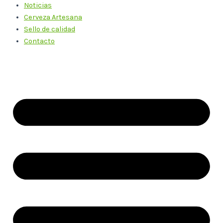
Noticias
Cerveza Artesana
Sello de calidad
Contacto