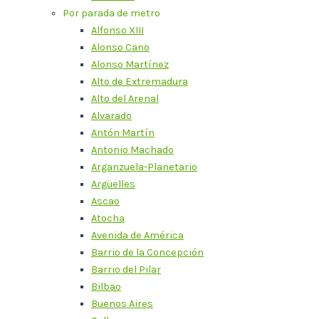
Por parada de metro
Alfonso XIII
Alonso Cano
Alonso Martínez
Alto de Extremadura
Alto del Arenal
Alvarado
Antón Martín
Antonio Machado
Arganzuela-Planetario
Argüelles
Ascao
Atocha
Avenida de América
Barrio de la Concepción
Barrio del Pilar
Bilbao
Buenos Aires