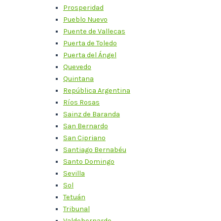
Prosperidad
Pueblo Nuevo
Puente de Vallecas
Puerta de Toledo
Puerta del Ángel
Quevedo
Quintana
República Argentina
Ríos Rosas
Sainz de Baranda
San Bernardo
San Cipriano
Santiago Bernabéu
Santo Domingo
Sevilla
Sol
Tetuán
Tribunal
Valdebernardo