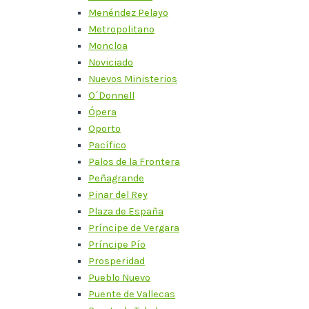
Menéndez Pelayo
Metropolitano
Moncloa
Noviciado
Nuevos Ministerios
O´Donnell
Ópera
Oporto
Pacífico
Palos de la Frontera
Peñagrande
Pinar del Rey
Plaza de España
Príncipe de Vergara
Príncipe Pío
Prosperidad
Pueblo Nuevo
Puente de Vallecas