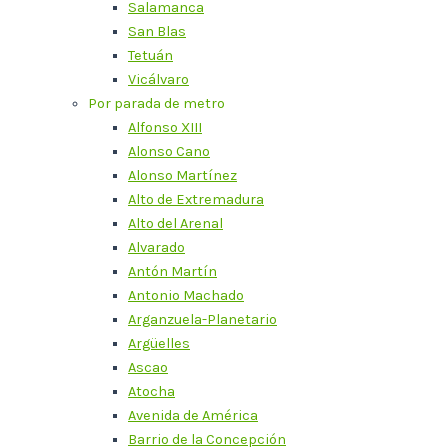
Salamanca
San Blas
Tetuán
Vicálvaro
Por parada de metro
Alfonso XIII
Alonso Cano
Alonso Martínez
Alto de Extremadura
Alto del Arenal
Alvarado
Antón Martín
Antonio Machado
Arganzuela-Planetario
Argüelles
Ascao
Atocha
Avenida de América
Barrio de la Concepción