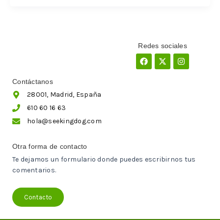
Redes sociales
Facebook
X-
Instagram
twitter
Contáctanos
28001, Madrid, España
610 60 16 63
hola@seekingdog.com
Otra forma de contacto
Te dejamos un formulario donde puedes escribirnos tus
comentarios.
Contacto