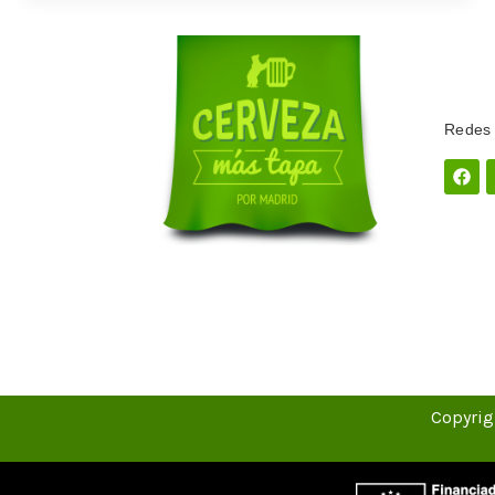
Redes 
Fac
Copyrig