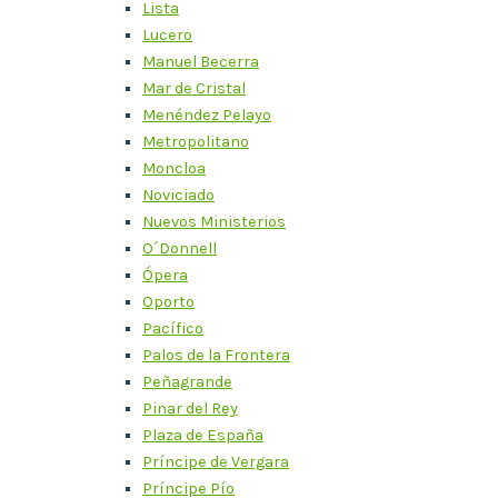
Lista
Lucero
Manuel Becerra
Mar de Cristal
Menéndez Pelayo
Metropolitano
Moncloa
Noviciado
Nuevos Ministerios
O´Donnell
Ópera
Oporto
Pacífico
Palos de la Frontera
Peñagrande
Pinar del Rey
Plaza de España
Príncipe de Vergara
Príncipe Pío