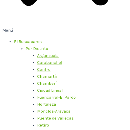
Menú
El Buscabares
Por Distrito
Arganzuela
Carabanchel
Centro
Chamartín
Chamberí
Ciudad Lineal
Fuencarral-El Pardo
Hortaleza
Moncloa-Aravaca
Puente de Vallecas
Retiro