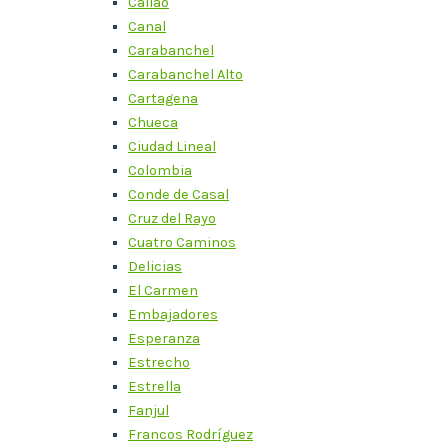
Callao
Canal
Carabanchel
Carabanchel Alto
Cartagena
Chueca
Ciudad Lineal
Colombia
Conde de Casal
Cruz del Rayo
Cuatro Caminos
Delicias
El Carmen
Embajadores
Esperanza
Estrecho
Estrella
Fanjul
Francos Rodríguez