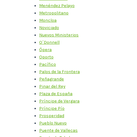
Menéndez Pelayo
Metropolitano
Moncloa
Noviciado
Nuevos Ministerios
O´Donnell
Ópera
Oporto
Pacífico
Palos de la Frontera
Peñagrande
Pinar del Rey
Plaza de España
Príncipe de Vergara
Príncipe Pío
Prosperidad
Pueblo Nuevo
Puente de Vallecas