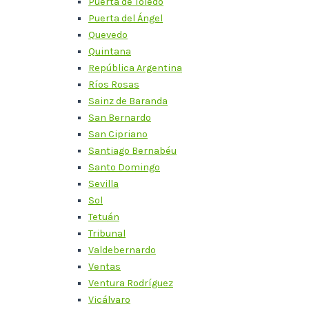
Puerta de Toledo
Puerta del Ángel
Quevedo
Quintana
República Argentina
Ríos Rosas
Sainz de Baranda
San Bernardo
San Cipriano
Santiago Bernabéu
Santo Domingo
Sevilla
Sol
Tetuán
Tribunal
Valdebernardo
Ventas
Ventura Rodríguez
Vicálvaro