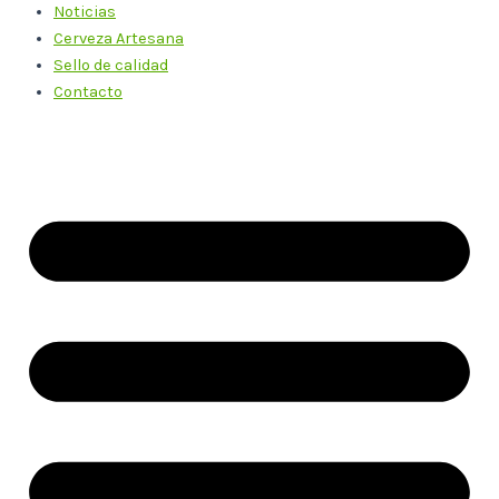
Noticias
Cerveza Artesana
Sello de calidad
Contacto