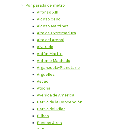
Por parada de metro
Alfonso XIII
Alonso Cano
Alonso Martínez
Alto de Extremadura
Alto del Arenal
Alvarado
Antón Martín
Antonio Machado
Arganzuela-Planetario
Argüelles
Ascao
Atocha
Avenida de América
Barrio de la Concepción
Barrio del Pilar
Bilbao
Buenos Aires