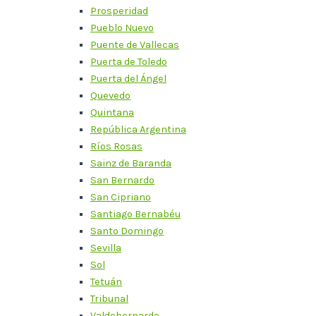
Prosperidad
Pueblo Nuevo
Puente de Vallecas
Puerta de Toledo
Puerta del Ángel
Quevedo
Quintana
República Argentina
Ríos Rosas
Sainz de Baranda
San Bernardo
San Cipriano
Santiago Bernabéu
Santo Domingo
Sevilla
Sol
Tetuán
Tribunal
Valdebernardo