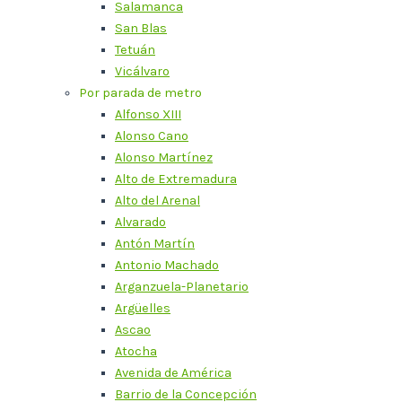
Salamanca
San Blas
Tetuán
Vicálvaro
Por parada de metro
Alfonso XIII
Alonso Cano
Alonso Martínez
Alto de Extremadura
Alto del Arenal
Alvarado
Antón Martín
Antonio Machado
Arganzuela-Planetario
Argüelles
Ascao
Atocha
Avenida de América
Barrio de la Concepción