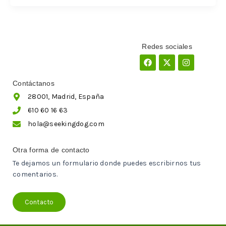
Redes sociales
Facebook
X-
Instagram
twitter
Contáctanos
28001, Madrid, España
610 60 16 63
hola@seekingdog.com
Otra forma de contacto
Te dejamos un formulario donde puedes escribirnos tus
comentarios.
Contacto