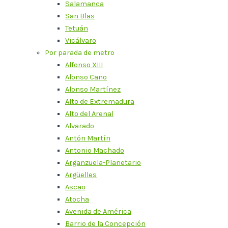
Salamanca
San Blas
Tetuán
Vicálvaro
Por parada de metro
Alfonso XIII
Alonso Cano
Alonso Martínez
Alto de Extremadura
Alto del Arenal
Alvarado
Antón Martín
Antonio Machado
Arganzuela-Planetario
Argüelles
Ascao
Atocha
Avenida de América
Barrio de la Concepción