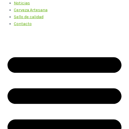
Noticias
Cerveza Artesana
Sello de calidad
Contacto