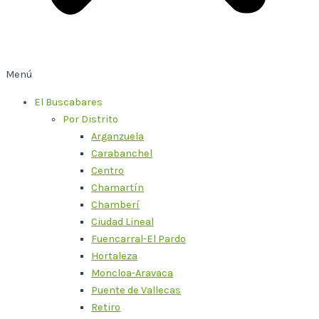
Menú
El Buscabares
Por Distrito
Arganzuela
Carabanchel
Centro
Chamartín
Chamberí
Ciudad Lineal
Fuencarral-El Pardo
Hortaleza
Moncloa-Aravaca
Puente de Vallecas
Retiro