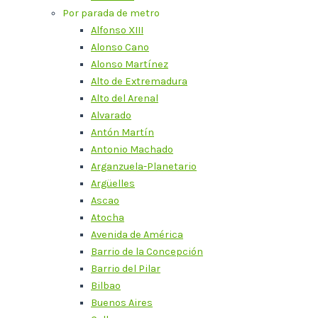
Por parada de metro
Alfonso XIII
Alonso Cano
Alonso Martínez
Alto de Extremadura
Alto del Arenal
Alvarado
Antón Martín
Antonio Machado
Arganzuela-Planetario
Argüelles
Ascao
Atocha
Avenida de América
Barrio de la Concepción
Barrio del Pilar
Bilbao
Buenos Aires