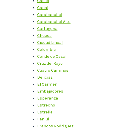
Callao
Canal
Carabanchel
Carabanchel Alto
Cartagena
Chueca
Ciudad Lineal
Colombia
Conde de Casal
Cruz del Rayo
Cuatro Caminos
Delicias
El Carmen
Embajadores
Esperanza
Estrecho
Estrella
Fanjul
Francos Rodríguez