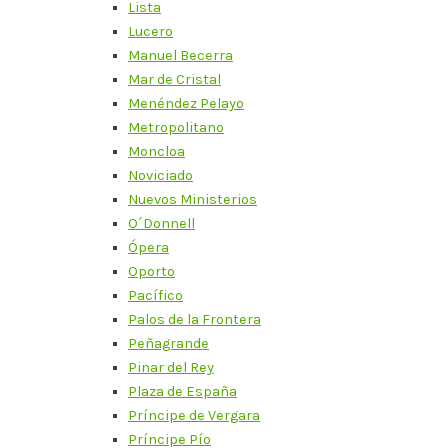
Lista
Lucero
Manuel Becerra
Mar de Cristal
Menéndez Pelayo
Metropolitano
Moncloa
Noviciado
Nuevos Ministerios
O´Donnell
Ópera
Oporto
Pacífico
Palos de la Frontera
Peñagrande
Pinar del Rey
Plaza de España
Príncipe de Vergara
Príncipe Pío