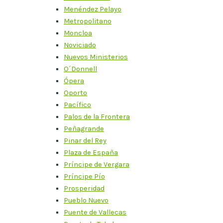
Menéndez Pelayo
Metropolitano
Moncloa
Noviciado
Nuevos Ministerios
O´Donnell
Ópera
Oporto
Pacífico
Palos de la Frontera
Peñagrande
Pinar del Rey
Plaza de España
Príncipe de Vergara
Príncipe Pío
Prosperidad
Pueblo Nuevo
Puente de Vallecas