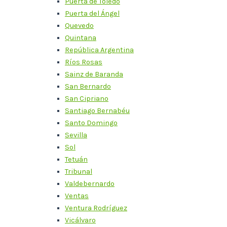
Puerta de Toledo
Puerta del Ángel
Quevedo
Quintana
República Argentina
Ríos Rosas
Sainz de Baranda
San Bernardo
San Cipriano
Santiago Bernabéu
Santo Domingo
Sevilla
Sol
Tetuán
Tribunal
Valdebernardo
Ventas
Ventura Rodríguez
Vicálvaro