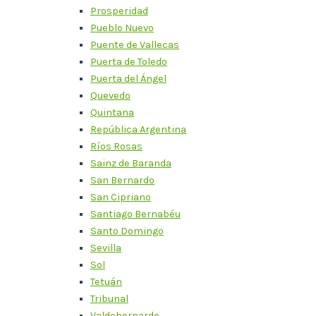
Prosperidad
Pueblo Nuevo
Puente de Vallecas
Puerta de Toledo
Puerta del Ángel
Quevedo
Quintana
República Argentina
Ríos Rosas
Sainz de Baranda
San Bernardo
San Cipriano
Santiago Bernabéu
Santo Domingo
Sevilla
Sol
Tetuán
Tribunal
Valdebernardo