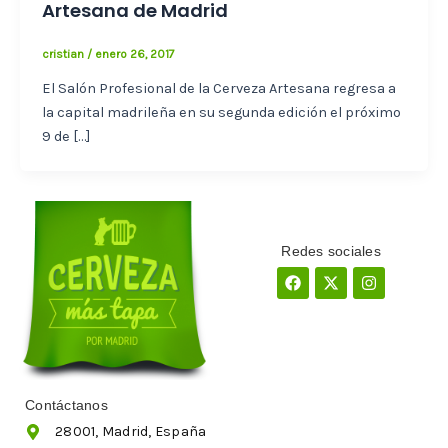
Artesana de Madrid
cristian
/
enero 26, 2017
El Salón Profesional de la Cerveza Artesana regresa a
la capital madrileña en su segunda edición el próximo
9 de […]
Redes sociales
Facebook
X-
Instagram
twitter
Contáctanos
28001, Madrid, España