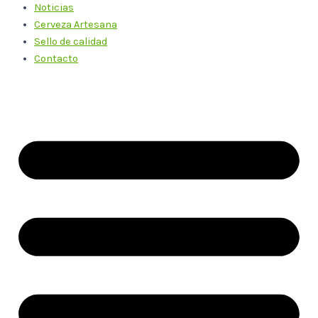
Noticias
Cerveza Artesana
Sello de calidad
Contacto