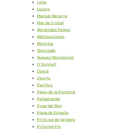
Lista
Lucero
Manuel Becerra
Mar de Cristal
Menéndez Pelayo
Metropolitano
Moncloa
Noviciado
Nuevos Ministerios
O´Donnell
Ópera
Oporto
Pacífico
Palos de la Frontera
Peñagrande
Pinar del Rey
Plaza de España
Príncipe de Vergara
Príncipe Pío