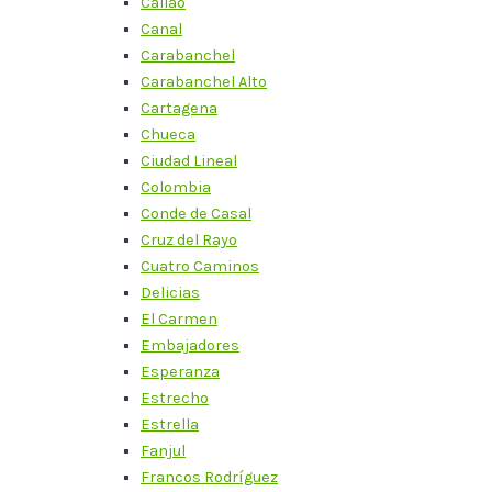
Callao
Canal
Carabanchel
Carabanchel Alto
Cartagena
Chueca
Ciudad Lineal
Colombia
Conde de Casal
Cruz del Rayo
Cuatro Caminos
Delicias
El Carmen
Embajadores
Esperanza
Estrecho
Estrella
Fanjul
Francos Rodríguez