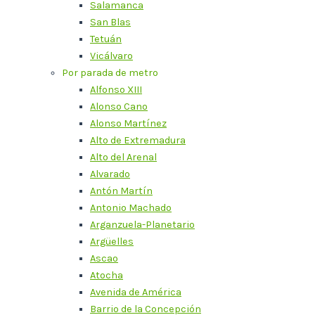
Salamanca
San Blas
Tetuán
Vicálvaro
Por parada de metro
Alfonso XIII
Alonso Cano
Alonso Martínez
Alto de Extremadura
Alto del Arenal
Alvarado
Antón Martín
Antonio Machado
Arganzuela-Planetario
Argüelles
Ascao
Atocha
Avenida de América
Barrio de la Concepción