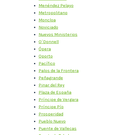
Menéndez Pelayo
Metropolitano
Moncloa
Noviciado
Nuevos Ministerios
O´Donnell
Ópera
Oporto
Pacífico
Palos de la Frontera
Peñagrande
Pinar del Rey
Plaza de España
Príncipe de Vergara
Príncipe Pío
Prosperidad
Pueblo Nuevo
Puente de Vallecas