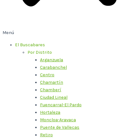
Menú
El Buscabares
Por Distrito
Arganzuela
Carabanchel
Centro
Chamartín
Chamberí
Ciudad Lineal
Fuencarral-El Pardo
Hortaleza
Moncloa-Aravaca
Puente de Vallecas
Retiro