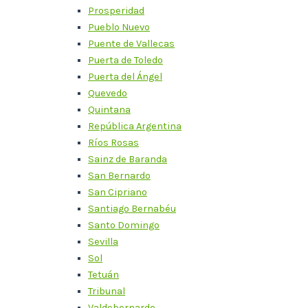
Prosperidad
Pueblo Nuevo
Puente de Vallecas
Puerta de Toledo
Puerta del Ángel
Quevedo
Quintana
República Argentina
Ríos Rosas
Sainz de Baranda
San Bernardo
San Cipriano
Santiago Bernabéu
Santo Domingo
Sevilla
Sol
Tetuán
Tribunal
Valdebernardo