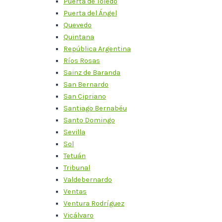
Puerta de Toledo
Puerta del Ángel
Quevedo
Quintana
República Argentina
Ríos Rosas
Sainz de Baranda
San Bernardo
San Cipriano
Santiago Bernabéu
Santo Domingo
Sevilla
Sol
Tetuán
Tribunal
Valdebernardo
Ventas
Ventura Rodríguez
Vicálvaro