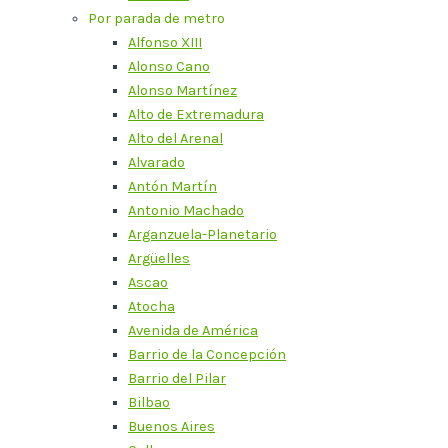
Por parada de metro
Alfonso XIII
Alonso Cano
Alonso Martínez
Alto de Extremadura
Alto del Arenal
Alvarado
Antón Martín
Antonio Machado
Arganzuela-Planetario
Argüelles
Ascao
Atocha
Avenida de América
Barrio de la Concepción
Barrio del Pilar
Bilbao
Buenos Aires