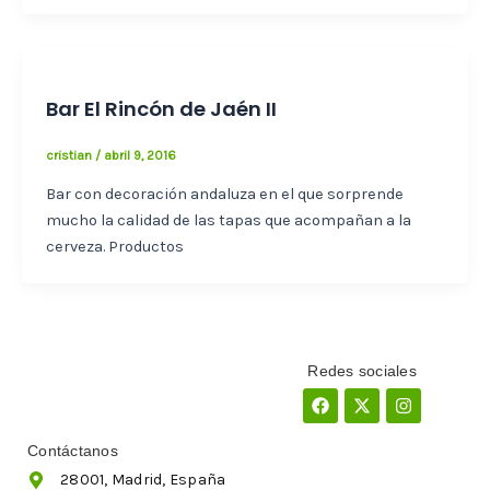
Bar El Rincón de Jaén II
cristian
/
abril 9, 2016
Bar con decoración andaluza en el que sorprende
mucho la calidad de las tapas que acompañan a la
cerveza. Productos
Redes sociales
Facebook
X-
Instagram
twitter
Contáctanos
28001, Madrid, España