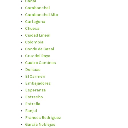
Canal
Carabanchel
Carabanchel Alto
Cartagena
Chueca
Ciudad Lineal
Colombia
Conde de Casal
Cruz del Rayo
Cuatro Caminos
Delicias
El Carmen
Embajadores
Esperanza
Estrecho
Estrella
Fanjul
Francos Rodríguez
García Noblejas