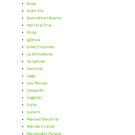
Goya
Gran Vía
Guzmán el Bueno
Herrera Oria
Ibiza
Iglesia
Islas Filipinas
La Almudena
La Latina
Lacoma
Lago
Las Musas
Lavapiés
Legazpi
Lista
Lucero
Manuel Becerra
Mar de Cristal
Menéndez Pelayo