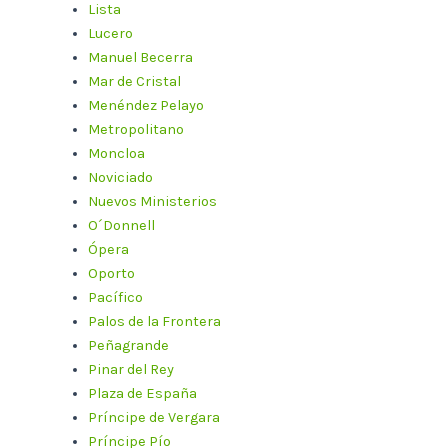
Lista
Lucero
Manuel Becerra
Mar de Cristal
Menéndez Pelayo
Metropolitano
Moncloa
Noviciado
Nuevos Ministerios
O´Donnell
Ópera
Oporto
Pacífico
Palos de la Frontera
Peñagrande
Pinar del Rey
Plaza de España
Príncipe de Vergara
Príncipe Pío