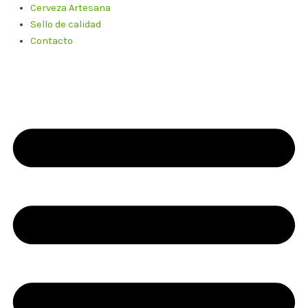
Cerveza Artesana
Sello de calidad
Contacto