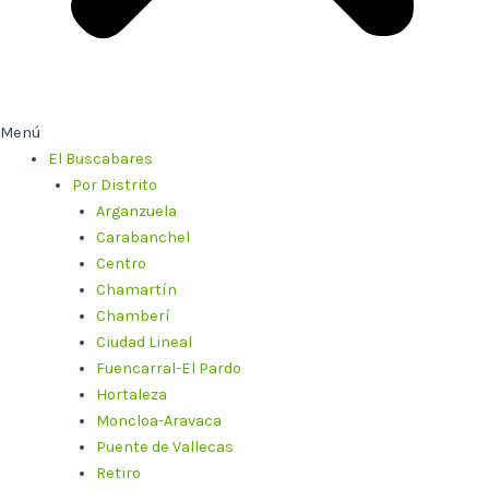
Menú
El Buscabares
Por Distrito
Arganzuela
Carabanchel
Centro
Chamartín
Chamberí
Ciudad Lineal
Fuencarral-El Pardo
Hortaleza
Moncloa-Aravaca
Puente de Vallecas
Retiro