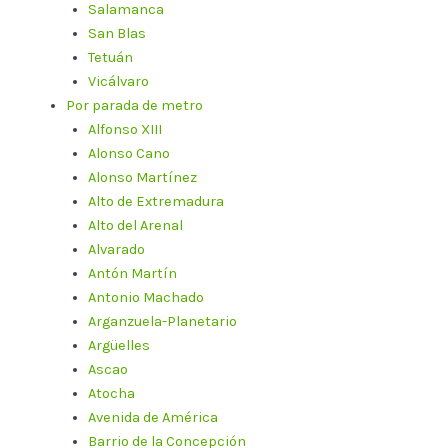
Salamanca
San Blas
Tetuán
Vicálvaro
Por parada de metro
Alfonso XIII
Alonso Cano
Alonso Martínez
Alto de Extremadura
Alto del Arenal
Alvarado
Antón Martín
Antonio Machado
Arganzuela-Planetario
Argüelles
Ascao
Atocha
Avenida de América
Barrio de la Concepción