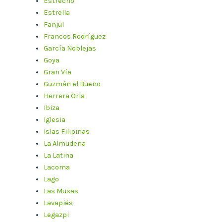
Estrecho
Estrella
Fanjul
Francos Rodríguez
García Noblejas
Goya
Gran Vía
Guzmán el Bueno
Herrera Oria
Ibiza
Iglesia
Islas Filipinas
La Almudena
La Latina
Lacoma
Lago
Las Musas
Lavapiés
Legazpi