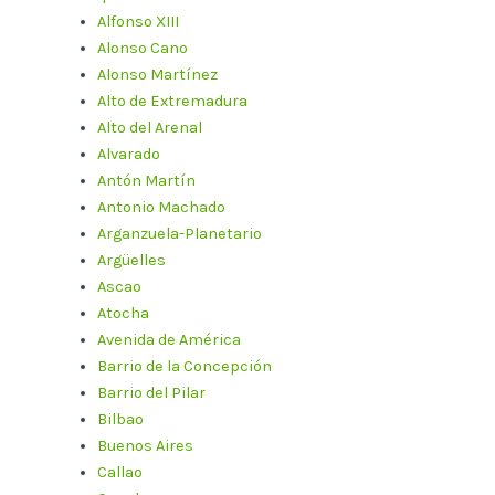
Alfonso XIII
Alonso Cano
Alonso Martínez
Alto de Extremadura
Alto del Arenal
Alvarado
Antón Martín
Antonio Machado
Arganzuela-Planetario
Argüelles
Ascao
Atocha
Avenida de América
Barrio de la Concepción
Barrio del Pilar
Bilbao
Buenos Aires
Callao