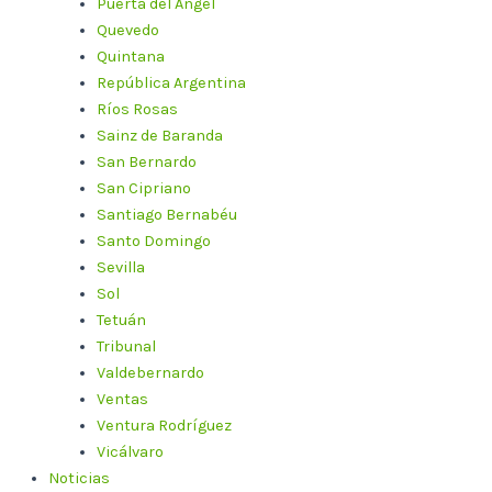
Puerta del Ángel
Quevedo
Quintana
República Argentina
Ríos Rosas
Sainz de Baranda
San Bernardo
San Cipriano
Santiago Bernabéu
Santo Domingo
Sevilla
Sol
Tetuán
Tribunal
Valdebernardo
Ventas
Ventura Rodríguez
Vicálvaro
Noticias