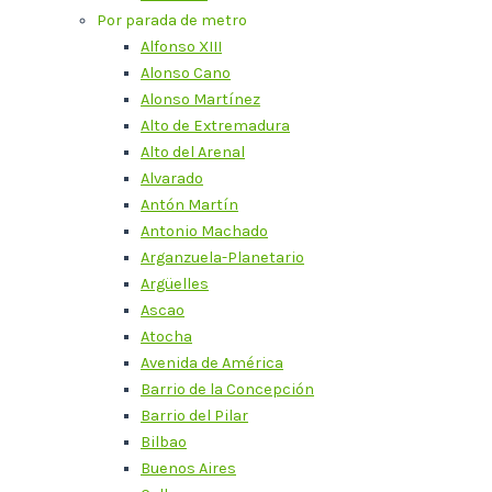
Por parada de metro
Alfonso XIII
Alonso Cano
Alonso Martínez
Alto de Extremadura
Alto del Arenal
Alvarado
Antón Martín
Antonio Machado
Arganzuela-Planetario
Argüelles
Ascao
Atocha
Avenida de América
Barrio de la Concepción
Barrio del Pilar
Bilbao
Buenos Aires