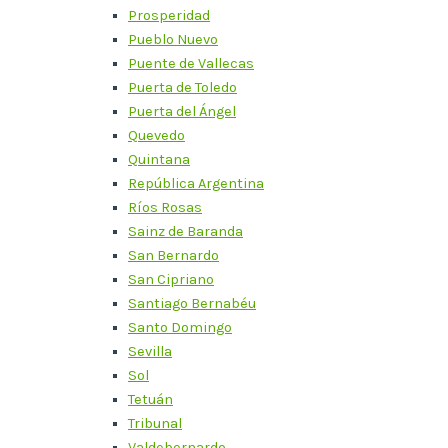
Prosperidad
Pueblo Nuevo
Puente de Vallecas
Puerta de Toledo
Puerta del Ángel
Quevedo
Quintana
República Argentina
Ríos Rosas
Sainz de Baranda
San Bernardo
San Cipriano
Santiago Bernabéu
Santo Domingo
Sevilla
Sol
Tetuán
Tribunal
Valdebernardo