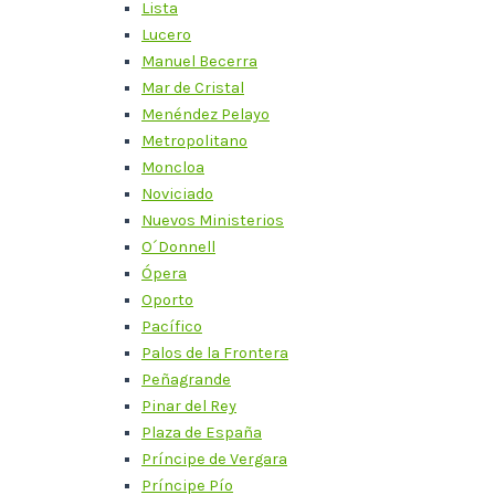
Lista
Lucero
Manuel Becerra
Mar de Cristal
Menéndez Pelayo
Metropolitano
Moncloa
Noviciado
Nuevos Ministerios
O´Donnell
Ópera
Oporto
Pacífico
Palos de la Frontera
Peñagrande
Pinar del Rey
Plaza de España
Príncipe de Vergara
Príncipe Pío