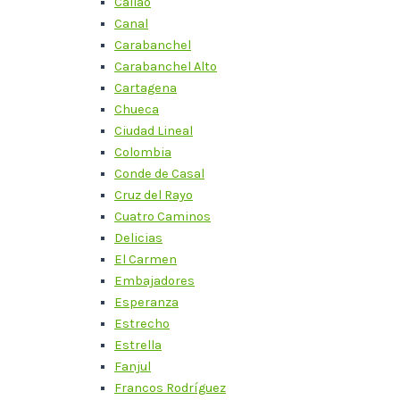
Callao
Canal
Carabanchel
Carabanchel Alto
Cartagena
Chueca
Ciudad Lineal
Colombia
Conde de Casal
Cruz del Rayo
Cuatro Caminos
Delicias
El Carmen
Embajadores
Esperanza
Estrecho
Estrella
Fanjul
Francos Rodríguez