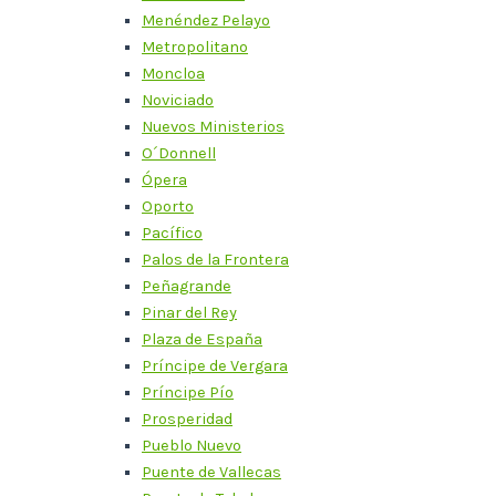
Menéndez Pelayo
Metropolitano
Moncloa
Noviciado
Nuevos Ministerios
O´Donnell
Ópera
Oporto
Pacífico
Palos de la Frontera
Peñagrande
Pinar del Rey
Plaza de España
Príncipe de Vergara
Príncipe Pío
Prosperidad
Pueblo Nuevo
Puente de Vallecas