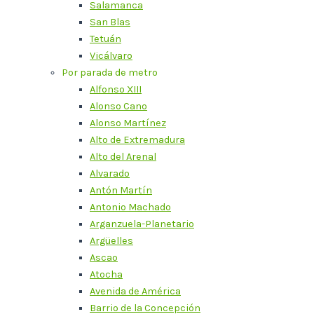
Salamanca
San Blas
Tetuán
Vicálvaro
Por parada de metro
Alfonso XIII
Alonso Cano
Alonso Martínez
Alto de Extremadura
Alto del Arenal
Alvarado
Antón Martín
Antonio Machado
Arganzuela-Planetario
Argüelles
Ascao
Atocha
Avenida de América
Barrio de la Concepción