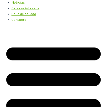
Noticias
Cerveza Artesana
Sello de calidad
Contacto