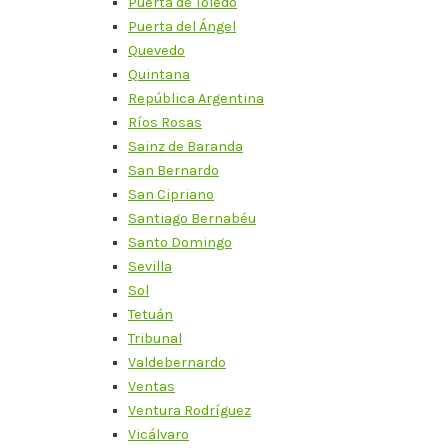
Puerta de Toledo
Puerta del Ángel
Quevedo
Quintana
República Argentina
Ríos Rosas
Sainz de Baranda
San Bernardo
San Cipriano
Santiago Bernabéu
Santo Domingo
Sevilla
Sol
Tetuán
Tribunal
Valdebernardo
Ventas
Ventura Rodríguez
Vicálvaro