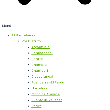
Menú
El Buscabares
Por Distrito
Arganzuela
Carabanchel
Centro
Chamartín
Chamberí
Ciudad Lineal
Fuencarral-El Pardo
Hortaleza
Moncloa-Aravaca
Puente de Vallecas
Retiro