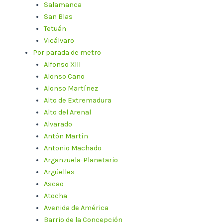
Salamanca
San Blas
Tetuán
Vicálvaro
Por parada de metro
Alfonso XIII
Alonso Cano
Alonso Martínez
Alto de Extremadura
Alto del Arenal
Alvarado
Antón Martín
Antonio Machado
Arganzuela-Planetario
Argüelles
Ascao
Atocha
Avenida de América
Barrio de la Concepción