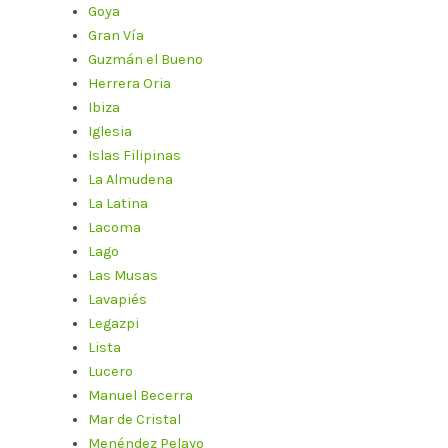
Goya
Gran Vía
Guzmán el Bueno
Herrera Oria
Ibiza
Iglesia
Islas Filipinas
La Almudena
La Latina
Lacoma
Lago
Las Musas
Lavapiés
Legazpi
Lista
Lucero
Manuel Becerra
Mar de Cristal
Menéndez Pelayo