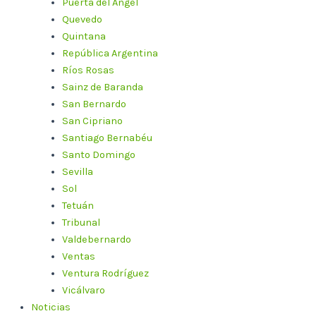
Puerta del Ángel
Quevedo
Quintana
República Argentina
Ríos Rosas
Sainz de Baranda
San Bernardo
San Cipriano
Santiago Bernabéu
Santo Domingo
Sevilla
Sol
Tetuán
Tribunal
Valdebernardo
Ventas
Ventura Rodríguez
Vicálvaro
Noticias