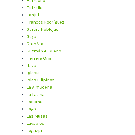
Estrecho
Estrella
Fanjul
Francos Rodríguez
García Noblejas
Goya
Gran Vía
Guzmán el Bueno
Herrera Oria
Ibiza
Iglesia
Islas Filipinas
La Almudena
La Latina
Lacoma
Lago
Las Musas
Lavapiés
Legazpi