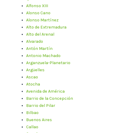
Alfonso XIII
Alonso Cano
Alonso Martínez
Alto de Extremadura
Alto del Arenal
Alvarado
Antón Martín
Antonio Machado
Arganzuela-Planetario
Argüelles
Ascao
Atocha
Avenida de América
Barrio de la Concepción
Barrio del Pilar
Bilbao
Buenos Aires
Callao