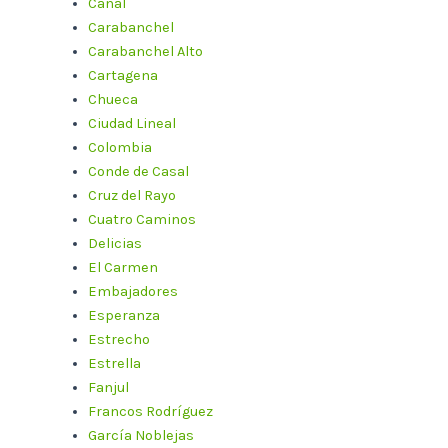
Canal
Carabanchel
Carabanchel Alto
Cartagena
Chueca
Ciudad Lineal
Colombia
Conde de Casal
Cruz del Rayo
Cuatro Caminos
Delicias
El Carmen
Embajadores
Esperanza
Estrecho
Estrella
Fanjul
Francos Rodríguez
García Noblejas