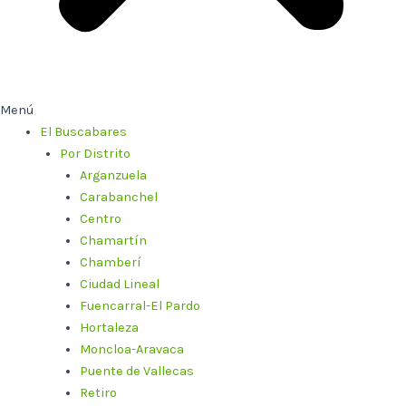
Menú
El Buscabares
Por Distrito
Arganzuela
Carabanchel
Centro
Chamartín
Chamberí
Ciudad Lineal
Fuencarral-El Pardo
Hortaleza
Moncloa-Aravaca
Puente de Vallecas
Retiro