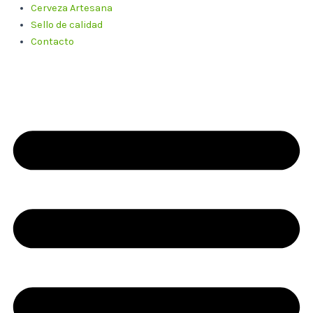
Cerveza Artesana
Sello de calidad
Contacto