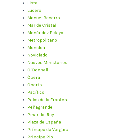
Lista
Lucero
Manuel Becerra
Mar de Cristal
Menéndez Pelayo
Metropolitano
Moncloa
Noviciado
Nuevos Ministerios
O´Donnell
Ópera
Oporto
Pacífico
Palos de la Frontera
Peñagrande
Pinar del Rey
Plaza de España
Príncipe de Vergara
Príncipe Pío