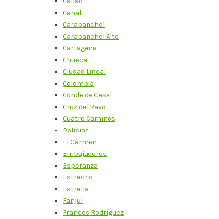
Callao
Canal
Carabanchel
Carabanchel Alto
Cartagena
Chueca
Ciudad Lineal
Colombia
Conde de Casal
Cruz del Rayo
Cuatro Caminos
Delicias
El Carmen
Embajadores
Esperanza
Estrecho
Estrella
Fanjul
Francos Rodríguez