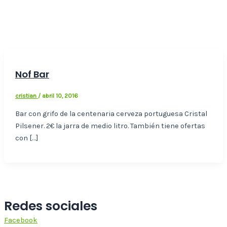
Nof Bar
cristian
/
abril 10, 2016
Bar con grifo de la centenaria cerveza portuguesa Cristal
Pilsener. 2€ la jarra de medio litro. También tiene ofertas
con […]
Redes sociales
Facebook