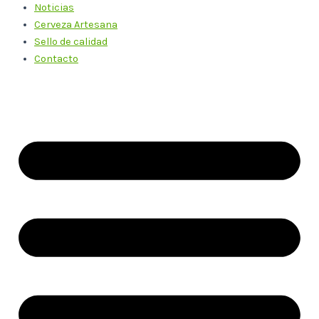
Noticias
Cerveza Artesana
Sello de calidad
Contacto