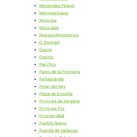
Menéndez Pelayo
Metropolitano
Moncloa
Noviciado
Nuevos Ministerios
O´Donnell
Ópera
Oporto
Pacífico
Palos de la Frontera
Peñagrande
Pinar del Rey
Plaza de España
Príncipe de Vergara
Príncipe Pío
Prosperidad
Pueblo Nuevo
Puente de Vallecas