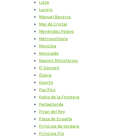
Lista
Lucero
Manuel Becerra
Mar de Cristal
Menéndez Pelayo
Metropolitano
Moncloa
Noviciado
Nuevos Ministerios
O´Donnell
Ópera
Oporto
Pacífico
Palos de la Frontera
Peñagrande
Pinar del Rey
Plaza de España
Príncipe de Vergara
Príncipe Pío