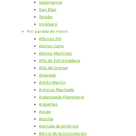
Salamanca
San Blas
Tetuán
Vicálvaro
Por parada de metro
Alfonso XIII
Alonso Cano
Alonso Martínez
Alto de Extremadura
Alto del Arenal
Alvarado
Antón Martín
Antonio Machado
Arganzuela-Planetario
Argüelles
Ascao
Atocha
Avenida de América
Barrio de la Concepción