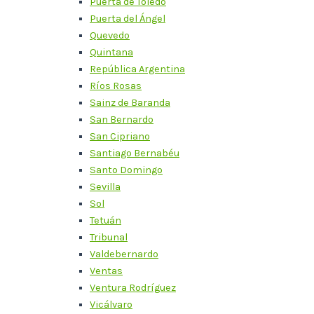
Puerta de Toledo
Puerta del Ángel
Quevedo
Quintana
República Argentina
Ríos Rosas
Sainz de Baranda
San Bernardo
San Cipriano
Santiago Bernabéu
Santo Domingo
Sevilla
Sol
Tetuán
Tribunal
Valdebernardo
Ventas
Ventura Rodríguez
Vicálvaro