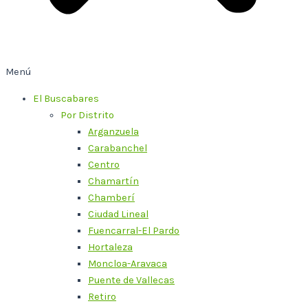
Menú
El Buscabares
Por Distrito
Arganzuela
Carabanchel
Centro
Chamartín
Chamberí
Ciudad Lineal
Fuencarral-El Pardo
Hortaleza
Moncloa-Aravaca
Puente de Vallecas
Retiro