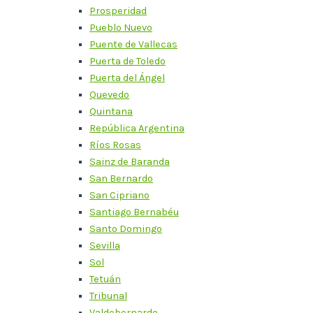
Prosperidad
Pueblo Nuevo
Puente de Vallecas
Puerta de Toledo
Puerta del Ángel
Quevedo
Quintana
República Argentina
Ríos Rosas
Sainz de Baranda
San Bernardo
San Cipriano
Santiago Bernabéu
Santo Domingo
Sevilla
Sol
Tetuán
Tribunal
Valdebernardo