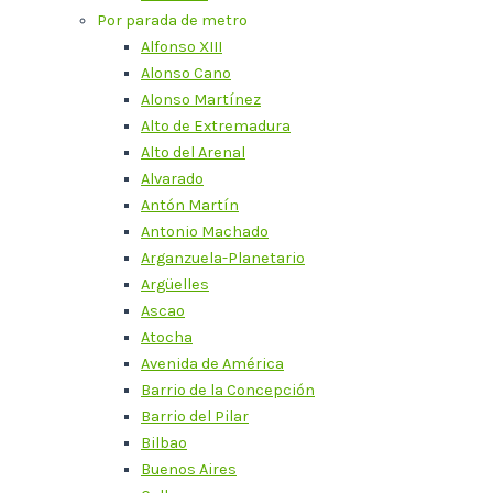
Por parada de metro
Alfonso XIII
Alonso Cano
Alonso Martínez
Alto de Extremadura
Alto del Arenal
Alvarado
Antón Martín
Antonio Machado
Arganzuela-Planetario
Argüelles
Ascao
Atocha
Avenida de América
Barrio de la Concepción
Barrio del Pilar
Bilbao
Buenos Aires