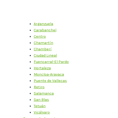
Arganzuela
Carabanchel
Centro
Chamartín
Chamberí
Ciudad Lineal
Fuencarral-El Pardo
Hortaleza
Moncloa-Aravaca
Puente de Vallecas
Retiro
Salamanca
San Blas
Tetuán
Vicálvaro