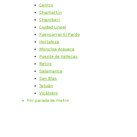
Centro
Chamartín
Chamberí
Ciudad Lineal
Fuencarral-El Pardo
Hortaleza
Moncloa-Aravaca
Puente de Vallecas
Retiro
Salamanca
San Blas
Tetuán
Vicálvaro
Por parada de metro