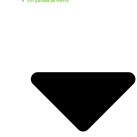
Por parada de metro