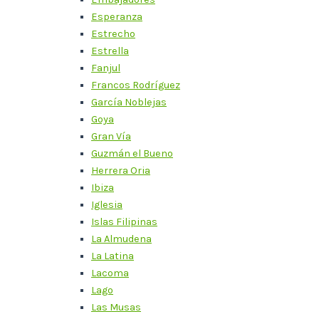
Esperanza
Estrecho
Estrella
Fanjul
Francos Rodríguez
García Noblejas
Goya
Gran Vía
Guzmán el Bueno
Herrera Oria
Ibiza
Iglesia
Islas Filipinas
La Almudena
La Latina
Lacoma
Lago
Las Musas