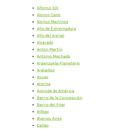
Alfonso XIII
Alonso Cano
Alonso Martínez
Alto de Extremadura
Alto del Arenal
Alvarado
Antón Martín
Antonio Machado
Arganzuela-Planetario
Argüelles
Ascao
Atocha
Avenida de América
Barrio de la Concepción
Barrio del Pilar
Bilbao
Buenos Aires
Callao