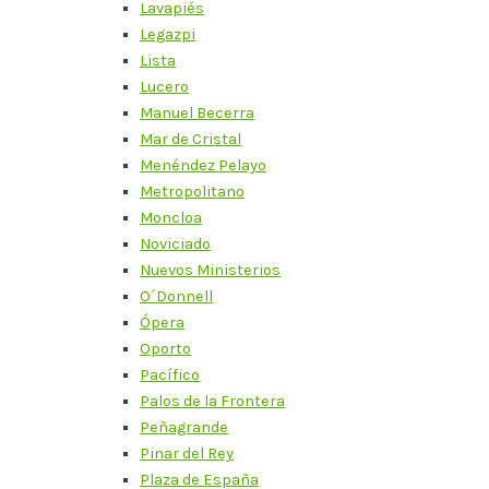
Lavapiés
Legazpi
Lista
Lucero
Manuel Becerra
Mar de Cristal
Menéndez Pelayo
Metropolitano
Moncloa
Noviciado
Nuevos Ministerios
O´Donnell
Ópera
Oporto
Pacífico
Palos de la Frontera
Peñagrande
Pinar del Rey
Plaza de España