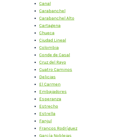
Canal
Carabanchel
Carabanchel Alto
Cartagena
Chueca
Ciudad Lineal
Colombia
Conde de Casal
Cruz del Rayo
Cuatro Caminos
Delicias
El Carmen
Embajadores
Esperanza
Estrecho
Estrella
Fanjul
Francos Rodríguez
García Noblejas