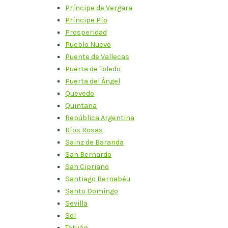
Príncipe de Vergara
Príncipe Pío
Prosperidad
Pueblo Nuevo
Puente de Vallecas
Puerta de Toledo
Puerta del Ángel
Quevedo
Quintana
República Argentina
Ríos Rosas
Sainz de Baranda
San Bernardo
San Cipriano
Santiago Bernabéu
Santo Domingo
Sevilla
Sol
Tetuán