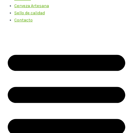
Cerveza Artesana
Sello de calidad
Contacto