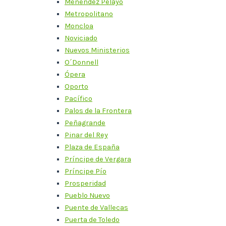
Menéndez Pelayo
Metropolitano
Moncloa
Noviciado
Nuevos Ministerios
O´Donnell
Ópera
Oporto
Pacífico
Palos de la Frontera
Peñagrande
Pinar del Rey
Plaza de España
Príncipe de Vergara
Príncipe Pío
Prosperidad
Pueblo Nuevo
Puente de Vallecas
Puerta de Toledo