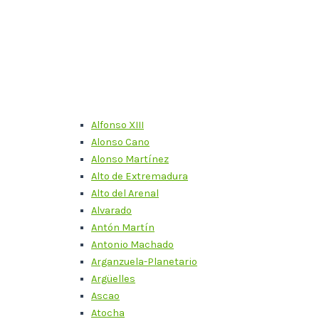
Alfonso XIII
Alonso Cano
Alonso Martínez
Alto de Extremadura
Alto del Arenal
Alvarado
Antón Martín
Antonio Machado
Arganzuela-Planetario
Argüelles
Ascao
Atocha