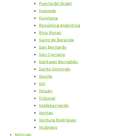
Puerta del Ángel
Quevedo
Quintana
República Argentina
Ríos Rosas
Sainz de Baranda
San Bernardo
San Cipriano
Santiago Bernabéu
Santo Domingo
Sevilla
Sol
Tetuán
Tribunal
Valdebernardo
Ventas
Ventura Rodríguez
Vicálvaro
Noticias